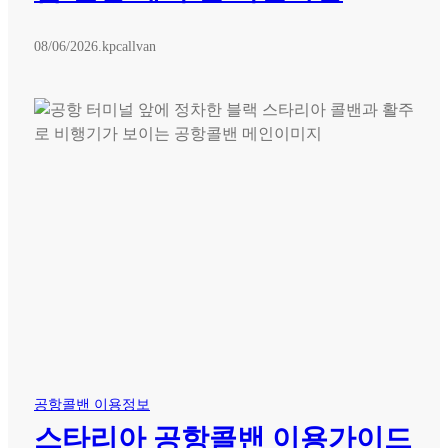
08/06/2026
.
kpcallvan
공항콜밴 이용정보
스타리아 공항콜밴 이용가이드