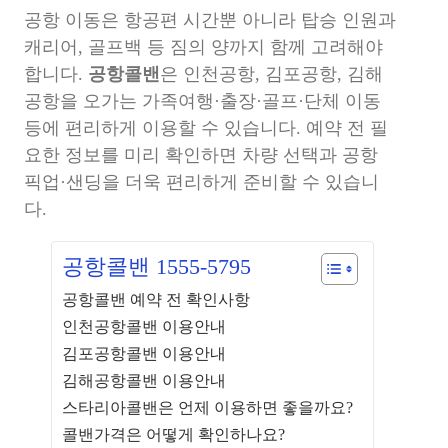
공항 이동은 항공편 시간뿐 아니라 탑승 인원과
캐리어, 골프백 등 짐의 양까지 함께 고려해야
합니다.
공항콜밴
은 인천공항, 김포공항, 김해
공항을 오가는 가족여행·출장·골프·단체 이동
등에 편리하게 이용할 수 있습니다. 예약 전 필
요한 정보를 미리 확인하면 차량 선택과 공항
픽업·샌딩을 더욱 편리하게 준비할 수 있습니
다.
공항콜밴 1555-5795
공항콜밴 예약 전 확인사항
인천공항콜밴 이용안내
김포공항콜밴 이용안내
김해공항콜밴 이용안내
스타리아콜밴은 언제 이용하면 좋을까요?
콜밴가격은 어떻게 확인하나요?