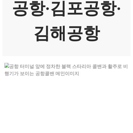
공항·김포공항·
김해공항