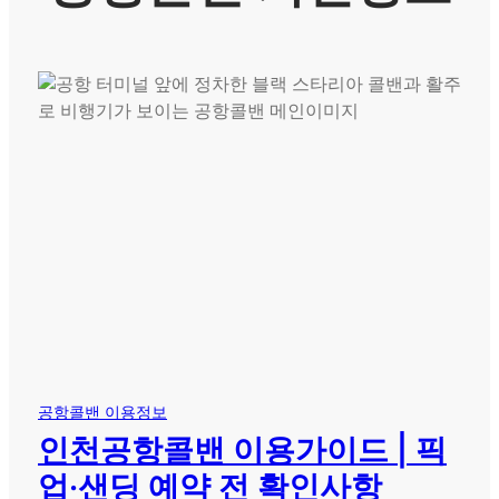
공항콜밴 이용정보
인천공항콜밴 이용가이드 | 픽
업·샌딩 예약 전 확인사항