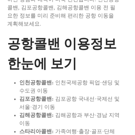
콜밴, 김포공항콜밴, 김해공항콜밴 이용 전 필
요한 정보를 미리 준비해 편리한 공항 이동을
계획해보세요.
공항콜밴 이용정보
한눈에 보기
인천공항콜밴:
인천국제공항 픽업·샌딩 및
수도권 이동
김포공항콜밴:
김포공항 국내선·국제선 및
서울·경기 이동
김해공항콜밴:
김해공항과 부산·경남 지역
이동
스타리아콜밴:
가족여행·출장·골프·단체