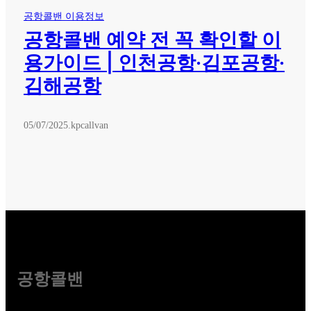
공항콜밴 이용정보
공항콜밴 예약 전 꼭 확인할 이
용가이드 | 인천공항·김포공항·
김해공항
05/07/2025
.
kpcallvan
공항콜밴