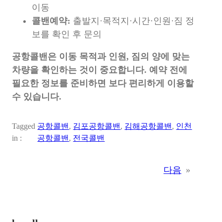
이동
콜밴예약:
출발지·목적지·시간·인원·짐 정
보를 확인 후 문의
공항콜밴은 이동 목적과 인원, 짐의 양에 맞는
차량을 확인하는 것이 중요합니다. 예약 전에
필요한 정보를 준비하면 보다 편리하게 이용할
수 있습니다.
Tagged
공항콜밴
, 
김포공항콜밴
, 
김해공항콜밴
, 
인천
in :
공항콜밴
, 
전국콜밴
다음
»