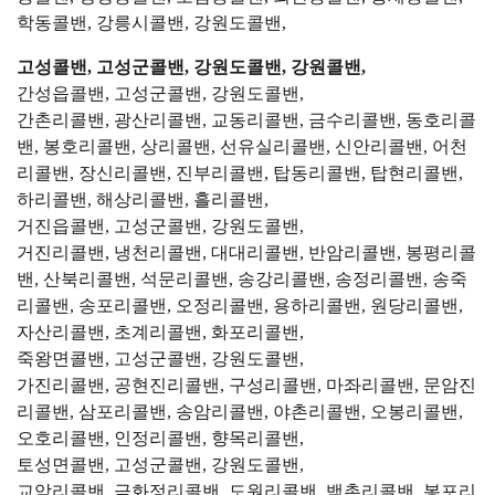
학동콜밴, 강릉시콜밴, 강원도콜밴,
고성콜밴, 고성군콜밴, 강원도콜밴, 강원콜밴,
간성읍콜밴, 고성군콜밴, 강원도콜밴,
간촌리콜밴, 광산리콜밴, 교동리콜밴, 금수리콜밴, 동호리콜
밴, 봉호리콜밴, 상리콜밴, 선유실리콜밴, 신안리콜밴, 어천
리콜밴, 장신리콜밴, 진부리콜밴, 탑동리콜밴, 탑현리콜밴,
하리콜밴, 해상리콜밴, 흘리콜밴,
거진읍콜밴, 고성군콜밴, 강원도콜밴,
거진리콜밴, 냉천리콜밴, 대대리콜밴, 반암리콜밴, 봉평리콜
밴, 산북리콜밴, 석문리콜밴, 송강리콜밴, 송정리콜밴, 송죽
리콜밴, 송포리콜밴, 오정리콜밴, 용하리콜밴, 원당리콜밴,
자산리콜밴, 초계리콜밴, 화포리콜밴,
죽왕면콜밴, 고성군콜밴, 강원도콜밴,
가진리콜밴, 공현진리콜밴, 구성리콜밴, 마좌리콜밴, 문암진
리콜밴, 삼포리콜밴, 송암리콜밴, 야촌리콜밴, 오봉리콜밴,
오호리콜밴, 인정리콜밴, 향목리콜밴,
토성면콜밴, 고성군콜밴, 강원도콜밴,
교암리콜밴, 금화정리콜밴, 도원리콜밴, 백촌리콜밴, 봉포리