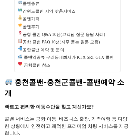
콜밴종류
강원도콜밴 지역 맞춤서비스
콜밴가격
콜밴후기
공항 콜밴 Q&A 10선(고객님 질문 응답 사례)
공항 콜밴 FAQ 10선(자주 묻는 질문 모음)
공항콜밴 예약 및 문의
콜밴역종류 우리동네최저가 KTX SRT GTX 콜밴
공항콜밴 참조
홍천콜밴-홍천군콜밴-콜밴예약 소
개
빠르고 편리한 이동수단을 찾고 계신가요?
콜밴 서비스는 공항 이동, 비즈니스 출장, 가족여행 등 다양
한 상황에서 안전하고 쾌적한 프리미엄 차량 서비스를 제공
합니다.