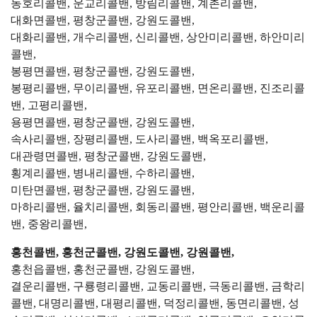
동호리콜밴, 운교리콜밴, 방림리콜밴, 계촌리콜밴,
대화면콜밴, 평창군콜밴, 강원도콜밴,
대화리콜밴, 개수리콜밴, 신리콜밴, 상안미리콜밴, 하안미리
콜밴,
봉평면콜밴, 평창군콜밴, 강원도콜밴,
봉평리콜밴, 무이리콜밴, 유포리콜밴, 면온리콜밴, 진조리콜
밴, 고평리콜밴,
용평면콜밴, 평창군콜밴, 강원도콜밴,
속사리콜밴, 장평리콜밴, 도사리콜밴, 백옥포리콜밴,
대관령면콜밴, 평창군콜밴, 강원도콜밴,
횡계리콜밴, 병내리콜밴, 수하리콜밴,
미탄면콜밴, 평창군콜밴, 강원도콜밴,
마하리콜밴, 율치리콜밴, 회동리콜밴, 평안리콜밴, 백운리콜
밴, 중왕리콜밴,
홍천콜밴, 홍천군콜밴, 강원도콜밴, 강원콜밴,
홍천읍콜밴, 홍천군콜밴, 강원도콜밴,
결운리콜밴, 구룡령리콜밴, 교동리콜밴, 극동리콜밴, 금학리
콜밴, 대명리콜밴, 대평리콜밴, 덕정리콜밴, 동면리콜밴, 성