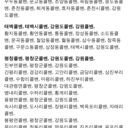
우두동콜밴, 운교동콜밴, 조양동콜밴, 죽림동콜밴, 중도동콜
밴, 춘천동콜밴, 퇴계동콜밴, 효자동콜밴, 춘천시콜밴, 강원
도콜밴,
태백콜밴, 태백시콜밴, 강원도콜밴, 강원콜밴,
황지동콜밴, 황연동콜밴, 통동콜밴, 장성동콜밴, 소도동콜
밴, 문곡동콜밴, 철암동콜밴, 혈동콜밴, 삼수동콜밴, 창죽동
콜밴, 구문소동콜밴, 상장동콜밴, 태백시콜밴, 강원도콜밴,
평창콜밴, 평창군콜밴, 강원도콜밴, 강원콜밴,
진부면콜밴, 평창군콜밴, 강원도콜밴,
간평리콜밴, 경강리콜밴, 고안리콜밴, 금당리콜밴, 상진부리
콜밴, 수항리콜밴, 마평리콜밴, 하진부리콜밴,
대관령면콜밴, 평창군콜밴, 강원도콜밴,
병내리콜밴, 수하리콜밴, 횡계리콜밴,
용평면콜밴, 평창군콜밴, 강원도콜밴,
속사리콜밴, 도사리콜밴, 장평리콜밴, 백옥포리콜밴, 자래리
콜밴,
봉평면콜밴, 평창군콜밴, 강원도콜밴,
무이리콜밴, 창동리콜밴, 면온리콜밴, 진조리콜밴, 유포리콜