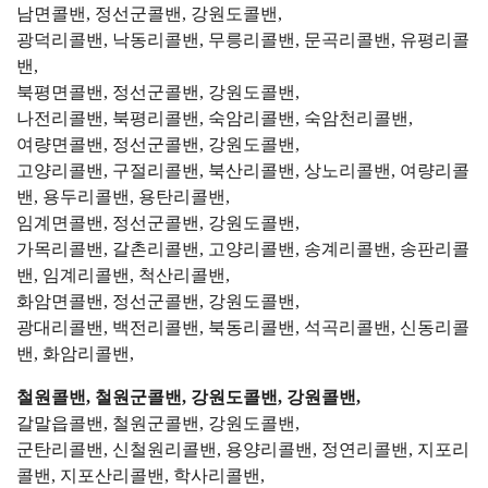
남면콜밴, 정선군콜밴, 강원도콜밴,
광덕리콜밴, 낙동리콜밴, 무릉리콜밴, 문곡리콜밴, 유평리콜
밴,
북평면콜밴, 정선군콜밴, 강원도콜밴,
나전리콜밴, 북평리콜밴, 숙암리콜밴, 숙암천리콜밴,
여량면콜밴, 정선군콜밴, 강원도콜밴,
고양리콜밴, 구절리콜밴, 북산리콜밴, 상노리콜밴, 여량리콜
밴, 용두리콜밴, 용탄리콜밴,
임계면콜밴, 정선군콜밴, 강원도콜밴,
가목리콜밴, 갈촌리콜밴, 고양리콜밴, 송계리콜밴, 송판리콜
밴, 임계리콜밴, 척산리콜밴,
화암면콜밴, 정선군콜밴, 강원도콜밴,
광대리콜밴, 백전리콜밴, 북동리콜밴, 석곡리콜밴, 신동리콜
밴, 화암리콜밴,
철원콜밴, 철원군콜밴, 강원도콜밴, 강원콜밴,
갈말읍콜밴, 철원군콜밴, 강원도콜밴,
군탄리콜밴, 신철원리콜밴, 용양리콜밴, 정연리콜밴, 지포리
콜밴, 지포산리콜밴, 학사리콜밴,