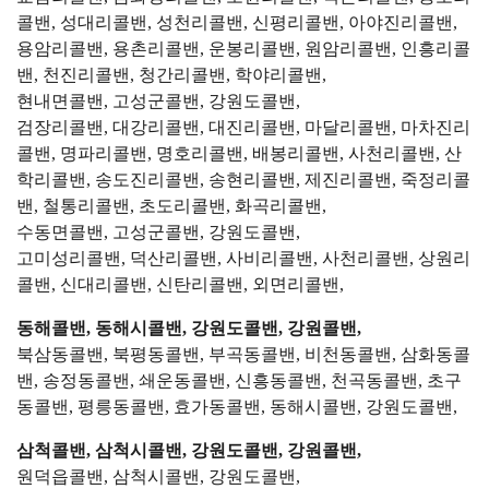
콜밴, 성대리콜밴, 성천리콜밴, 신평리콜밴, 아야진리콜밴,
용암리콜밴, 용촌리콜밴, 운봉리콜밴, 원암리콜밴, 인흥리콜
밴, 천진리콜밴, 청간리콜밴, 학야리콜밴,
현내면콜밴, 고성군콜밴, 강원도콜밴,
검장리콜밴, 대강리콜밴, 대진리콜밴, 마달리콜밴, 마차진리
콜밴, 명파리콜밴, 명호리콜밴, 배봉리콜밴, 사천리콜밴, 산
학리콜밴, 송도진리콜밴, 송현리콜밴, 제진리콜밴, 죽정리콜
밴, 철통리콜밴, 초도리콜밴, 화곡리콜밴,
수동면콜밴, 고성군콜밴, 강원도콜밴,
고미성리콜밴, 덕산리콜밴, 사비리콜밴, 사천리콜밴, 상원리
콜밴, 신대리콜밴, 신탄리콜밴, 외면리콜밴,
동해콜밴, 동해시콜밴, 강원도콜밴, 강원콜밴,
북삼동콜밴, 북평동콜밴, 부곡동콜밴, 비천동콜밴, 삼화동콜
밴, 송정동콜밴, 쇄운동콜밴, 신흥동콜밴, 천곡동콜밴, 초구
동콜밴, 평릉동콜밴, 효가동콜밴, 동해시콜밴, 강원도콜밴,
삼척콜밴, 삼척시콜밴, 강원도콜밴, 강원콜밴,
원덕읍콜밴, 삼척시콜밴, 강원도콜밴,