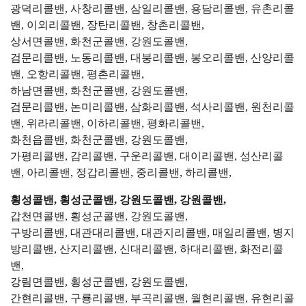
광덕리콜밴, 사창리콜밴, 삼일리콜밴, 용담리콜밴, 유촌리콜
밴, 이외리콜밴, 장탄리콜밴, 창촌리콜밴,
상서면콜밴, 화천군콜밴, 강원도콜밴,
검문리콜밴, 노동리콜밴, 대붕리콜밴, 봉오리콜밴, 산양리콜
밴, 오항리콜밴, 평촌리콜밴,
하남면콜밴, 화천군콜밴, 강원도콜밴,
검문리콜밴, 논미리콜밴, 삼화리콜밴, 석사리콜밴, 원천리콜
밴, 위라리콜밴, 이하리콜밴, 평화리콜밴,
화천읍콜밴, 화천군콜밴, 강원도콜밴,
가평리콜밴, 감리콜밴, 구운리콜밴, 대이리콜밴, 성산리콜
밴, 아리콜밴, 정갑리콜밴, 중리콜밴, 하리콜밴,
횡성콜밴, 횡성군콜밴, 강원도콜밴, 강원콜밴,
갑천면콜밴, 횡성군콜밴, 강원도콜밴,
구방리콜밴, 대관대리콜밴, 대관지리콜밴, 매일리콜밴, 병지
방리콜밴, 산지리콜밴, 신대리콜밴, 하대리콜밴, 화전리콜
밴,
강림면콜밴, 횡성군콜밴, 강원도콜밴,
간현리콜밴, 구룡리콜밴, 부곡리콜밴, 월현리콜밴, 유현리콜