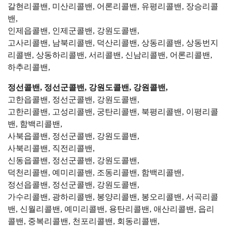
갈현리콜밴, 미산리콜밴, 어론리콜밴, 유평리콜밴, 장승리콜
밴,
인제읍콜밴, 인제군콜밴, 강원도콜밴,
고사리콜밴, 남북리콜밴, 덕산리콜밴, 상동리콜밴, 상동번지
리콜밴, 상동하리콜밴, 서리콜밴, 신남리콜밴, 어론리콜밴,
하추리콜밴,
정선콜밴, 정선군콜밴, 강원도콜밴, 강원콜밴,
고한읍콜밴, 정선군콜밴, 강원도콜밴,
고한리콜밴, 고성리콜밴, 궁탄리콜밴, 북평리콜밴, 이평리콜
밴, 함백리콜밴,
사북읍콜밴, 정선군콜밴, 강원도콜밴,
사북리콜밴, 직전리콜밴,
신동읍콜밴, 정선군콜밴, 강원도콜밴,
덕천리콜밴, 예미리콜밴, 조동리콜밴, 함백리콜밴,
정선읍콜밴, 정선군콜밴, 강원도콜밴,
가수리콜밴, 광하리콜밴, 봉양리콜밴, 봉오리콜밴, 서곡리콜
밴, 신월리콜밴, 예미리콜밴, 용탄리콜밴, 애산리콜밴, 읍리
콜밴, 중복리콜밴, 천포리콜밴, 회동리콜밴,