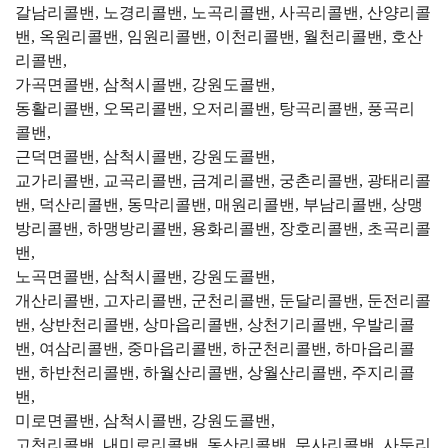
갈남리콜밴, 노경리콜밴, 노곡리콜밴, 사곡리콜밴, 산양리콜
밴, 옥원리콜밴, 임원리콜밴, 이천리콜밴, 월천리콜밴, 호산
리콜밴,
가곡면콜밴, 삼척시콜밴, 강원도콜밴,
동활리콜밴, 오목리콜밴, 오저리콜밴, 탕곡리콜밴, 풍곡리
콜밴,
근덕면콜밴, 삼척시콜밴, 강원도콜밴,
교가리콜밴, 교곡리콜밴, 금계리콜밴, 궁촌리콜밴, 광태리콜
밴, 덕산리콜밴, 동막리콜밴, 매원리콜밴, 부남리콜밴, 상맹
방리콜밴, 하맹방리콜밴, 용화리콜밴, 장호리콜밴, 초곡리콜
밴,
노곡면콜밴, 삼척시콜밴, 강원도콜밴,
개산리콜밴, 고자리콜밴, 군천리콜밴, 둔달리콜밴, 둔전리콜
밴, 상반천리콜밴, 상마읍리콜밴, 상천기리콜밴, 우발리콜
밴, 여삼리콜밴, 중마읍리콜밴, 하군천리콜밴, 하마읍리콜
밴, 하반천리콜밴, 하월산리콜밴, 상월산리콜밴, 주지리콜
밴,
미로면콜밴, 삼척시콜밴, 강원도콜밴,
고천리콜밴, 내미로리콜밴, 동산리콜밴, 무사리콜밴, 사둔리