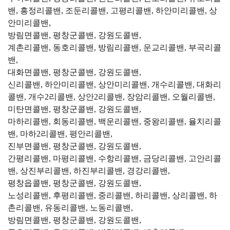
밴, 흥정리콜밴, 조둔리콜밴, 고평리콜밴, 하안미리콜밴, 상
안미리콜밴,
방림면콜밴, 평창군콜밴, 강원도콜밴,
계촌리콜밴, 동호리콜밴, 방림리콜밴, 운교리콜밴, 부곡리콜
밴,
대화면콜밴, 평창군콜밴, 강원도콜밴,
신리콜밴, 하안미리콜밴, 상안미리콜밴, 개수리콜밴, 대화리
콜밴, 개수2리콜밴, 상안2리콜밴, 장암리콜밴, 오월리콜밴,
미탄면콜밴, 평창군콜밴, 강원도콜밴,
마하리콜밴, 회동리콜밴, 백운리콜밴, 중왕리콜밴, 율치리콜
밴, 마하2리콜밴, 평안리콜밴,
진부면콜밴, 평창군콜밴, 강원도콜밴,
간평리콜밴, 마평리콜밴, 수항리콜밴, 금당리콜밴, 고안리콜
밴, 상진부리콜밴, 하진부리콜밴, 경강리콜밴,
평창읍콜밴, 평창군콜밴, 강원도콜밴,
노성리콜밴, 후평리콜밴, 중리콜밴, 하리콜밴, 상리콜밴, 하
촌리콜밴, 유동리콜밴, 노동리콜밴,
방림면콜밴, 평창군콜밴, 강원도콜밴,