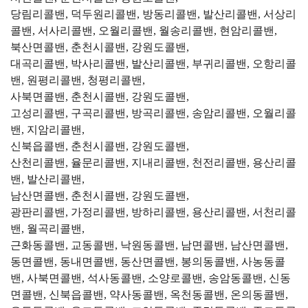
당림리콜밴, 덕두원리콜밴, 방동리콜밴, 발산리콜밴, 서상리
콜밴, 서사리콜밴, 오월리콜밴, 월송리콜밴, 현암리콜밴,
북산면콜밴, 춘천시콜밴, 강원도콜밴,
대곡리콜밴, 박사리콜밴, 발산리콜밴, 부귀리콜밴, 오항리콜
밴, 원평리콜밴, 청평리콜밴,
사북면콜밴, 춘천시콜밴, 강원도콜밴,
고성리콜밴, 구곡리콜밴, 방곡리콜밴, 송암리콜밴, 오월리콜
밴, 지암리콜밴,
신북읍콜밴, 춘천시콜밴, 강원도콜밴,
산천리콜밴, 율문리콜밴, 지내리콜밴, 천전리콜밴, 용산리콜
밴, 발산리콜밴,
남산면콜밴, 춘천시콜밴, 강원도콜밴,
광판리콜밴, 가정리콜밴, 방하리콜밴, 용산리콜밴, 서천리콜
밴, 월곡리콜밴,
근화동콜밴, 교동콜밴, 낙원동콜밴, 남면콜밴, 남산면콜밴,
동면콜밴, 동내면콜밴, 동산면콜밴, 봉의동콜밴, 사농동콜
밴, 사북면콜밴, 석사동콜밴, 소양로콜밴, 송암동콜밴, 신동
면콜밴, 신북읍콜밴, 약사동콜밴, 옥천동콜밴, 온의동콜밴,