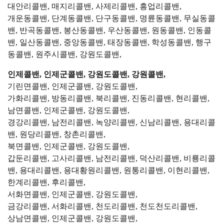
대안리콜밴, 매지리콜밴, 사제리콜밴, 흥업리콜밴,
개운동콜밴, 단계동콜밴, 단구동콜밴, 명륜동콜밴, 무실동콜
밴, 반곡동콜밴, 봉산동콜밴, 우산동콜밴, 원동콜밴, 인동콜
밴, 일산동콜밴, 중앙동콜밴, 태장동콜밴, 학성동콜밴, 행구
동콜밴, 원주시콜밴, 강원도콜밴,
인제콜밴, 인제군콜밴, 강원도콜밴, 강원콜밴,
기린면콜밴, 인제군콜밴, 강원도콜밴,
가화리콜밴, 방동리콜밴, 북리콜밴, 진동리콜밴, 현리콜밴,
남면콜밴, 인제군콜밴, 강원도콜밴,
경강리콜밴, 남전리콜밴, 녹양리콜밴, 신남리콜밴, 용대리콜
밴, 원당리콜밴, 창촌리콜밴,
북면콜밴, 인제군콜밴, 강원도콜밴,
갑둔리콜밴, 고사리콜밴, 남전리콜밴, 덕산리콜밴, 비룡리콜
밴, 용대리콜밴, 용대황원리콜밴, 원통리콜밴, 이현리콜밴,
한계리콜밴, 후리콜밴,
서화면콜밴, 인제군콜밴, 강원도콜밴,
금강리콜밴, 서화리콜밴, 천도리콜밴, 천도천도리콜밴,
상남면콜밴, 인제군콜밴, 강원도콜밴,