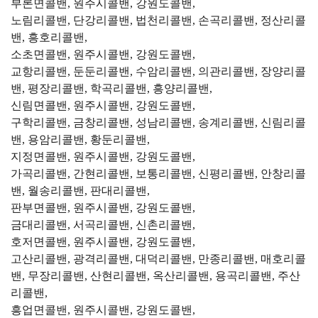
부론면콜밴, 원주시콜밴, 강원도콜밴,
노림리콜밴, 단강리콜밴, 법천리콜밴, 손곡리콜밴, 정산리콜
밴, 흥호리콜밴,
소초면콜밴, 원주시콜밴, 강원도콜밴,
교항리콜밴, 둔둔리콜밴, 수암리콜밴, 의관리콜밴, 장양리콜
밴, 평장리콜밴, 학곡리콜밴, 흥양리콜밴,
신림면콜밴, 원주시콜밴, 강원도콜밴,
구학리콜밴, 금창리콜밴, 성남리콜밴, 송계리콜밴, 신림리콜
밴, 용암리콜밴, 황둔리콜밴,
지정면콜밴, 원주시콜밴, 강원도콜밴,
가곡리콜밴, 간현리콜밴, 보통리콜밴, 신평리콜밴, 안창리콜
밴, 월송리콜밴, 판대리콜밴,
판부면콜밴, 원주시콜밴, 강원도콜밴,
금대리콜밴, 서곡리콜밴, 신촌리콜밴,
호저면콜밴, 원주시콜밴, 강원도콜밴,
고산리콜밴, 광격리콜밴, 대덕리콜밴, 만종리콜밴, 매호리콜
밴, 무장리콜밴, 산현리콜밴, 옥산리콜밴, 용곡리콜밴, 주산
리콜밴,
흥업면콜밴, 원주시콜밴, 강원도콜밴,