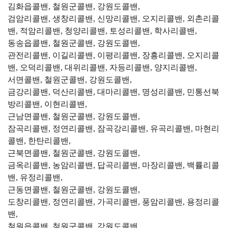
김화읍콜밴, 철원군콜밴, 강원도콜밴,
검암리콜밴, 생창리콜밴, 신망리콜밴, 오지리콜밴, 외촌리콜
밴, 적암리콜밴, 청양리콜밴, 토성리콜밴, 학사리콜밴,
동송읍콜밴, 철원군콜밴, 강원도콜밴,
관전리콜밴, 이길리콜밴, 이평리콜밴, 장흥리콜밴, 오지리콜
밴, 오덕리콜밴, 대위리콜밴, 자등리콜밴, 양지리콜밴,
서면콜밴, 철원군콜밴, 강원도콜밴,
금강리콜밴, 덕산리콜밴, 대마리콜밴, 명성리콜밴, 민통선북
방리콜밴, 이현리콜밴,
근남면콜밴, 철원군콜밴, 강원도콜밴,
잠곡리콜밴, 정연리콜밴, 잠곡강리콜밴, 유곡리콜밴, 마현리
콜밴, 한탄리콜밴,
근북면콜밴, 철원군콜밴, 강원도콜밴,
금옥리콜밴, 농암리콜밴, 답곡리콜밴, 마장리콜밴, 백률리콜
밴, 유정리콜밴,
근동면콜밴, 철원군콜밴, 강원도콜밴,
도창리콜밴, 정연리콜밴, 가곡리콜밴, 풍암리콜밴, 용정리콜
밴,
철원읍콜밴, 철원군콜밴, 강원도콜밴,