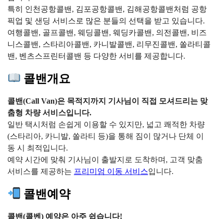
특히 인천공항콜밴, 김포공항콜밴, 김해공항콜밴처럼 공항
픽업 및 샌딩 서비스로 많은 분들의 선택을 받고 있습니다.
여행콜밴, 골프콜밴, 웨딩콜밴, 웨딩카콜밴, 의전콜밴, 비즈
니스콜밴, 스타리아콜밴, 카니발콜밴, 리무진콜밴, 쏠라티콜
밴, 벤츠스프린터콜밴 등 다양한 서비를 제공합니다.
콜밴개요
콜밴(Call Van)은 목적지까지 기사님이 직접 모셔드리는 맞
춤형 차량 서비스입니다.
일반 택시처럼 손쉽게 이용할 수 있지만, 넓고 쾌적한 차량
(스타리아, 카니발, 쏠라티 등)을 통해 짐이 많거나 단체 이
동 시 최적입니다.
예약 시간에 맞춰 기사님이 출발지로 도착하며, 고객 맞춤
서비스를 제공하는
프리미엄 이동 서비스
입니다.
콜밴예약
콜밴(콜벤) 예약은 아주 쉽습니다!