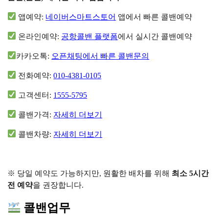
앱예약:
네이버스마트스토어
앱에서 빠른 콜밴예약
온라인예약:
공항콜밴 플랫폼
에서 실시간 콜밴예약
카카오톡:
오픈채팅에서 빠른 콜밴문의
전화예약:
010-4381-0105
고객센터:
1555-5795
콜밴가격:
자세히 더보기
콜밴차량:
자세히 더보기
※ 당일 예약도 가능하지만, 원활한 배차를 위해
최소 5시간
전 예약
을 권장합니다.
콜밴업무