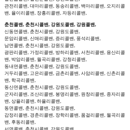
관전리콜밴, 대마리콜밴, 동송리콜밴, 백마리콜밴, 오지리콜
밴, 율이리콜밴, 장흥리콜밴, 자등리콜밴,
춘천콜밴, 춘천시콜밴, 강원도콜밴, 강원콜밴,
신동면콜밴, 춘천시콜밴, 강원도콜밴,
문암리콜밴, 신매리콜밴, 증리콜밴, 풍석리콜밴,
남면콜밴, 춘천시콜밴, 강원도콜밴,
광판리콜밴, 가정리콜밴, 방하리콜밴, 서천리콜밴, 용산리콜
밴, 박암리콜밴, 월곡리콜밴, 강청리콜밴,
동내면콜밴, 춘천시콜밴, 강원도콜밴,
거두리콜밴, 고은리콜밴, 금촌리콜밴, 사암리콜밴, 신촌리콜
밴, 학곡리콜밴,
동산면콜밴, 춘천시콜밴, 강원도콜밴,
군자리콜밴, 조산리콜밴, 봉명리콜밴, 원창리콜밴, 종자리콜
밴, 상율리콜밴, 하율리콜밴,
동면콜밴, 춘천시콜밴, 강원도콜밴,
감정리콜밴, 경춘리콜밴, 장학리콜밴, 품걸리콜밴, 월곡리콜
밴, 후동리콜밴,
서면콜밴, 춘천시콜밴, 강원도콜밴,