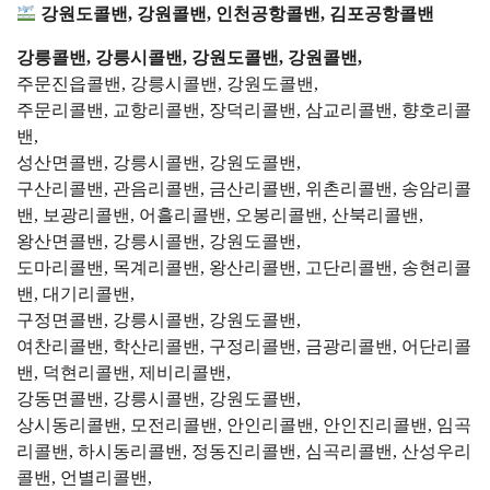
강원도콜밴, 강원콜밴, 인천공항콜밴, 김포공항콜밴
강릉콜밴, 강릉시콜밴, 강원도콜밴, 강원콜밴,
주문진읍콜밴, 강릉시콜밴, 강원도콜밴,
주문리콜밴, 교항리콜밴, 장덕리콜밴, 삼교리콜밴, 향호리콜
밴,
성산면콜밴, 강릉시콜밴, 강원도콜밴,
구산리콜밴, 관음리콜밴, 금산리콜밴, 위촌리콜밴, 송암리콜
밴, 보광리콜밴, 어흘리콜밴, 오봉리콜밴, 산북리콜밴,
왕산면콜밴, 강릉시콜밴, 강원도콜밴,
도마리콜밴, 목계리콜밴, 왕산리콜밴, 고단리콜밴, 송현리콜
밴, 대기리콜밴,
구정면콜밴, 강릉시콜밴, 강원도콜밴,
여찬리콜밴, 학산리콜밴, 구정리콜밴, 금광리콜밴, 어단리콜
밴, 덕현리콜밴, 제비리콜밴,
강동면콜밴, 강릉시콜밴, 강원도콜밴,
상시동리콜밴, 모전리콜밴, 안인리콜밴, 안인진리콜밴, 임곡
리콜밴, 하시동리콜밴, 정동진리콜밴, 심곡리콜밴, 산성우리
콜밴, 언별리콜밴,