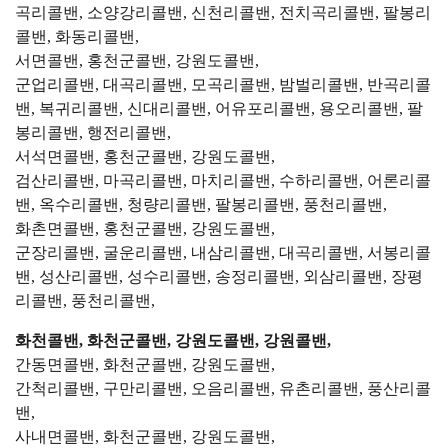
곡리콜밴, 소양강리콜밴, 신천리콜밴, 전치곡리콜밴, 팔봉리
콜밴, 화동리콜밴,
서면콜밴, 홍천군콜밴, 강원도콜밴,
군업리콜밴, 대곡리콜밴, 모곡리콜밴, 밤벌리콜밴, 반곡리콜
밴, 복귀리콜밴, 신대리콜밴, 어유포리콜밴, 용오리콜밴, 팔
봉리콜밴, 행전리콜밴,
서석면콜밴, 홍천군콜밴, 강원도콜밴,
검산리콜밴, 마곡리콜밴, 마치리콜밴, 수하리콜밴, 어론리콜
밴, 옥수리콜밴, 청량리콜밴, 팔봉리콜밴, 풍천리콜밴,
화촌면콜밴, 홍천군콜밴, 강원도콜밴,
군장리콜밴, 굴운리콜밴, 내삼리콜밴, 대곡리콜밴, 서봉리콜
밴, 성산리콜밴, 성수리콜밴, 송정리콜밴, 외삼리콜밴, 장평
리콜밴, 풍천리콜밴,
화천콜밴, 화천군콜밴, 강원도콜밴, 강원콜밴,
간동면콜밴, 화천군콜밴, 강원도콜밴,
간척리콜밴, 구만리콜밴, 오음리콜밴, 유촌리콜밴, 풍산리콜
밴,
사내면콜밴, 화천군콜밴, 강원도콜밴,