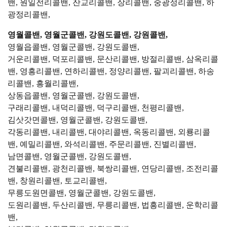
밴, 원일전리콜밴, 잔교리콜밴, 장리콜밴, 중광정리콜밴, 하
광정리콜밴,
영월콜밴, 영월군콜밴, 강원도콜밴, 강원콜밴,
영월읍콜밴, 영월군콜밴, 강원도콜밴,
거운리콜밴, 덕포리콜밴, 문산리콜밴, 방절리콜밴, 삼옥리콜
밴, 영흥리콜밴, 연하리콜밴, 정양리콜밴, 팔괴리콜밴, 하송
리콜밴, 흥월리콜밴,
상동읍콜밴, 영월군콜밴, 강원도콜밴,
구래리콜밴, 내덕리콜밴, 덕구리콜밴, 천평리콜밴,
김삿갓면콜밴, 영월군콜밴, 강원도콜밴,
각동리콜밴, 내리콜밴, 대야리콜밴, 옥동리콜밴, 외룡리콜
밴, 예밀리콜밴, 와석리콜밴, 주문리콜밴, 진별리콜밴,
남면콜밴, 영월군콜밴, 강원도콜밴,
견불리콜밴, 광천리콜밴, 북쌍리콜밴, 연당리콜밴, 조전리콜
밴, 창원리콜밴, 토교리콜밴,
무릉도원면콜밴, 영월군콜밴, 강원도콜밴,
도원리콜밴, 두산리콜밴, 무릉리콜밴, 법흥리콜밴, 운학리콜
밴,