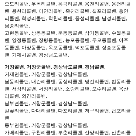
오도리콜밴, 우목리콜밴, 용곡리콜밴, 용전리콜밴, 용천리콜
밴, 용한리콜밴, 이인리콜밴, 죽천리콜밴, 칠포리콜밴, 흥안
리콜밴, 학성리콜밴, 학천리콜밴, 중성리콜밴, 남성리콜밴,
남송리콜밴,
고현동콜밴, 상동동콜밴, 문동동콜밴, 삼거동콜밴, 수월동콜
밴, 양정동콜밴, 장평동콜밴, 능포동콜밴, 두모동콜밴, 아주
동콜밴, 아양동콜밴, 옥포동콜밴, 덕포동콜밴, 장승포동콜
밴, 거제시콜밴, 경상남도콜밴,
거창콜밴, 거창군콜밴, 경상남도콜밴, 경남콜밴,
거제면콜밴, 거창군콜밴, 경상남도콜밴,
남동리콜밴, 내간리콜밴, 동상리콜밴, 명진리콜밴, 법동리콜
밴, 서상리콜밴, 서정리콜밴, 소랑리콜밴, 오수리콜밴, 옥산
리콜밴, 외간리콜밴,
남부면콜밴, 거창군콜밴, 경상남도콜밴,
갈곶리콜밴, 다대리콜밴, 다포리콜밴, 저구리콜밴, 탑포리콜
밴,
동부면콜밴, 거창군콜밴, 경상남도콜밴,
가배리콜밴, 구천리콜밴, 부춘리콜밴, 산양리콜밴, 산촌리콜