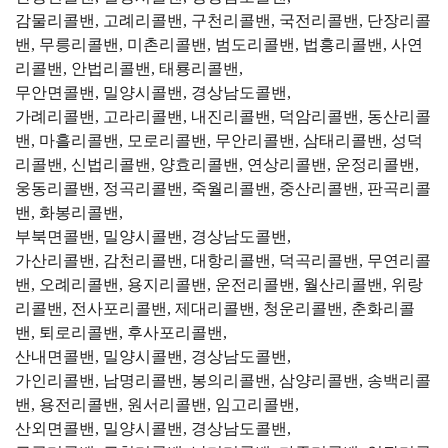
감물리콜밴, 고례리콜밴, 구천리콜밴, 국전리콜밴, 단장리콜
밴, 무릉리콜밴, 미촌리콜밴, 범도리콜밴, 법흥리콜밴, 사연
리콜밴, 안법리콜밴, 태룡리콜밴,
무안면콜밴, 밀양시콜밴, 경상남도콜밴,
가례리콜밴, 고라리콜밴, 내진리콜밴, 덕암리콜밴, 동산리콜
밴, 마흘리콜밴, 모로리콜밴, 무안리콜밴, 삼태리콜밴, 성덕
리콜밴, 신법리콜밴, 양효리콜밴, 연상리콜밴, 운정리콜밴,
웅동리콜밴, 정곡리콜밴, 죽월리콜밴, 중산리콜밴, 판곡리콜
밴, 화봉리콜밴,
부북면콜밴, 밀양시콜밴, 경상남도콜밴,
가산리콜밴, 감천리콜밴, 대항리콜밴, 덕곡리콜밴, 무연리콜
밴, 오례리콜밴, 용지리콜밴, 운전리콜밴, 월산리콜밴, 위랑
리콜밴, 전사포리콜밴, 제대리콜밴, 청운리콜밴, 춘화리콜
밴, 퇴로리콜밴, 후사포리콜밴,
산내면콜밴, 밀양시콜밴, 경상남도콜밴,
가인리콜밴, 남명리콜밴, 봉의리콜밴, 삼양리콜밴, 송백리콜
밴, 용전리콜밴, 원서리콜밴, 임고리콜밴,
산외면콜밴, 밀양시콜밴, 경상남도콜밴,