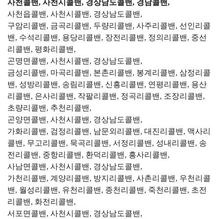
사천콜밴, 사천시콜밴, 경상남도콜밴, 경남콜밴,
사천읍콜밴, 사천시콜밴, 경상남도콜밴,
구암리콜밴, 금곡리콜밴, 두량리콜밴, 사주리콜밴, 선인리콜
밴, 수석리콜밴, 용당리콜밴, 장전리콜밴, 정의리콜밴, 중선
리콜밴, 평화리콜밴,
곤명면콜밴, 사천시콜밴, 경상남도콜밴,
금성리콜밴, 마곡리콜밴, 본촌리콜밴, 봉계리콜밴, 삼정리콜
밴, 성방리콜밴, 송림리콜밴, 신흥리콜밴, 연평리콜밴, 용산
리콜밴, 은사리콜밴, 작팔리콜밴, 정곡리콜밴, 조장리콜밴,
초량리콜밴, 추천리콜밴,
곤양면콜밴, 사천시콜밴, 경상남도콜밴,
가화리콜밴, 검정리콜밴, 남문외리콜밴, 대진리콜밴, 맥사리
콜밴, 무고리콜밴, 묵곡리콜밴, 서정리콜밴, 성내리콜밴, 송
전리콜밴, 중항리콜밴, 환덕리콜밴, 흥사리콜밴,
사남면콜밴, 사천시콜밴, 경상남도콜밴,
가천리콜밴, 계양리콜밴, 방지리콜밴, 사촌리콜밴, 우천리콜
밴, 월성리콜밴, 유천리콜밴, 종천리콜밴, 죽천리콜밴, 초전
리콜밴, 화전리콜밴,
서포면콜밴, 사천시콜밴, 경상남도콜밴,