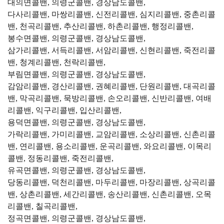
대의면콜밴, 의령군콜밴, 경상남도콜밴,
다사리콜밴, 마쌍리콜밴, 신전리콜밴, 심지리콜밴, 중촌리콜
밴, 천곡리콜밴, 추산리콜밴, 하촌리콜밴, 행정리콜밴,
봉수면콜밴, 의령군콜밴, 경상남도콜밴,
삼가리콜밴, 서득리콜밴, 서암리콜밴, 신현리콜밴, 죽전리콜
밴, 청계리콜밴, 천락리콜밴,
부림면콜밴, 의령군콜밴, 경상남도콜밴,
감암리콜밴, 경산리콜밴, 권혜리콜밴, 단원리콜밴, 대곡리콜
밴, 막곡리콜밴, 묵방리콜밴, 손오리콜밴, 신반리콜밴, 여배
리콜밴, 익구리콜밴, 입산리콜밴,
용덕면콜밴, 의령군콜밴, 경상남도콜밴,
가락리콜밴, 가미리콜밴, 교암리콜밴, 소상리콜밴, 신촌리콜
밴, 연리콜밴, 용소리콜밴, 운곡리콜밴, 와요리콜밴, 이목리
콜밴, 정동리콜밴, 죽전리콜밴,
유곡면콜밴, 의령군콜밴, 경상남도콜밴,
당동리콜밴, 덕천리콜밴, 마두리콜밴, 마장리콜밴, 상곡리콜
밴, 상촌리콜밴, 세간리콜밴, 송산리콜밴, 신촌리콜밴, 오목
리콜밴, 칠곡리콜밴,
정곡면콜밴, 의령군콜밴, 경상남도콜밴,