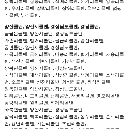
상법리콜밴, 상중리콜밴, 실매리콜밴, 신기리콜밴, 양곡리콜
밴, 우사리콜밴, 장박리콜밴, 장위리콜밴, 철수리콜밴, 법평
리콜밴, 부리콜밴,
양산콜밴, 양산시콜밴, 경상남도콜밴, 경남콜밴,
물금읍콜밴, 양산시콜밴, 경상남도콜밴,
가촌리콜밴, 범어리콜밴, 물금리콜밴, 증산리콜밴,
동면콜밴, 양산시콜밴, 경상남도콜밴,
개곡리콜밴, 금산리콜밴, 내송리콜밴, 법기리콜밴, 사송리콜
밴, 석산리콜밴, 여락리콜밴, 가산리콜밴,
상북면콜밴, 양산시콜밴, 경상남도콜밴,
내석리콜밴, 대석리콜밴, 상삼리콜밴, 석계리콜밴, 소석리콜
밴, 소토리콜밴, 신전리콜밴, 외석리콜밴, 좌삼리콜밴,
원동면콜밴, 양산시콜밴, 경상남도콜밴,
대리콜밴, 내포리콜밴, 선리콜밴, 서룡리콜밴, 영포리콜밴,
용당리콜밴, 원리콜밴, 화제리콜밴,
하북면콜밴, 양산시콜밴, 경상남도콜밴,
답곡리콜밴, 백록리콜밴, 삼감리콜밴, 삼수리콜밴, 순지리콜
밴, 용연리콜밴, 지산리콜밴, 초산리콜밴,