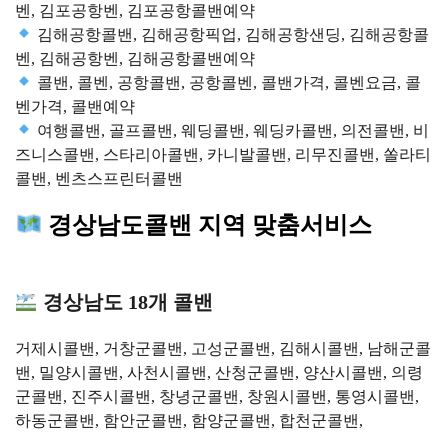
벤, 김포공항벤, 김포공항콜밴예약
김해공항콜밴, 김해공항픽업, 김해공항샌딩, 김해공항콜
벤, 김해공항벤, 김해공항콜밴예약
콜밴, 콜벤, 공항콜밴, 공항콜벤, 콜밴가격, 콜벤요금, 콜
벤가격, 콜밴예약
여행콜밴, 골프콜밴, 웨딩콜밴, 웨딩카콜밴, 의전콜밴, 비
즈니스콜밴, 스타리아콜밴, 카니발콜밴, 리무진콜밴, 쏠라티
콜밴, 벤츠스프린터콜밴
경상남도콜밴 지역 맞춤서비스
경상남도 18개 콜밴
거제시콜밴, 거창군콜밴, 고성군콜밴, 김해시콜밴, 남해군콜
밴, 밀양시콜밴, 사천시콜밴, 산청군콜밴, 양산시콜밴, 의령
군콜밴, 진주시콜밴, 창녕군콜밴, 창원시콜밴, 통영시콜밴,
하동군콜밴, 함안군콜밴, 함양군콜밴, 합천군콜밴,