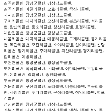
길곡면콜밴, 창녕군콜밴, 경상남도콜밴,
길곡리콜밴, 마천리콜밴, 오호리콜밴, 중산리콜밴,
대지면콜밴, 창녕군콜밴, 경상남도콜밴,
구미리콜밴, 대지리콜밴, 모산리콜밴, 본초리콜밴, 석리콜
밴, 왕산리콜밴, 용소리콜밴, 창산리콜밴, 효정리콜밴,
대합면콜밴, 창녕군콜밴, 경상남도콜밴,
내울리콜밴, 대곡리콜밴, 대동리콜밴, 도개리콜밴, 등지리콜
밴, 목단리콜밴, 모전리콜밴, 소야리콜밴, 십이리콜밴, 신당
리콜밴, 장기리콜밴, 주매리콜밴, 퇴산리콜밴, 평지리콜밴,
합리콜밴, 이방리콜밴,
도천면콜밴, 창녕군콜밴, 경상남도콜밴,
도천리콜밴, 덕곡리콜밴, 논리콜밴, 어만리콜밴, 우강리콜
밴, 예리콜밴, 일리콜밴, 송진리콜밴,
부곡면콜밴, 창녕군콜밴, 경상남도콜밴,
거문리콜밴, 구산리콜밴, 노리콜밴, 비봉리콜밴, 부곡리콜
밴, 사창리콜밴, 수다리콜밴, 온정리콜밴, 청암리콜밴, 학포
리콜밴,
성산면콜밴, 창녕군콜밴, 경상남도콜밴,
가복리콜밴, 대견리콜밴, 대산리콜밴, 냉천리콜밴, 방리콜