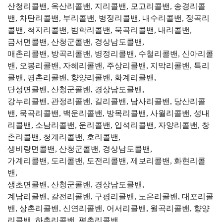
산청리콜밴, 옥산리콜밴, 지리콜밴, 모고리콜밴, 송경리콜
밴, 차탄리콜밴, 부리콜밴, 병정리콜밴, 내수리콜밴, 정곡리
콜밴, 척지리콜밴, 범학리콜밴, 묵곡리콜밴, 내리콜밴,
금서면콜밴, 산청군콜밴, 경상남도콜밴,
매촌리콜밴, 방곡리콜밴, 병정리콜밴, 수철리콜밴, 신아리콜
밴, 오봉리콜밴, 자혜리콜밴, 주상리콜밴, 지막리콜밴, 특리
콜밴, 평촌리콜밴, 향양리콜밴, 화계리콜밴,
단성면콜밴, 산청군콜밴, 경상남도콜밴,
강누리콜밴, 관정리콜밴, 길리콜밴, 남사리콜밴, 당산리콜
밴, 묵곡리콜밴, 백운리콜밴, 방목리콜밴, 사월리콜밴, 성내
리콜밴, 소남리콜밴, 운리콜밴, 입석리콜밴, 자양리콜밴, 창
촌리콜밴, 청계리콜밴, 호리콜밴,
생비량면콜밴, 산청군콜밴, 경상남도콜밴,
가계리콜밴, 도리콜밴, 도전리콜밴, 제보리콜밴, 화현리콜
밴,
생초면콜밴, 산청군콜밴, 경상남도콜밴,
계남리콜밴, 갈전리콜밴, 구평리콜밴, 노은리콜밴, 대포리콜
밴, 상촌리콜밴, 신연리콜밴, 어서리콜밴, 월곡리콜밴, 향양
리콜밴, 하촌리콜밴, 평촌리콜밴,