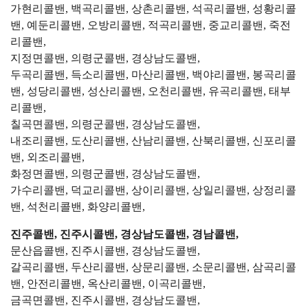
가현리콜밴, 백곡리콜밴, 상촌리콜밴, 석곡리콜밴, 성황리콜
밴, 예둔리콜밴, 오방리콜밴, 적곡리콜밴, 중교리콜밴, 죽전
리콜밴,
지정면콜밴, 의령군콜밴, 경상남도콜밴,
두곡리콜밴, 득소리콜밴, 마산리콜밴, 백야리콜밴, 봉곡리콜
밴, 성당리콜밴, 성산리콜밴, 오천리콜밴, 유곡리콜밴, 태부
리콜밴,
칠곡면콜밴, 의령군콜밴, 경상남도콜밴,
내조리콜밴, 도산리콜밴, 산남리콜밴, 산북리콜밴, 신포리콜
밴, 외조리콜밴,
화정면콜밴, 의령군콜밴, 경상남도콜밴,
가수리콜밴, 덕교리콜밴, 상이리콜밴, 상일리콜밴, 상정리콜
밴, 석천리콜밴, 화양리콜밴,
진주콜밴, 진주시콜밴, 경상남도콜밴, 경남콜밴,
문산읍콜밴, 진주시콜밴, 경상남도콜밴,
갈곡리콜밴, 두산리콜밴, 상문리콜밴, 소문리콜밴, 삼곡리콜
밴, 안전리콜밴, 옥산리콜밴, 이곡리콜밴,
금곡면콜밴, 진주시콜밴, 경상남도콜밴,