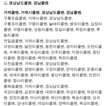
경상남도콜밴, 경남콜밴
거제콜밴, 거제시콜밴, 경상남도콜밴, 경남콜밴,
구룡포읍콜밴, 거제시콜밴, 경상남도콜밴,
구룡포리콜밴, 구평리콜밴, 눌태리콜밴, 병포리콜밴, 삼정리
콜밴, 석병리콜밴, 성동리콜밴, 장길리콜밴, 하정리콜밴, 후
동리콜밴,
연일읍콜밴, 거제시콜밴, 경상남도콜밴,
괴정리콜밴, 달전리콜밴, 동문리콜밴, 생지리콜밴, 오천리콜
밴, 우복리콜밴, 유강리콜밴, 인주리콜밴, 자명리콜밴, 중단
리콜밴, 중명리콜밴, 택전리콜밴, 학전리콜밴,
오천읍콜밴, 거제시콜밴, 경상남도콜밴,
갈평리콜밴, 광명리콜밴, 구정리콜밴, 문덕리콜밴, 문충리콜
밴, 세계리콜밴, 용덕리콜밴, 용산리콜밴, 원리콜밴, 진전리
콜밴, 항사리콜밴,
흥해읍콜밴, 거제시콜밴, 경상남도콜밴,
곡강리콜밴, 금장리콜밴, 대련리콜밴, 덕성리콜밴, 덕장리콜
밴, 망천리콜밴, 마산리콜밴, 매산리콜밴, 북송리콜밴, 성곡
리콜밴, 성내리콜밴, 약성리콜밴, 양백리콜밴, 옥성리콜밴,