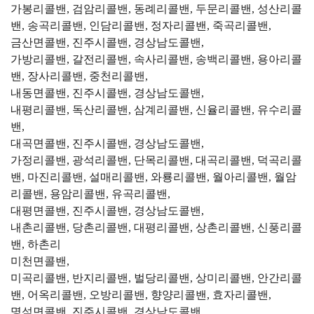
가봉리콜밴, 검암리콜밴, 동례리콜밴, 두문리콜밴, 성산리콜
밴, 송곡리콜밴, 인담리콜밴, 정자리콜밴, 죽곡리콜밴,
금산면콜밴, 진주시콜밴, 경상남도콜밴,
가방리콜밴, 갈전리콜밴, 속사리콜밴, 송백리콜밴, 용아리콜
밴, 장사리콜밴, 중천리콜밴,
내동면콜밴, 진주시콜밴, 경상남도콜밴,
내평리콜밴, 독산리콜밴, 삼계리콜밴, 신율리콜밴, 유수리콜
밴,
대곡면콜밴, 진주시콜밴, 경상남도콜밴,
가정리콜밴, 광석리콜밴, 단목리콜밴, 대곡리콜밴, 덕곡리콜
밴, 마진리콜밴, 설매리콜밴, 와룡리콜밴, 월아리콜밴, 월암
리콜밴, 용암리콜밴, 유곡리콜밴,
대평면콜밴, 진주시콜밴, 경상남도콜밴,
내촌리콜밴, 당촌리콜밴, 대평리콜밴, 상촌리콜밴, 신풍리콜
밴, 하촌리
미천면콜밴,
미곡리콜밴, 반지리콜밴, 벌당리콜밴, 상미리콜밴, 안간리콜
밴, 어옥리콜밴, 오방리콜밴, 향양리콜밴, 효자리콜밴,
명석면콜밴, 진주시콜밴, 경상남도콜밴,