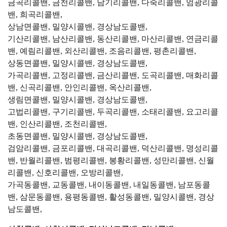
금곡리콜밴, 금천리콜밴, 남기리콜밴, 다죽리콜밴, 엄광리콜
밴, 희곡리콜밴,
상남면콜밴, 밀양시콜밴, 경상남도콜밴,
기산리콜밴, 남산리콜밴, 동산리콜밴, 마산리콜밴, 연금리콜
밴, 예림리콜밴, 외산리콜밴, 조음리콜밴, 평촌리콜밴,
상동면콜밴, 밀양시콜밴, 경상남도콜밴,
가곡리콜밴, 고정리콜밴, 금산리콜밴, 도곡리콜밴, 매화리콜
밴, 신곡리콜밴, 안인리콜밴, 옥산리콜밴,
생림면콜밴, 밀양시콜밴, 경상남도콜밴,
고법리콜밴, 구기리콜밴, 두곡리콜밴, 소태리콜밴, 요고리콜
밴, 인산리콜밴, 조천리콜밴,
초동면콜밴, 밀양시콜밴, 경상남도콜밴,
검암리콜밴, 금포리콜밴, 대곡리콜밴, 덕산리콜밴, 명성리콜
밴, 반월리콜밴, 범평리콜밴, 봉황리콜밴, 성만리콜밴, 신월
리콜밴, 신호리콜밴, 오방리콜밴,
가곡동콜밴, 교동콜밴, 내이동콜밴, 내일동콜밴, 남포동콜
밴, 삼문동콜밴, 용평동콜밴, 활성동콜밴, 밀양시콜밴, 경상
남도콜밴,