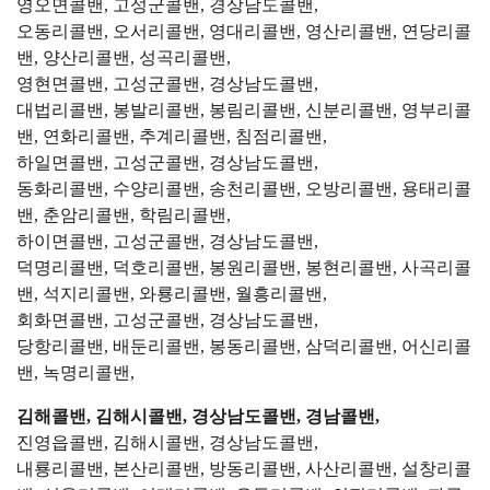
영오면콜밴, 고성군콜밴, 경상남도콜밴,
오동리콜밴, 오서리콜밴, 영대리콜밴, 영산리콜밴, 연당리콜
밴, 양산리콜밴, 성곡리콜밴,
영현면콜밴, 고성군콜밴, 경상남도콜밴,
대법리콜밴, 봉발리콜밴, 봉림리콜밴, 신분리콜밴, 영부리콜
밴, 연화리콜밴, 추계리콜밴, 침점리콜밴,
하일면콜밴, 고성군콜밴, 경상남도콜밴,
동화리콜밴, 수양리콜밴, 송천리콜밴, 오방리콜밴, 용태리콜
밴, 춘암리콜밴, 학림리콜밴,
하이면콜밴, 고성군콜밴, 경상남도콜밴,
덕명리콜밴, 덕호리콜밴, 봉원리콜밴, 봉현리콜밴, 사곡리콜
밴, 석지리콜밴, 와룡리콜밴, 월흥리콜밴,
회화면콜밴, 고성군콜밴, 경상남도콜밴,
당항리콜밴, 배둔리콜밴, 봉동리콜밴, 삼덕리콜밴, 어신리콜
밴, 녹명리콜밴,
김해콜밴, 김해시콜밴, 경상남도콜밴, 경남콜밴,
진영읍콜밴, 김해시콜밴, 경상남도콜밴,
내룡리콜밴, 본산리콜밴, 방동리콜밴, 사산리콜밴, 설창리콜