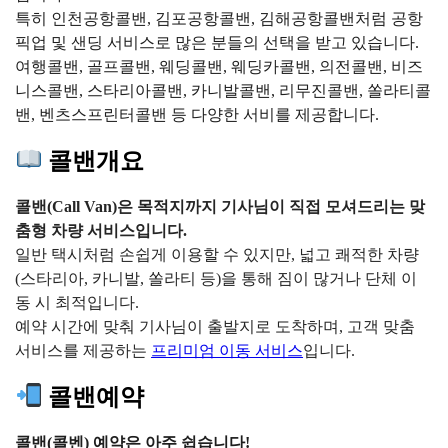
특히 인천공항콜밴, 김포공항콜밴, 김해공항콜밴처럼 공항
픽업 및 샌딩 서비스로 많은 분들의 선택을 받고 있습니다.
여행콜밴, 골프콜밴, 웨딩콜밴, 웨딩카콜밴, 의전콜밴, 비즈
니스콜밴, 스타리아콜밴, 카니발콜밴, 리무진콜밴, 쏠라티콜
밴, 벤츠스프린터콜밴 등 다양한 서비를 제공합니다.
콜밴개요
콜밴(Call Van)은 목적지까지 기사님이 직접 모셔드리는 맞
춤형 차량 서비스입니다.
일반 택시처럼 손쉽게 이용할 수 있지만, 넓고 쾌적한 차량
(스타리아, 카니발, 쏠라티 등)을 통해 짐이 많거나 단체 이
동 시 최적입니다.
예약 시간에 맞춰 기사님이 출발지로 도착하며, 고객 맞춤
서비스를 제공하는
프리미엄 이동 서비스
입니다.
콜밴예약
콜밴(콜벤) 예약은 아주 쉽습니다!