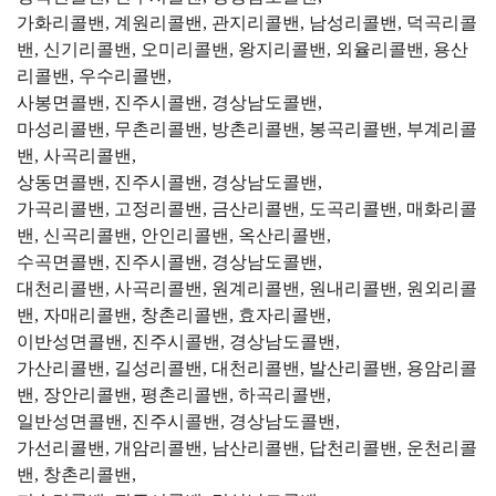
가화리콜밴, 계원리콜밴, 관지리콜밴, 남성리콜밴, 덕곡리콜
밴, 신기리콜밴, 오미리콜밴, 왕지리콜밴, 외율리콜밴, 용산
리콜밴, 우수리콜밴,
사봉면콜밴, 진주시콜밴, 경상남도콜밴,
마성리콜밴, 무촌리콜밴, 방촌리콜밴, 봉곡리콜밴, 부계리콜
밴, 사곡리콜밴,
상동면콜밴, 진주시콜밴, 경상남도콜밴,
가곡리콜밴, 고정리콜밴, 금산리콜밴, 도곡리콜밴, 매화리콜
밴, 신곡리콜밴, 안인리콜밴, 옥산리콜밴,
수곡면콜밴, 진주시콜밴, 경상남도콜밴,
대천리콜밴, 사곡리콜밴, 원계리콜밴, 원내리콜밴, 원외리콜
밴, 자매리콜밴, 창촌리콜밴, 효자리콜밴,
이반성면콜밴, 진주시콜밴, 경상남도콜밴,
가산리콜밴, 길성리콜밴, 대천리콜밴, 발산리콜밴, 용암리콜
밴, 장안리콜밴, 평촌리콜밴, 하곡리콜밴,
일반성면콜밴, 진주시콜밴, 경상남도콜밴,
가선리콜밴, 개암리콜밴, 남산리콜밴, 답천리콜밴, 운천리콜
밴, 창촌리콜밴,