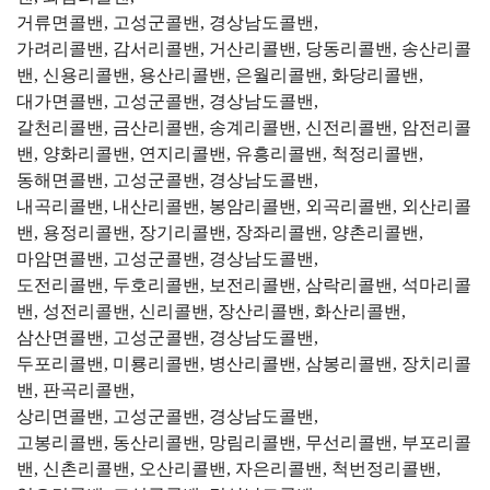
거류면콜밴, 고성군콜밴, 경상남도콜밴,
가려리콜밴, 감서리콜밴, 거산리콜밴, 당동리콜밴, 송산리콜
밴, 신용리콜밴, 용산리콜밴, 은월리콜밴, 화당리콜밴,
대가면콜밴, 고성군콜밴, 경상남도콜밴,
갈천리콜밴, 금산리콜밴, 송계리콜밴, 신전리콜밴, 암전리콜
밴, 양화리콜밴, 연지리콜밴, 유흥리콜밴, 척정리콜밴,
동해면콜밴, 고성군콜밴, 경상남도콜밴,
내곡리콜밴, 내산리콜밴, 봉암리콜밴, 외곡리콜밴, 외산리콜
밴, 용정리콜밴, 장기리콜밴, 장좌리콜밴, 양촌리콜밴,
마암면콜밴, 고성군콜밴, 경상남도콜밴,
도전리콜밴, 두호리콜밴, 보전리콜밴, 삼락리콜밴, 석마리콜
밴, 성전리콜밴, 신리콜밴, 장산리콜밴, 화산리콜밴,
삼산면콜밴, 고성군콜밴, 경상남도콜밴,
두포리콜밴, 미룡리콜밴, 병산리콜밴, 삼봉리콜밴, 장치리콜
밴, 판곡리콜밴,
상리면콜밴, 고성군콜밴, 경상남도콜밴,
고봉리콜밴, 동산리콜밴, 망림리콜밴, 무선리콜밴, 부포리콜
밴, 신촌리콜밴, 오산리콜밴, 자은리콜밴, 척번정리콜밴,