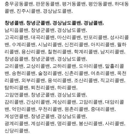
충무공동콜밴, 판문동콜밴, 평거동콜밴, 평안동콜밴, 하대동
콜밴, 진주시콜밴, 경상남도콜밴,
창녕콜밴, 창녕군콜밴, 경상남도콜밴, 경남콜밴,
남지읍콜밴, 창녕군콜밴, 경상남도콜밴,
고곡리콜밴, 대곡리콜밴, 마산리콜밴, 반포리콜밴, 성사리콜
밴, 수계리콜밴, 시남리콜밴, 신전리콜밴, 아지리콜밴, 월하
리콜밴, 용산리콜밴, 칠현리콜밴, 학계리콜밴, 남지리콜밴,
창녕읍콜밴, 창녕군콜밴, 경상남도콜밴,
교리콜밴, 교상리콜밴, 교하리콜밴, 도야리콜밴, 말흘리콜
밴, 송현리콜밴, 술정리콜밴, 신촌리콜밴, 여초리콜밴, 옥천
리콜밴, 외부리콜밴, 용석리콜밴, 조산리콜밴, 직교리콜밴,
탐하리콜밴, 퇴천리콜밴, 하리콜밴,
고암면콜밴, 창녕군콜밴, 경상남도콜밴,
감리콜밴, 간상리콜밴, 계상리콜밴, 고암리콜밴, 대암리콜
밴, 억만리콜밴, 우천리콜밴, 원촌리콜밴, 중대리콜밴,
계성면콜밴, 창녕군콜밴, 경상남도콜밴,
광계리콜밴, 계성리콜밴, 명리콜밴, 봉산리콜밴, 사리콜밴,
신당리콜밴,