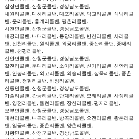
삼장면콜밴, 산청군콜밴, 경상남도콜밴,
내원리콜밴, 대하리콜밴, 대포리콜밴, 덕교리콜밴, 석남리콜
밴, 운리콜밴, 홍계리콜밴, 평촌리콜밴,
시천면콜밴, 산청군콜밴, 경상남도콜밴,
내공리콜밴, 내대리콜밴, 동당리콜밴, 반천리콜밴, 사리콜
밴, 신천리콜밴, 원리콜밴, 외공리콜밴, 중산리콜밴, 중태리
콜밴, 천평리콜밴,
신안면콜밴, 산청군콜밴, 경상남도콜밴,
갈전리콜밴, 문대리콜밴, 소이리콜밴, 신기리콜밴, 신안리콜
밴, 안봉리콜밴, 외고리콜밴, 외송리콜밴, 장죽리콜밴, 중촌
리콜밴, 청현리콜밴, 하정리콜밴,
신등면콜밴, 산청군콜밴, 경상남도콜밴,
가술리콜밴, 간공리콜밴, 단계리콜밴, 모례리콜밴, 사정리콜
밴, 양전리콜밴, 율현리콜밴, 장천리콜밴, 평지리콜밴,
오부면콜밴, 산청군콜밴, 경상남도콜밴,
대현리콜밴, 내곡리콜밴, 방곡리콜밴, 오전리콜밴, 왕촌리콜
밴, 일물리콜밴, 중촌리콜밴, 양촌리콜밴,
차황면콜밴, 산청군콜밴, 경상남도콜밴,