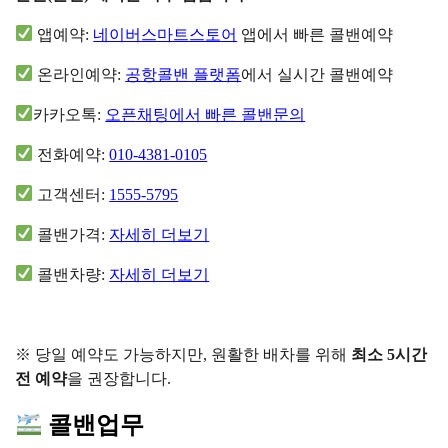
앱예약:
네이버스마트스토어
앱에서 빠른 콜밴예약
온라인예약:
공항콜밴 플랫폼
에서 실시간 콜밴예약
카카오톡:
오픈채팅에서 빠른 콜밴문의
전화예약:
010-4381-0105
고객센터:
1555-5795
콜밴가격:
자세히 더보기
콜밴차량:
자세히 더보기
※ 당일 예약도 가능하지만, 원활한 배차를 위해
최소 5시간
전 예약
을 권장합니다.
콜밴업무