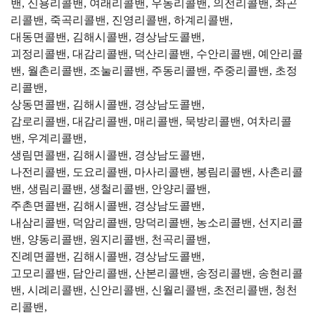
밴, 신용리콜밴, 여래리콜밴, 우동리콜밴, 의전리콜밴, 좌곤
리콜밴, 죽곡리콜밴, 진영리콜밴, 하계리콜밴,
대동면콜밴, 김해시콜밴, 경상남도콜밴,
괴정리콜밴, 대감리콜밴, 덕산리콜밴, 수안리콜밴, 예안리콜
밴, 월촌리콜밴, 조눌리콜밴, 주동리콜밴, 주중리콜밴, 초정
리콜밴,
상동면콜밴, 김해시콜밴, 경상남도콜밴,
감로리콜밴, 대감리콜밴, 매리콜밴, 묵방리콜밴, 여차리콜
밴, 우계리콜밴,
생림면콜밴, 김해시콜밴, 경상남도콜밴,
나전리콜밴, 도요리콜밴, 마사리콜밴, 봉림리콜밴, 사촌리콜
밴, 생림리콜밴, 생철리콜밴, 안양리콜밴,
주촌면콜밴, 김해시콜밴, 경상남도콜밴,
내삼리콜밴, 덕암리콜밴, 망덕리콜밴, 농소리콜밴, 선지리콜
밴, 양동리콜밴, 원지리콜밴, 천곡리콜밴,
진례면콜밴, 김해시콜밴, 경상남도콜밴,
고모리콜밴, 담안리콜밴, 산본리콜밴, 송정리콜밴, 송현리콜
밴, 시례리콜밴, 신안리콜밴, 신월리콜밴, 초전리콜밴, 청천
리콜밴,