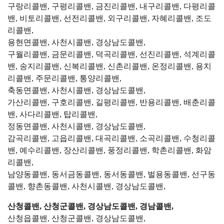
구랑리콜밴, 구평리콜밴, 금진리콜밴, 내구리콜밴, 다평리콜
밴, 비토리콜밴, 선전리콜밴, 외구리콜밴, 자혜리콜밴, 조도
리콜밴,
용현면콜밴, 사천시콜밴, 경상남도콜밴,
구월리콜밴, 금문리콜밴, 덕곡리콜밴, 선진리콜밴, 석계리콜
밴, 송지리콜밴, 신복리콜밴, 신촌리콜밴, 온정리콜밴, 용치
리콜밴, 주문리콜밴, 통양리콜밴,
축동면콜밴, 사천시콜밴, 경상남도콜밴,
가산리콜밴, 구호리콜밴, 길평리콜밴, 반용리콜밴, 배춘리콜
밴, 사다리콜밴, 탑리콜밴,
정동면콜밴, 사천시콜밴, 경상남도콜밴,
감곡리콜밴, 고읍리콜밴, 대곡리콜밴, 소곡리콜밴, 수청리콜
밴, 예수리콜밴, 장산리콜밴, 풍정리콜밴, 학촌리콜밴, 화암
리콜밴,
남양동콜밴, 동서금동콜밴, 동서동콜밴, 벌용동콜밴, 선구동
콜밴, 향촌동콜밴, 사천시콜밴, 경상남도콜밴,
산청콜밴, 산청군콜밴, 경상남도콜밴, 경남콜밴,
산청읍콜밴, 산청군콜밴, 경상남도콜밴,