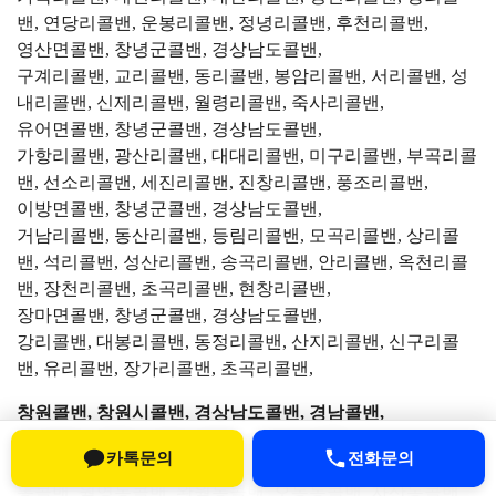
밴, 연당리콜밴, 운봉리콜밴, 정녕리콜밴, 후천리콜밴,
영산면콜밴, 창녕군콜밴, 경상남도콜밴,
구계리콜밴, 교리콜밴, 동리콜밴, 봉암리콜밴, 서리콜밴, 성
내리콜밴, 신제리콜밴, 월령리콜밴, 죽사리콜밴,
유어면콜밴, 창녕군콜밴, 경상남도콜밴,
가항리콜밴, 광산리콜밴, 대대리콜밴, 미구리콜밴, 부곡리콜
밴, 선소리콜밴, 세진리콜밴, 진창리콜밴, 풍조리콜밴,
이방면콜밴, 창녕군콜밴, 경상남도콜밴,
거남리콜밴, 동산리콜밴, 등림리콜밴, 모곡리콜밴, 상리콜
밴, 석리콜밴, 성산리콜밴, 송곡리콜밴, 안리콜밴, 옥천리콜
밴, 장천리콜밴, 초곡리콜밴, 현창리콜밴,
장마면콜밴, 창녕군콜밴, 경상남도콜밴,
강리콜밴, 대봉리콜밴, 동정리콜밴, 산지리콜밴, 신구리콜
밴, 유리콜밴, 장가리콜밴, 초곡리콜밴,
창원콜밴, 창원시콜밴, 경상남도콜밴, 경남콜밴,
마산합포구콜밴, 창원시콜밴, 경상남도콜밴,
카톡문의
전화문의
가포동콜밴, 교방동콜밴, 문화동콜밴, 반월중앙동콜밴, 산호
동콜밴, 월영동콜밴, 완월동콜밴, 오동동콜밴, 자산동콜밴,