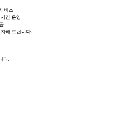
 서비스
4시간 운영
제공
배차해 드립니다.
니다.