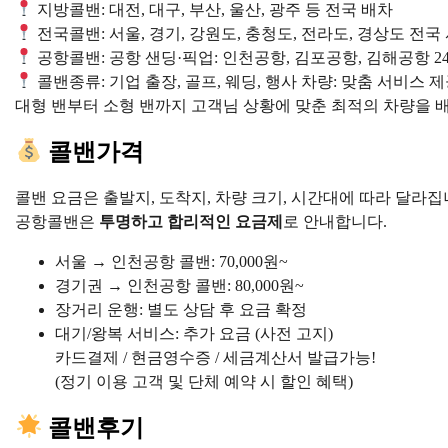
지방콜밴: 대전, 대구, 부산, 울산, 광주 등 전국 배차
전국콜밴: 서울, 경기, 강원도, 충청도, 전라도, 경상도 전국
공항콜밴: 공항 샌딩·픽업: 인천공항, 김포공항, 김해공항 2
콜밴종류: 기업 출장, 골프, 웨딩, 행사 차량: 맞춤 서비스 
대형 밴부터 소형 밴까지 고객님 상황에 맞춘 최적의 차량을 
콜밴가격
콜밴 요금은 출발지, 도착지, 차량 크기, 시간대에 따라 달라집
공항콜밴은
투명하고 합리적인 요금제
로 안내합니다.
서울 → 인천공항 콜밴: 70,000원~
경기권 → 인천공항 콜밴: 80,000원~
장거리 운행: 별도 상담 후 요금 확정
대기/왕복 서비스: 추가 요금 (사전 고지)
카드결제 / 현금영수증 / 세금계산서 발급가능!
(정기 이용 고객 및 단체 예약 시 할인 혜택)
콜밴후기