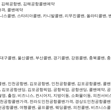
, 김해공항벤, 김해공항콜밴예약
가격, 콜밴예약
즈니스콜밴, 스타리아콜밴, 카니발콜밴, 리무진콜밴, 쏠라티콜밴
 대구콜밴, 울산콜밴, 부산콜밴, 경기콜밴, 강원콜밴, 충북콜밴, 
항콜밴, 인천공항벤, 김포공항벤, 인천공항콜벤, 김포공항콜벤, 콜
, 김포공항샌딩, 김포공항픽업, 공항픽업, 공항샌딩, 콜밴예약, 
방송촬영, 출장, 비즈니스, 컨시어지, 지방이동, 소화물이동, 의전
천공항콜밴가격, 전라도인천공항콜밴가격, 경상도인천공항콜밴가
항콜밴, 여행콜밴, 골프콜밴, 웨딩콜밴, 의전콜밴, 비즈니스콜밴,