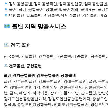
김해공항콜밴, 김해공항픽업, 김해공항샌딩, 김해공항콜벤
콜밴, 콜벤, 공항콜밴, 공항콜벤, 콜밴가격, 콜벤요금, 콜벤
여행콜밴, 골프콜밴, 웨딩콜밴, 웨딩카콜밴, 의전콜밴, 비
콜밴 지역 맞춤서비스
전국 콜밴
전국콜밴, 서울콜밴, 인천콜밴, 대전콜밴, 세종콜밴, 광주콜밴,
전국콜밴, 공항콜밴
콜밴 인천공항콜밴 김포공항콜밴 공항콜밴
콜밴, 인천공항콜밴, 김포공항콜밴, 김해공항콜밴, 콜벤, 공
격, 김해공항콜밴가격, 콜밴업무, 인천공항샌딩, 인천공항픽업
행, 골프, 웨딩카, 하객이동, 장례식, 환자이송, 광고촬영, 
경기도인천공항콜밴가격, 강원도인천공항콜밴가격, 충청도인
항콜밴, 충청도인천공항콜밴, 전라도인천공항콜밴, 경상도인천공