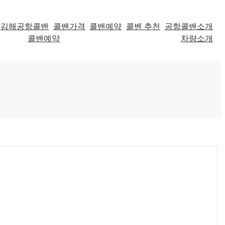
김해공항콜밴
콜밴가격
콜밴예약
콜벤 추천
공항콜밴소개
콜밴예약
차량소개