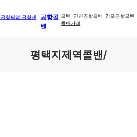
콜밴
인천공항콜밴
김포공항콜밴
공항콜
콜밴가격
밴
평택지제역콜밴/