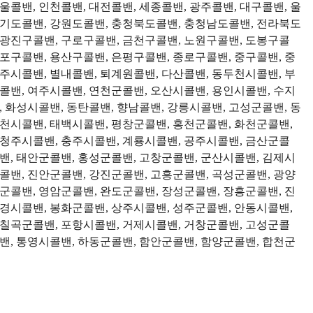
콜밴, 인천콜밴, 대전콜밴, 세종콜밴, 광주콜밴, 대구콜밴, 울
 경기도콜밴, 강원도콜밴, 충청북도콜밴, 충청남도콜밴, 전라북도
 광진구콜밴, 구로구콜밴, 금천구콜밴, 노원구콜밴, 도봉구콜
포구콜밴, 용산구콜밴, 은평구콜밴, 종로구콜밴, 중구콜밴, 중
주시콜밴, 별내콜밴, 퇴계원콜밴, 다산콜밴, 동두천시콜밴, 부
콜밴, 여주시콜밴, 연천군콜밴, 오산시콜밴, 용인시콜밴, 수지
 화성시콜밴, 동탄콜밴, 향남콜밴, 강릉시콜밴, 고성군콜밴, 동
춘천시콜밴, 태백시콜밴, 평창군콜밴, 홍천군콜밴, 화천군콜밴,
 청주시콜밴, 충주시콜밴, 계룡시콜밴, 공주시콜밴, 금산군콜
밴, 태안군콜밴, 홍성군콜밴, 고창군콜밴, 군산시콜밴, 김제시
콜밴, 진안군콜밴, 강진군콜밴, 고흥군콜밴, 곡성군콜밴, 광양
군콜밴, 영암군콜밴, 완도군콜밴, 장성군콜밴, 장흥군콜밴, 진
문경시콜밴, 봉화군콜밴, 상주시콜밴, 성주군콜밴, 안동시콜밴,
 칠곡군콜밴, 포항시콜밴, 거제시콜밴, 거창군콜밴, 고성군콜
밴, 통영시콜밴, 하동군콜밴, 함안군콜밴, 함양군콜밴, 합천군