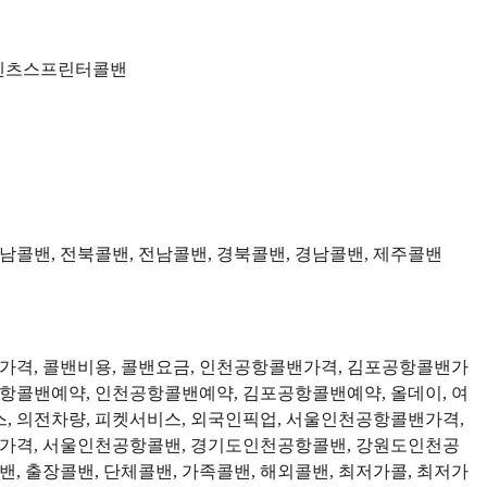
, 벤츠스프린터콜밴
충남콜밴, 전북콜밴, 전남콜밴, 경북콜밴, 경남콜밴, 제주콜밴
밴가격, 콜밴비용, 콜밴요금, 인천공항콜밴가격, 김포공항콜밴가
공항콜밴예약, 인천공항콜밴예약, 김포공항콜밴예약, 올데이, 여
서비스, 의전차량, 피켓서비스, 외국인픽업, 서울인천공항콜밴가격,
격, 서울인천공항콜밴, 경기도인천공항콜밴, 강원도인천공
 출장콜밴, 단체콜밴, 가족콜밴, 해외콜밴, 최저가콜, 최저가