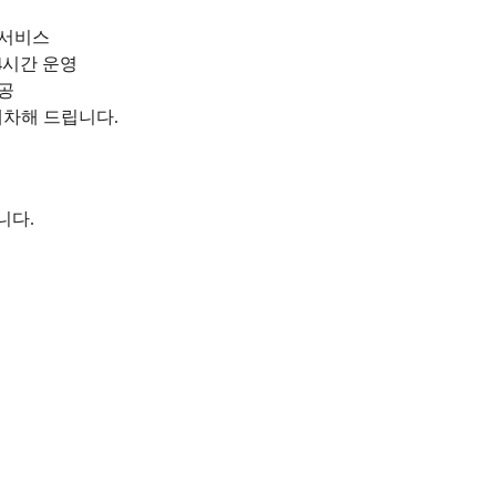
 서비스
4시간 운영
제공
배차해 드립니다.
니다.