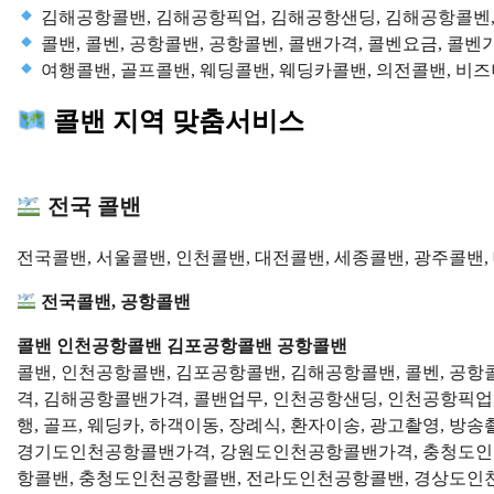
김해공항콜밴, 김해공항픽업, 김해공항샌딩, 김해공항콜벤
콜밴, 콜벤, 공항콜밴, 공항콜벤, 콜밴가격, 콜벤요금, 콜벤
여행콜밴, 골프콜밴, 웨딩콜밴, 웨딩카콜밴, 의전콜밴, 비
콜밴 지역 맞춤서비스
전국 콜밴
전국콜밴, 서울콜밴, 인천콜밴, 대전콜밴, 세종콜밴, 광주콜밴,
전국콜밴, 공항콜밴
콜밴 인천공항콜밴 김포공항콜밴 공항콜밴
콜밴, 인천공항콜밴, 김포공항콜밴, 김해공항콜밴, 콜벤, 공
격, 김해공항콜밴가격, 콜밴업무, 인천공항샌딩, 인천공항픽업
행, 골프, 웨딩카, 하객이동, 장례식, 환자이송, 광고촬영, 
경기도인천공항콜밴가격, 강원도인천공항콜밴가격, 충청도인
항콜밴, 충청도인천공항콜밴, 전라도인천공항콜밴, 경상도인천공