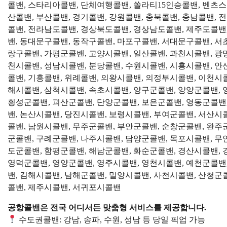
콜밴, 스타리아콜밴, 단체여행콜밴, 쏠라티15인승콜밴, 벤츠스
산콜밴, 부산콜밴, 경기콜밴, 강원콜밴, 충북콜밴, 충남콜밴,
콜밴, 전라남도콜밴, 경상북도콜밴, 경상남도콜밴, 제주도콜밴,
밴, 동대문구콜밴, 동작구콜밴, 마포구콜밴, 서대문구콜밴, 서
랑구콜밴, 가평군콜밴, 고양시콜밴, 일산콜밴, 과천시콜밴, 광
천시콜밴, 성남시콜밴, 분당콜밴, 수원시콜밴, 시흥시콜밴, 안
콜밴, 기흥콜밴, 위례콜밴, 의왕시콜밴, 의정부시콜밴, 이천시
해시콜밴, 삼척시콜밴, 속초시콜밴, 양구군콜밴, 양양군콜밴, 
횡성군콜밴, 괴산군콜밴, 단양군콜밴, 보은군콜밴, 영동군콜밴,
밴, 논산시콜밴, 당진시콜밴, 보령시콜밴, 부여군콜밴, 서산시
콜밴, 남원시콜밴, 무주군콜밴, 부안군콜밴, 순창군콜밴, 완주
군콜밴, 구례군콜밴, 나주시콜밴, 담양군콜밴, 목포시콜밴, 무
도군콜밴, 함평군콜밴, 해남군콜밴, 화순군콜밴, 경산시콜밴, 
영덕군콜밴, 영양군콜밴, 영주시콜밴, 영천시콜밴, 예천군콜밴,
밴, 김해시콜밴, 남해군콜밴, 밀양시콜밴, 사천시콜밴, 산청군
콜밴, 제주시콜밴, 서귀포시콜밴
공항콜밴은 전국 어디서든 맞춤형 서비스를 제공합니다.
수도권콜밴: 강남, 송파, 수원, 성남 등 당일 픽업 가능