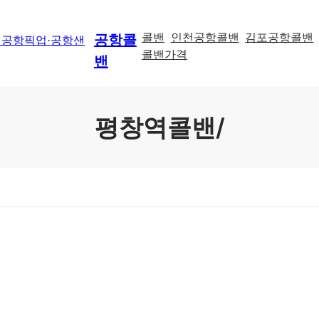
콜밴
인천공항콜밴
김포공항콜밴
공항콜
콜밴가격
밴
평창역콜밴/