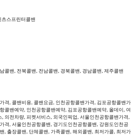
, 벤츠스프린터콜밴
충남콜밴, 전북콜밴, 전남콜밴, 경북콜밴, 경남콜밴, 제주콜밴
밴가격, 콜밴비용, 콜밴요금, 인천공항콜밴가격, 김포공항콜밴가
공항콜밴예약, 인천공항콜밴예약, 김포공항콜밴예약, 올데이, 여
서비스, 의전차량, 피켓서비스, 외국인픽업, 서울인천공항콜밴가격,
격, 서울인천공항콜밴, 경기도인천공항콜밴, 강원도인천공
 출장콜밴, 단체콜밴, 가족콜밴, 해외콜밴, 최저가콜, 최저가