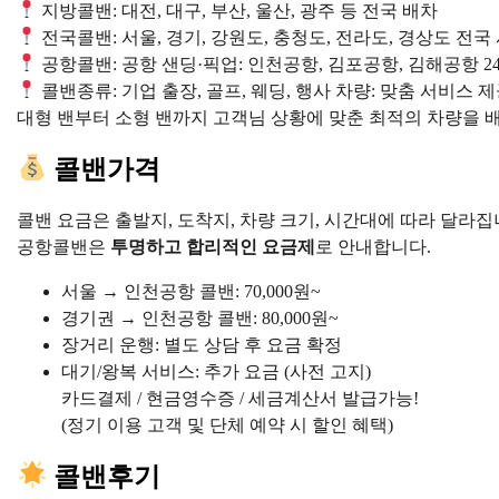
지방콜밴: 대전, 대구, 부산, 울산, 광주 등 전국 배차
전국콜밴: 서울, 경기, 강원도, 충청도, 전라도, 경상도 전국
공항콜밴: 공항 샌딩·픽업: 인천공항, 김포공항, 김해공항 2
콜밴종류: 기업 출장, 골프, 웨딩, 행사 차량: 맞춤 서비스 
대형 밴부터 소형 밴까지 고객님 상황에 맞춘 최적의 차량을 
콜밴가격
콜밴 요금은 출발지, 도착지, 차량 크기, 시간대에 따라 달라집
공항콜밴은
투명하고 합리적인 요금제
로 안내합니다.
서울 → 인천공항 콜밴: 70,000원~
경기권 → 인천공항 콜밴: 80,000원~
장거리 운행: 별도 상담 후 요금 확정
대기/왕복 서비스: 추가 요금 (사전 고지)
카드결제 / 현금영수증 / 세금계산서 발급가능!
(정기 이용 고객 및 단체 예약 시 할인 혜택)
콜밴후기