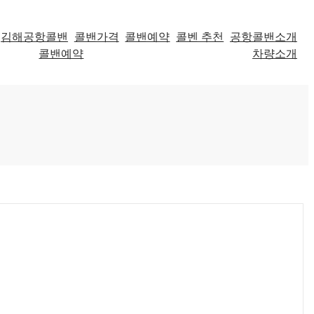
김해공항콜밴
콜밴가격
콜밴예약
콜벤 추천
공항콜밴소개
콜밴예약
차량소개