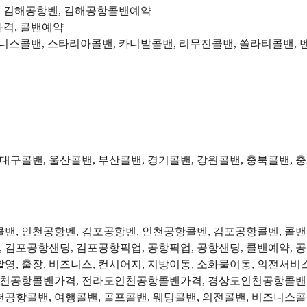
, 김해공항벤, 김해공항콜밴예약
가격, 콜밴예약
즈니스콜밴, 스타리아콜밴, 카니발콜밴, 리무진콜밴, 쏠라티콜밴
 대구콜밴, 울산콜밴, 부산콜밴, 경기콜밴, 강원콜밴, 충북콜밴, 
항콜밴, 인천공항벤, 김포공항벤, 인천공항콜벤, 김포공항콜벤, 콜
, 김포공항샌딩, 김포공항픽업, 공항픽업, 공항샌딩, 콜밴예약, 
방송촬영, 출장, 비즈니스, 컨시어지, 지방이동, 소화물이동, 의전
천공항콜밴가격, 전라도인천공항콜밴가격, 경상도인천공항콜밴가
항콜밴, 여행콜밴, 골프콜밴, 웨딩콜밴, 의전콜밴, 비즈니스콜밴,