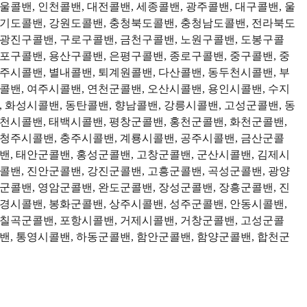
콜밴, 인천콜밴, 대전콜밴, 세종콜밴, 광주콜밴, 대구콜밴, 울
 경기도콜밴, 강원도콜밴, 충청북도콜밴, 충청남도콜밴, 전라북도
 광진구콜밴, 구로구콜밴, 금천구콜밴, 노원구콜밴, 도봉구콜
포구콜밴, 용산구콜밴, 은평구콜밴, 종로구콜밴, 중구콜밴, 중
주시콜밴, 별내콜밴, 퇴계원콜밴, 다산콜밴, 동두천시콜밴, 부
콜밴, 여주시콜밴, 연천군콜밴, 오산시콜밴, 용인시콜밴, 수지
 화성시콜밴, 동탄콜밴, 향남콜밴, 강릉시콜밴, 고성군콜밴, 동
춘천시콜밴, 태백시콜밴, 평창군콜밴, 홍천군콜밴, 화천군콜밴,
 청주시콜밴, 충주시콜밴, 계룡시콜밴, 공주시콜밴, 금산군콜
밴, 태안군콜밴, 홍성군콜밴, 고창군콜밴, 군산시콜밴, 김제시
콜밴, 진안군콜밴, 강진군콜밴, 고흥군콜밴, 곡성군콜밴, 광양
군콜밴, 영암군콜밴, 완도군콜밴, 장성군콜밴, 장흥군콜밴, 진
문경시콜밴, 봉화군콜밴, 상주시콜밴, 성주군콜밴, 안동시콜밴,
 칠곡군콜밴, 포항시콜밴, 거제시콜밴, 거창군콜밴, 고성군콜
밴, 통영시콜밴, 하동군콜밴, 함안군콜밴, 함양군콜밴, 합천군