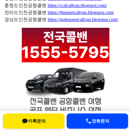
충청도인천공항콜밴
https://ccdcallvan.blogspot.com/
전라도인천공항콜밴
https://jlmonetcallvan.blogspot.com/
경상도인천공항콜밴
https://gsdmonetcallvan.blogspot.com/
카톡문의
전화문의
인천공항콜밴 이용가이드 | 픽업·샌딩 예약 전 확인사
항