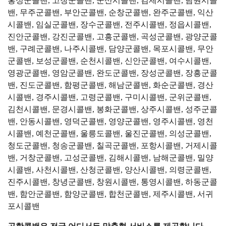
홍성군콜밴, 고창군콜밴, 군산시콜밴, 김제시콜밴, 남원시콜
밴, 무주군콜밴, 부안군콜밴, 순창군콜밴, 완주군콜밴, 익산
시콜밴, 임실군콜밴, 장수군콜밴, 전주시콜밴, 정읍시콜밴,
진안군콜밴, 강진군콜밴, 고흥군콜밴, 곡성군콜밴, 광양군콜
밴, 구례군콜밴, 나주시콜밴, 담양군콜밴, 목포시콜밴, 무안
군콜밴, 보성군콜밴, 순천시콜밴, 신안군콜밴, 여수시콜밴,
영광군콜밴, 영암군콜밴, 완도군콜밴, 장성군콜밴, 장흥군콜
밴, 진도군콜밴, 함평군콜밴, 해남군콜밴, 화순군콜밴, 경산
시콜밴, 경주시콜밴, 고령군콜밴, 구미시콜밴, 군위군콜밴,
김천시콜밴, 문경시콜밴, 봉화군콜밴, 상주시콜밴, 성주군콜
밴, 안동시콜밴, 영덕군콜밴, 영양군콜밴, 영주시콜밴, 영천
시콜밴, 예천군콜밴, 울릉도콜밴, 울진군콜밴, 의성군콜밴,
청도군콜밴, 청송군콜밴, 칠곡군콜밴, 포항시콜밴, 거제시콜
밴, 거창군콜밴, 고성군콜밴, 김해시콜밴, 남해군콜밴, 밀양
시콜밴, 사천시콜밴, 산청군콜밴, 양산시콜밴, 의령군콜밴,
진주시콜밴, 창녕군콜밴, 창원시콜밴, 통영시콜밴, 하동군콜
밴, 함안군콜밴, 함양군콜밴, 합천군콜밴, 제주시콜밴, 서귀
포시콜밴