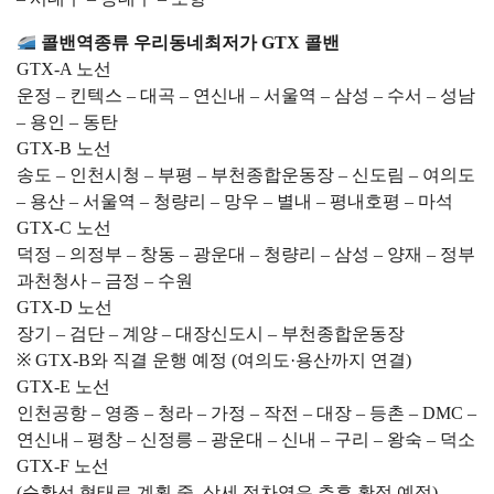
콜밴역종류 우리동네최저가 GTX 콜밴
GTX-A 노선
운정 – 킨텍스 – 대곡 – 연신내 – 서울역 – 삼성 – 수서 – 성남
– 용인 – 동탄
GTX-B 노선
송도 – 인천시청 – 부평 – 부천종합운동장 – 신도림 – 여의도
– 용산 – 서울역 – 청량리 – 망우 – 별내 – 평내호평 – 마석
GTX-C 노선
덕정 – 의정부 – 창동 – 광운대 – 청량리 – 삼성 – 양재 – 정부
과천청사 – 금정 – 수원
GTX-D 노선
장기 – 검단 – 계양 – 대장신도시 – 부천종합운동장
※ GTX-B와 직결 운행 예정 (여의도·용산까지 연결)
GTX-E 노선
인천공항 – 영종 – 청라 – 가정 – 작전 – 대장 – 등촌 – DMC –
연신내 – 평창 – 신정릉 – 광운대 – 신내 – 구리 – 왕숙 – 덕소
GTX-F 노선
(순환선 형태로 계획 중, 상세 정차역은 추후 확정 예정)