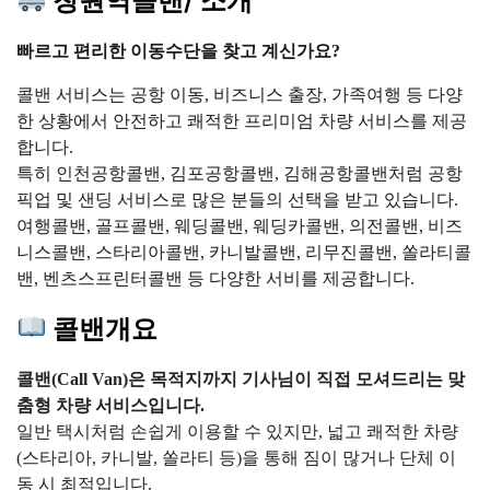
창원역콜밴/ 소개
빠르고 편리한 이동수단을 찾고 계신가요?
콜밴 서비스는 공항 이동, 비즈니스 출장, 가족여행 등 다양
한 상황에서 안전하고 쾌적한 프리미엄 차량 서비스를 제공
합니다.
특히 인천공항콜밴, 김포공항콜밴, 김해공항콜밴처럼 공항
픽업 및 샌딩 서비스로 많은 분들의 선택을 받고 있습니다.
여행콜밴, 골프콜밴, 웨딩콜밴, 웨딩카콜밴, 의전콜밴, 비즈
니스콜밴, 스타리아콜밴, 카니발콜밴, 리무진콜밴, 쏠라티콜
밴, 벤츠스프린터콜밴 등 다양한 서비를 제공합니다.
콜밴개요
콜밴(Call Van)은 목적지까지 기사님이 직접 모셔드리는 맞
춤형 차량 서비스입니다.
일반 택시처럼 손쉽게 이용할 수 있지만, 넓고 쾌적한 차량
(스타리아, 카니발, 쏠라티 등)을 통해 짐이 많거나 단체 이
동 시 최적입니다.