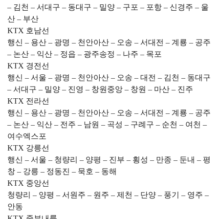
– 김천 – 서대구 – 동대구 – 밀양 – 구포 – 포항 – 신경주 – 울
산 – 부산
KTX 호남선
행신 – 용산 – 광명 – 천안아산 – 오송 – 서대전 – 계룡 – 공주
– 논산 – 익산 – 정읍 – 광주송정 – 나주 – 목포
KTX 경전선
행신 – 서울 – 광명 – 천안아산 – 오송 – 대전 – 김천 – 동대구
– 서대구 – 밀양 – 진영 – 창원중앙 – 창원 – 마산 – 진주
KTX 전라선
행신 – 용산 – 광명 – 천안아산 – 오송 – 서대전 – 계룡 – 공주
– 논산 – 익산 – 전주 – 남원 – 곡성 – 구례구 – 순천 – 여천 –
여수엑스포
KTX 강릉선
행신 – 서울 – 청량리 – 양평 – 진부 – 횡성 – 만종 – 둔내 – 평
창 – 강릉 – 정동진 – 묵호 – 동해
KTX 중앙선
청량리 – 양평 – 서원주 – 원주 – 제천 – 단양 – 풍기 – 영주 –
안동
KTX 중부내륙