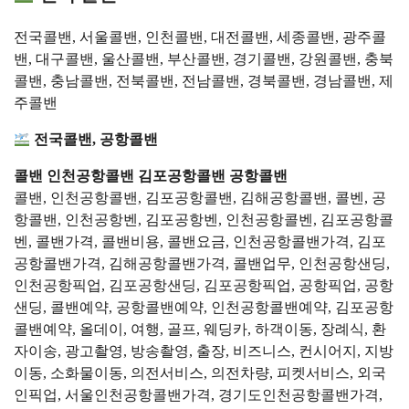
전국콜밴, 서울콜밴, 인천콜밴, 대전콜밴, 세종콜밴, 광주콜
밴, 대구콜밴, 울산콜밴, 부산콜밴, 경기콜밴, 강원콜밴, 충북
콜밴, 충남콜밴, 전북콜밴, 전남콜밴, 경북콜밴, 경남콜밴, 제
주콜밴
전국콜밴, 공항콜밴
콜밴 인천공항콜밴 김포공항콜밴 공항콜밴
콜밴, 인천공항콜밴, 김포공항콜밴, 김해공항콜밴, 콜벤, 공
항콜밴, 인천공항벤, 김포공항벤, 인천공항콜벤, 김포공항콜
벤, 콜밴가격, 콜밴비용, 콜밴요금, 인천공항콜밴가격, 김포
공항콜밴가격, 김해공항콜밴가격, 콜밴업무, 인천공항샌딩,
인천공항픽업, 김포공항샌딩, 김포공항픽업, 공항픽업, 공항
샌딩, 콜밴예약, 공항콜밴예약, 인천공항콜밴예약, 김포공항
콜밴예약, 올데이, 여행, 골프, 웨딩카, 하객이동, 장례식, 환
자이송, 광고촬영, 방송촬영, 출장, 비즈니스, 컨시어지, 지방
이동, 소화물이동, 의전서비스, 의전차량, 피켓서비스, 외국
인픽업, 서울인천공항콜밴가격, 경기도인천공항콜밴가격,