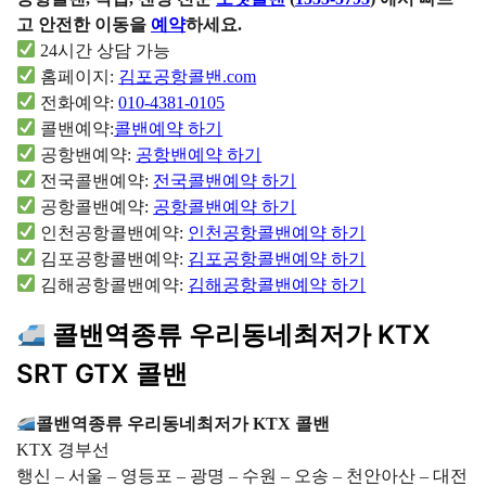
고 안전한 이동을
예약
하세요.
24시간 상담 가능
홈페이지:
김포공항콜밴.com
전화예약:
010-4381-0105
콜밴예약:
콜밴예약 하기
공항밴예약:
공항밴예약 하기
전국콜밴예약:
전국콜밴예약 하기
공항콜밴예약:
공항콜밴예약 하기
인천공항콜밴예약:
인천공항콜밴예약 하기
김포공항콜밴예약:
김포공항콜밴예약 하기
김해공항콜밴예약:
김해공항콜밴예약 하기
콜밴역종류 우리동네최저가 KTX
SRT GTX 콜밴
콜밴역종류 우리동네최저가 KTX 콜밴
KTX 경부선
행신 – 서울 – 영등포 – 광명 – 수원 – 오송 – 천안아산 – 대전