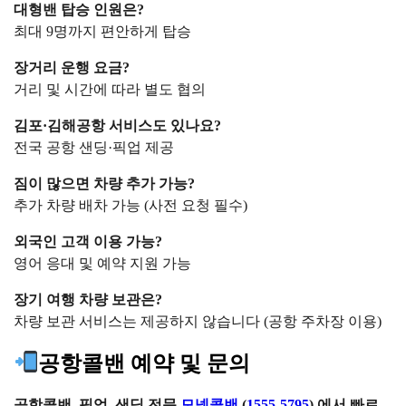
대형밴 탑승 인원은?
최대 9명까지 편안하게 탑승
장거리 운행 요금?
거리 및 시간에 따라 별도 협의
김포·김해공항 서비스도 있나요?
전국 공항 샌딩·픽업 제공
짐이 많으면 차량 추가 가능?
추가 차량 배차 가능 (사전 요청 필수)
외국인 고객 이용 가능?
영어 응대 및 예약 지원 가능
장기 여행 차량 보관은?
차량 보관 서비스는 제공하지 않습니다 (공항 주차장 이용)
공항콜밴 예약 및 문의
공항콜밴, 픽업, 샌딩 전문
모넷콜밴
(
1555-5795
) 에서 빠르