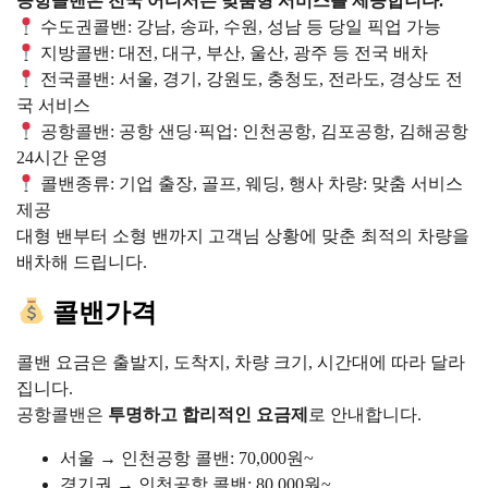
공항콜밴은 전국 어디서든 맞춤형 서비스를 제공합니다.
수도권콜밴: 강남, 송파, 수원, 성남 등 당일 픽업 가능
지방콜밴: 대전, 대구, 부산, 울산, 광주 등 전국 배차
전국콜밴: 서울, 경기, 강원도, 충청도, 전라도, 경상도 전
국 서비스
공항콜밴: 공항 샌딩·픽업: 인천공항, 김포공항, 김해공항
24시간 운영
콜밴종류: 기업 출장, 골프, 웨딩, 행사 차량: 맞춤 서비스
제공
대형 밴부터 소형 밴까지 고객님 상황에 맞춘 최적의 차량을
배차해 드립니다.
콜밴가격
콜밴 요금은 출발지, 도착지, 차량 크기, 시간대에 따라 달라
집니다.
공항콜밴은
투명하고 합리적인 요금제
로 안내합니다.
서울 → 인천공항 콜밴: 70,000원~
경기권 → 인천공항 콜밴: 80,000원~