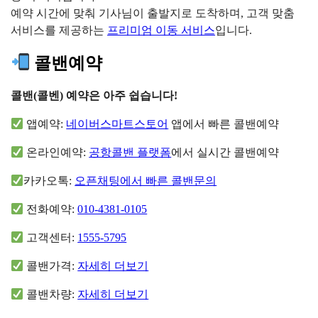
예약 시간에 맞춰 기사님이 출발지로 도착하며, 고객 맞춤
서비스를 제공하는
프리미엄 이동 서비스
입니다.
콜밴예약
콜밴(콜벤) 예약은 아주 쉽습니다!
앱예약:
네이버스마트스토어
앱에서 빠른 콜밴예약
온라인예약:
공항콜밴 플랫폼
에서 실시간 콜밴예약
카카오톡:
오픈채팅에서 빠른 콜밴문의
전화예약:
010-4381-0105
고객센터:
1555-5795
콜밴가격:
자세히 더보기
콜밴차량:
자세히 더보기