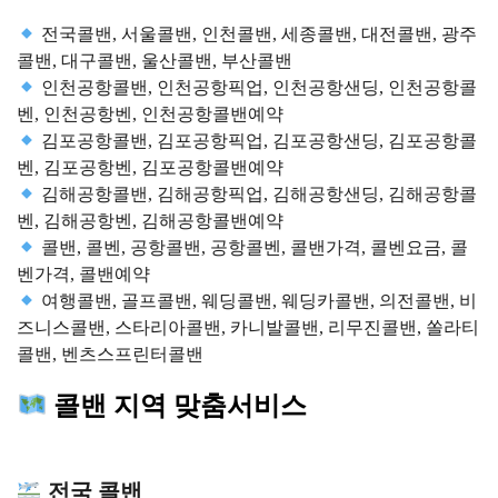
전국콜밴, 서울콜밴, 인천콜밴, 세종콜밴, 대전콜밴, 광주
콜밴, 대구콜밴, 울산콜밴, 부산콜밴
인천공항콜밴, 인천공항픽업, 인천공항샌딩, 인천공항콜
벤, 인천공항벤, 인천공항콜밴예약
김포공항콜밴, 김포공항픽업, 김포공항샌딩, 김포공항콜
벤, 김포공항벤, 김포공항콜밴예약
김해공항콜밴, 김해공항픽업, 김해공항샌딩, 김해공항콜
벤, 김해공항벤, 김해공항콜밴예약
콜밴, 콜벤, 공항콜밴, 공항콜벤, 콜밴가격, 콜벤요금, 콜
벤가격, 콜밴예약
여행콜밴, 골프콜밴, 웨딩콜밴, 웨딩카콜밴, 의전콜밴, 비
즈니스콜밴, 스타리아콜밴, 카니발콜밴, 리무진콜밴, 쏠라티
콜밴, 벤츠스프린터콜밴
콜밴 지역 맞춤서비스
전국 콜밴