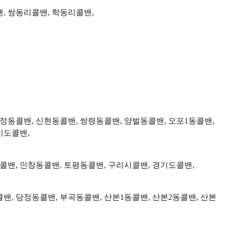
, 쌍동리콜밴, 학동리콜밴,
송정동콜밴, 신현동콜밴, 쌍령동콜밴, 양벌동콜밴, 오포1동콜밴,
기도콜밴,
동콜밴, 인창동콜밴, 토평동콜밴, 구리시콜밴, 경기도콜밴,
밴, 당정동콜밴, 부곡동콜밴, 산본1동콜밴, 산본2동콜밴, 산본