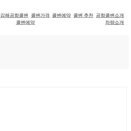
김해공항콜밴
콜밴가격
콜밴예약
콜벤 추천
공항콜밴소개
콜밴예약
차량소개