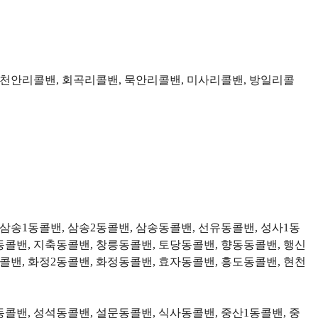
 천안리콜밴, 회곡리콜밴, 묵안리콜밴, 미사리콜밴, 방일리콜
삼송1동콜밴, 삼송2동콜밴, 삼송동콜밴, 선유동콜밴, 성사1동
동콜밴, 지축동콜밴, 창릉동콜밴, 토당동콜밴, 향동동콜밴, 행신
콜밴, 화정2동콜밴, 화정동콜밴, 효자동콜밴, 흥도동콜밴, 현천
동콜밴, 성석동콜밴, 설문동콜밴, 식사동콜밴, 중산1동콜밴, 중