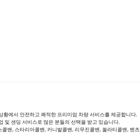
한 상황에서 안전하고 쾌적한 프리미엄 차량 서비스를 제공합니다.
 및 샌딩 서비스로 많은 분들의 선택을 받고 있습니다.
니스콜밴, 스타리아콜밴, 카니발콜밴, 리무진콜밴, 쏠라티콜밴, 