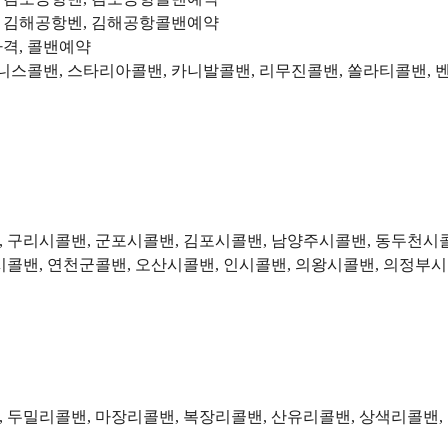
, 김해공항벤, 김해공항콜밴예약
가격, 콜밴예약
비즈니스콜밴, 스타리아콜밴, 카니발콜밴, 리무진콜밴, 쏠라티콜밴
, 구리시콜밴, 군포시콜밴, 김포시콜밴, 남양주시콜밴, 동두천시콜
시콜밴, 연천군콜밴, 오산시콜밴, 인시콜밴, 의왕시콜밴, 의정부시
 두밀리콜밴, 마장리콜밴, 복장리콜밴, 산유리콜밴, 상색리콜밴,