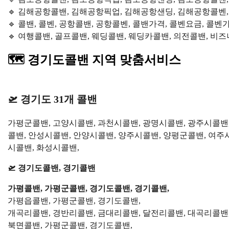
🔹 김해공항콜밴, 김해공항픽업, 김해공항샌딩, 김해공항콜벤
🔹 콜밴, 콜벤, 공항콜밴, 공항콜벤, 콜밴가격, 콜벤요금, 콜벤
🔹 여행콜밴, 골프콜밴, 웨딩콜밴, 웨딩카콜밴, 의전콜밴, 
🗺️ 경기도콜밴 지역 맞춤서비스
🛫 경기도 31개 콜밴
가평군콜밴, 고양시콜밴, 과천시콜밴, 광명시콜밴, 광주시콜밴
콜밴, 안성시콜밴, 안양시콜밴, 양주시콜밴, 양평군콜밴, 여주
시콜밴, 화성시콜밴,
🛫 경기도콜밴, 경기콜밴
가평콜밴, 가평군콜밴, 경기도콜밴, 경기콜밴,
가평읍콜밴, 가평군콜밴, 경기도콜밴,
개곡리콜밴, 경반리콜밴, 금대리콜밴, 달전리콜밴, 대곡리콜밴,
북면콜밴, 가평군콜밴, 경기도콜밴,