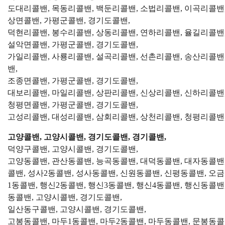
도대리콜밴, 목동리콜밴, 백둔리콜밴, 소법리콜밴, 이곡리콜밴,
상면콜밴, 가평군콜밴, 경기도콜밴,
덕현리콜밴, 봉수리콜밴, 상동리콜밴, 연하리콜밴, 율길리콜밴,
설악면콜밴, 가평군콜밴, 경기도콜밴,
가일리콜밴, 사룡리콜밴, 설곡리콜밴, 선촌리콜밴, 송산리콜밴,
밴,
조종면콜밴, 가평군콜밴, 경기도콜밴,
대보리콜밴, 마일리콜밴, 상판리콜밴, 신상리콜밴, 신하리콜밴,
청평면콜밴, 가평군콜밴, 경기도콜밴,
고성리콜밴, 대성리콜밴, 삼회리콜밴, 상천리콜밴, 청평리콜밴
고양콜밴, 고양시콜밴, 경기도콜밴, 경기콜밴,
덕양구콜밴, 고양시콜밴, 경기도콜밴,
고양동콜밴, 관산동콜밴, 능곡동콜밴, 대덕동콜밴, 대자동콜밴,
콜밴, 성사2동콜밴, 성사동콜밴, 신원동콜밴, 신평동콜밴, 오
1동콜밴, 행신2동콜밴, 행신3동콜밴, 행신4동콜밴, 행신동콜
동콜밴, 고양시콜밴, 경기도콜밴,
일산동구콜밴, 고양시콜밴, 경기도콜밴,
고봉동콜밴, 마두1동콜밴, 마두2동콜밴, 마두동콜밴, 문봉동콜