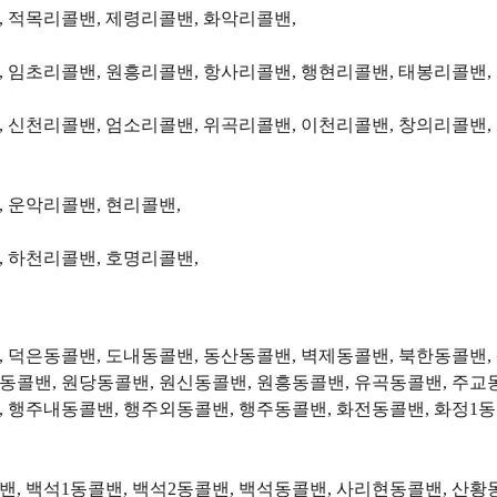
 적목리콜밴, 제령리콜밴, 화악리콜밴,
 임초리콜밴, 원흥리콜밴, 항사리콜밴, 행현리콜밴, 태봉리콜밴,
 신천리콜밴, 엄소리콜밴, 위곡리콜밴, 이천리콜밴, 창의리콜밴,
 운악리콜밴, 현리콜밴,
, 하천리콜밴, 호명리콜밴,
 덕은동콜밴, 도내동콜밴, 동산동콜밴, 벽제동콜밴, 북한동콜밴, 
금동콜밴, 원당동콜밴, 원신동콜밴, 원흥동콜밴, 유곡동콜밴, 주교
밴, 행주내동콜밴, 행주외동콜밴, 행주동콜밴, 화전동콜밴, 화정1동
밴, 백석1동콜밴, 백석2동콜밴, 백석동콜밴, 사리현동콜밴, 산황