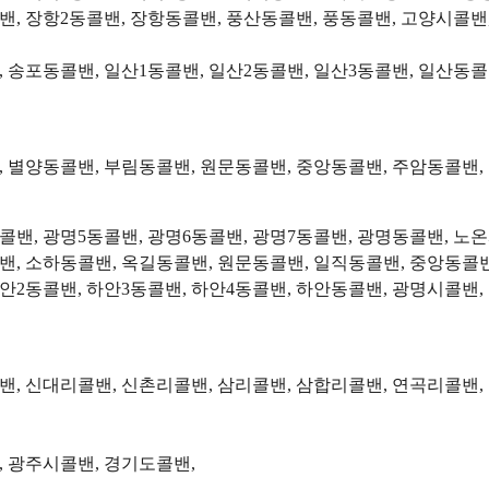
밴, 장항2동콜밴, 장항동콜밴, 풍산동콜밴, 풍동콜밴, 고양시콜밴
 송포동콜밴, 일산1동콜밴, 일산2동콜밴, 일산3동콜밴, 일산동콜밴
 별양동콜밴, 부림동콜밴, 원문동콜밴, 중앙동콜밴, 주암동콜밴,
동콜밴, 광명5동콜밴, 광명6동콜밴, 광명7동콜밴, 광명동콜밴, 노
밴, 소하동콜밴, 옥길동콜밴, 원문동콜밴, 일직동콜밴, 중앙동콜밴,
안2동콜밴, 하안3동콜밴, 하안4동콜밴, 하안동콜밴, 광명시콜밴,
, 신대리콜밴, 신촌리콜밴, 삼리콜밴, 삼합리콜밴, 연곡리콜밴,
, 광주시콜밴, 경기도콜밴,