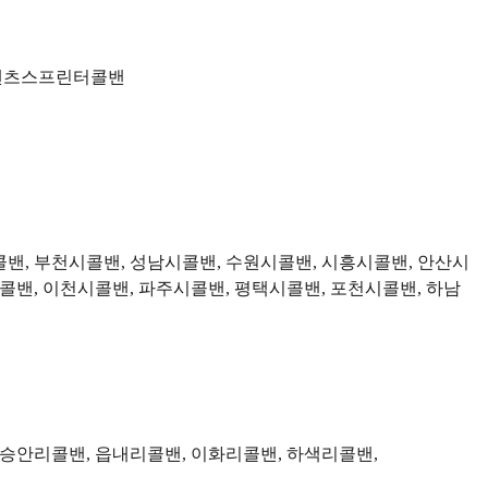
, 벤츠스프린터콜밴
밴, 부천시콜밴, 성남시콜밴, 수원시콜밴, 시흥시콜밴, 안산시
콜밴, 이천시콜밴, 파주시콜밴, 평택시콜밴, 포천시콜밴, 하남
 승안리콜밴, 읍내리콜밴, 이화리콜밴, 하색리콜밴,