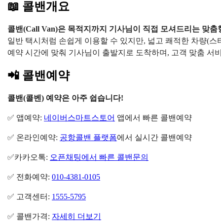
📖 콜밴개요
콜밴(Call Van)은 목적지까지 기사님이 직접 모셔드리는 맞
일반 택시처럼 손쉽게 이용할 수 있지만, 넓고 쾌적한 차량(스타
예약 시간에 맞춰 기사님이 출발지로 도착하며, 고객 맞춤 
📲 콜밴예약
콜밴(콜벤) 예약은 아주 쉽습니다!
✅ 앱예약:
네이버스마트스토어
앱에서 빠른 콜밴예약
✅ 온라인예약:
공항콜밴 플랫폼
에서 실시간 콜밴예약
✅카카오톡:
오픈채팅에서 빠른 콜밴문의
✅ 전화예약:
010-4381-0105
✅ 고객센터:
1555-5795
✅ 콜밴가격:
자세히 더보기