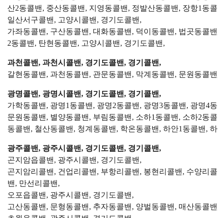
산2동콜밴, 중산동콜밴, 지영동콜밴, 정발산동콜밴, 장항1동콜
일산서구콜밴, 고양시콜밴, 경기도콜밴,
가좌동콜밴, 구산동콜밴, 대화동콜밴, 덕이동콜밴, 법곳동콜밴,
2동콜밴, 탄현동콜밴, 고양시콜밴, 경기도콜밴,
과천콜밴, 과천시콜밴, 경기도콜밴, 경기콜밴,
갈현동콜밴, 과천동콜밴, 관문동콜밴, 막계동콜밴, 문원동콜밴,
광명콜밴, 광명시콜밴, 경기도콜밴, 경기콜밴,
가학동콜밴, 광명1동콜밴, 광명2동콜밴, 광명3동콜밴, 광명4
문원동콜밴, 별양동콜밴, 부림동콜밴, 소하1동콜밴, 소하2동콜
동콜밴, 철산동콜밴, 청계동콜밴, 학온동콜밴, 하안1동콜밴, 하
광주콜밴, 광주시콜밴, 경기도콜밴, 경기콜밴,
곤지암읍콜밴, 광주시콜밴, 경기도콜밴,
곤지암리콜밴, 건업리콜밴, 부항리콜밴, 봉현리콜밴, 수양리콜밴
밴, 만선리콜밴,
오포읍콜밴, 광주시콜밴, 경기도콜밴,
고산동콜밴, 문형동콜밴, 추자동콜밴, 양벌동콜밴, 매산동콜밴