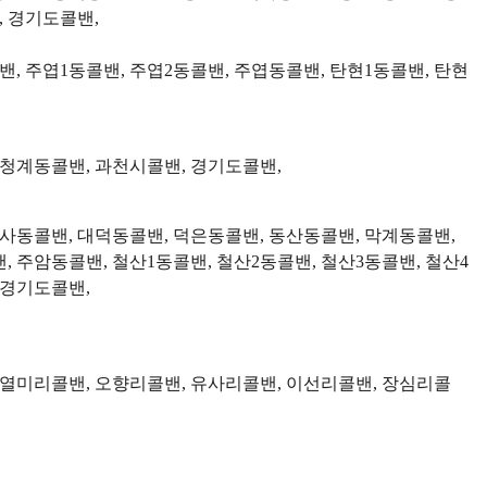
, 경기도콜밴,
, 주엽1동콜밴, 주엽2동콜밴, 주엽동콜밴, 탄현1동콜밴, 탄현
 청계동콜밴, 과천시콜밴, 경기도콜밴,
온사동콜밴, 대덕동콜밴, 덕은동콜밴, 동산동콜밴, 막계동콜밴,
 주암동콜밴, 철산1동콜밴, 철산2동콜밴, 철산3동콜밴, 철산4
 경기도콜밴,
 열미리콜밴, 오향리콜밴, 유사리콜밴, 이선리콜밴, 장심리콜