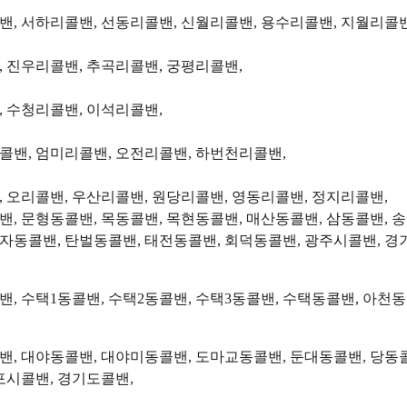
, 서하리콜밴, 선동리콜밴, 신월리콜밴, 용수리콜밴, 지월리콜밴
 진우리콜밴, 추곡리콜밴, 궁평리콜밴,
, 수청리콜밴, 이석리콜밴,
콜밴, 엄미리콜밴, 오전리콜밴, 하번천리콜밴,
 오리콜밴, 우산리콜밴, 원당리콜밴, 영동리콜밴, 정지리콜밴,
밴, 문형동콜밴, 목동콜밴, 목현동콜밴, 매산동콜밴, 삼동콜밴, 
추자동콜밴, 탄벌동콜밴, 태전동콜밴, 회덕동콜밴, 광주시콜밴, 경
밴, 수택1동콜밴, 수택2동콜밴, 수택3동콜밴, 수택동콜밴, 아천
밴, 대야동콜밴, 대야미동콜밴, 도마교동콜밴, 둔대동콜밴, 당동콜
포시콜밴, 경기도콜밴,