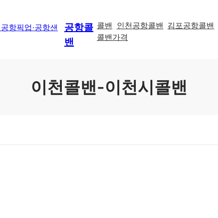
콜밴
인천공항콜밴
김포공항콜밴
공항콜
콜밴가격
밴
이천콜밴-이천시콜밴