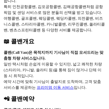
합니다.
특히 인천공항콜밴, 김포공항콜밴, 김해공항콜밴처럼 공항
픽업 및 샌딩 서비스로 많은 분들의 선택을 받고 있습니다.
여행콜밴, 골프콜밴, 웨딩콜밴, 웨딩카콜밴, 의전콜밴, 비즈
니스콜밴, 스타리아콜밴, 카니발콜밴, 리무진콜밴, 쏠라티콜
밴, 벤츠스프린터콜밴 등 다양한 서비를 제공합니다.
📖 콜밴개요
콜밴(Call Van)은 목적지까지 기사님이 직접 모셔드리는 맞
춤형 차량 서비스입니다.
일반 택시처럼 손쉽게 이용할 수 있지만, 넓고 쾌적한 차량
(스타리아, 카니발, 쏠라티 등)을 통해 짐이 많거나 단체 이
동 시 최적입니다.
예약 시간에 맞춰 기사님이 출발지로 도착하며, 고객 맞춤
서비스를 제공하는
프리미엄 이동 서비스
입니다.
📲 콜밴예약