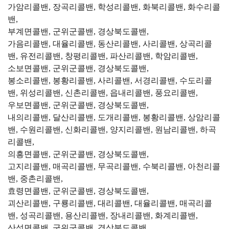
가암리콜밴, 장곡리콜밴, 학성리콜밴, 화북리콜밴, 화수리콜
밴,
부계면콜밴, 군위군콜밴, 경상북도콜밴,
가음리콜밴, 대율리콜밴, 동산리콜밴, 사리콜밴, 상곡리콜
밴, 유전리콜밴, 창평리콜밴, 파산리콜밴, 학암리콜밴,
소보면콜밴, 군위군콜밴, 경상북도콜밴,
봉소리콜밴, 봉황리콜밴, 사리콜밴, 서경리콜밴, 수도리콜
밴, 위성리콜밴, 신촌리콜밴, 읍내리콜밴, 풍요리콜밴,
우보면콜밴, 군위군콜밴, 경상북도콜밴,
내의리콜밴, 달산리콜밴, 도개리콜밴, 봉황리콜밴, 상암리콜
밴, 수원리콜밴, 신화리콜밴, 양지리콜밴, 원남리콜밴, 하곡
리콜밴,
의흥면콜밴, 군위군콜밴, 경상북도콜밴,
고지리콜밴, 매곡리콜밴, 무곡리콜밴, 수북리콜밴, 아천리콜
밴, 중촌리콜밴,
효령면콜밴, 군위군콜밴, 경상북도콜밴,
괴산리콜밴, 구룡리콜밴, 대리콜밴, 대율리콜밴, 매곡리콜
밴, 성곡리콜밴, 용산리콜밴, 장내리콜밴, 화계리콜밴,
산성면콜밴, 군위군콜밴, 경상북도콜밴,