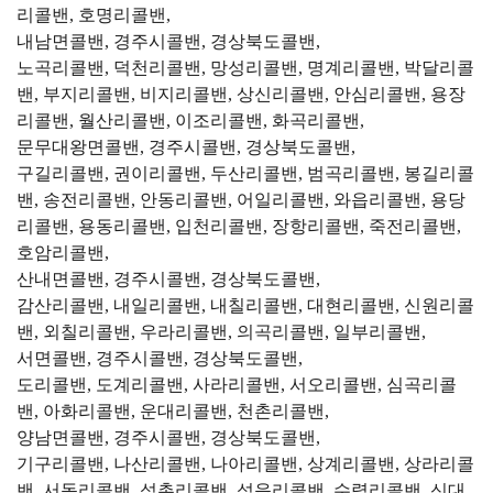
리콜밴, 호명리콜밴,
내남면콜밴, 경주시콜밴, 경상북도콜밴,
노곡리콜밴, 덕천리콜밴, 망성리콜밴, 명계리콜밴, 박달리콜
밴, 부지리콜밴, 비지리콜밴, 상신리콜밴, 안심리콜밴, 용장
리콜밴, 월산리콜밴, 이조리콜밴, 화곡리콜밴,
문무대왕면콜밴, 경주시콜밴, 경상북도콜밴,
구길리콜밴, 권이리콜밴, 두산리콜밴, 범곡리콜밴, 봉길리콜
밴, 송전리콜밴, 안동리콜밴, 어일리콜밴, 와읍리콜밴, 용당
리콜밴, 용동리콜밴, 입천리콜밴, 장항리콜밴, 죽전리콜밴,
호암리콜밴,
산내면콜밴, 경주시콜밴, 경상북도콜밴,
감산리콜밴, 내일리콜밴, 내칠리콜밴, 대현리콜밴, 신원리콜
밴, 외칠리콜밴, 우라리콜밴, 의곡리콜밴, 일부리콜밴,
서면콜밴, 경주시콜밴, 경상북도콜밴,
도리콜밴, 도계리콜밴, 사라리콜밴, 서오리콜밴, 심곡리콜
밴, 아화리콜밴, 운대리콜밴, 천촌리콜밴,
양남면콜밴, 경주시콜밴, 경상북도콜밴,
기구리콜밴, 나산리콜밴, 나아리콜밴, 상계리콜밴, 상라리콜
밴, 서동리콜밴, 석촌리콜밴, 석읍리콜밴, 수렴리콜밴, 신대