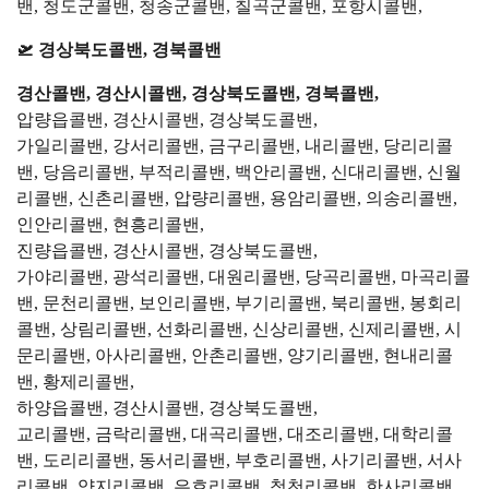
밴, 청도군콜밴, 청송군콜밴, 칠곡군콜밴, 포항시콜밴,
🛫 경상북도콜밴, 경북콜밴
경산콜밴, 경산시콜밴, 경상북도콜밴, 경북콜밴,
압량읍콜밴, 경산시콜밴, 경상북도콜밴,
가일리콜밴, 강서리콜밴, 금구리콜밴, 내리콜밴, 당리리콜
밴, 당음리콜밴, 부적리콜밴, 백안리콜밴, 신대리콜밴, 신월
리콜밴, 신촌리콜밴, 압량리콜밴, 용암리콜밴, 의송리콜밴,
인안리콜밴, 현흥리콜밴,
진량읍콜밴, 경산시콜밴, 경상북도콜밴,
가야리콜밴, 광석리콜밴, 대원리콜밴, 당곡리콜밴, 마곡리콜
밴, 문천리콜밴, 보인리콜밴, 부기리콜밴, 북리콜밴, 봉회리
콜밴, 상림리콜밴, 선화리콜밴, 신상리콜밴, 신제리콜밴, 시
문리콜밴, 아사리콜밴, 안촌리콜밴, 양기리콜밴, 현내리콜
밴, 황제리콜밴,
하양읍콜밴, 경산시콜밴, 경상북도콜밴,
교리콜밴, 금락리콜밴, 대곡리콜밴, 대조리콜밴, 대학리콜
밴, 도리리콜밴, 동서리콜밴, 부호리콜밴, 사기리콜밴, 서사
리콜밴, 양지리콜밴, 은호리콜밴, 청천리콜밴, 한사리콜밴,