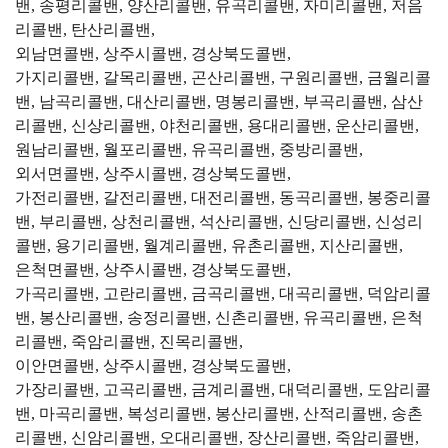
밴, 송평리콜밴, 양산리콜밴, 유곡리콜밴, 자미리콜밴, 저음
리콜밴, 탄산리콜밴,
외남면콜밴, 상주시콜밴, 경상북도콜밴,
가지리콜밴, 갈목리콜밴, 곤산리콜밴, 구원리콜밴, 금월리콜
밴, 남곡리콜밴, 대산리콜밴, 명봉리콜밴, 부곡리콜밴, 삼산
리콜밴, 신상리콜밴, 야천리콜밴, 용대리콜밴, 운산리콜밴,
원남리콜밴, 월포리콜밴, 유곡리콜밴, 중방리콜밴,
외서면콜밴, 상주시콜밴, 경상북도콜밴,
가전리콜밴, 갈전리콜밴, 대전리콜밴, 동곡리콜밴, 봉중리콜
밴, 부리콜밴, 상천리콜밴, 석산리콜밴, 신당리콜밴, 신성리
콜밴, 용기리콜밴, 월계리콜밴, 유촌리콜밴, 지산리콜밴,
은척면콜밴, 상주시콜밴, 경상북도콜밴,
가곡리콜밴, 고란리콜밴, 금곡리콜밴, 대곡리콜밴, 덕암리콜
밴, 봉산리콜밴, 송정리콜밴, 신촌리콜밴, 유곡리콜밴, 은척
리콜밴, 죽암리콜밴, 진목리콜밴,
이안면콜밴, 상주시콜밴, 경상북도콜밴,
가장리콜밴, 고곡리콜밴, 금계리콜밴, 대덕리콜밴, 도암리콜
밴, 마곡리콜밴, 복성리콜밴, 봉산리콜밴, 산적리콜밴, 송촌
리콜밴, 신암리콜밴, 오대리콜밴, 장산리콜밴, 죽암리콜밴,