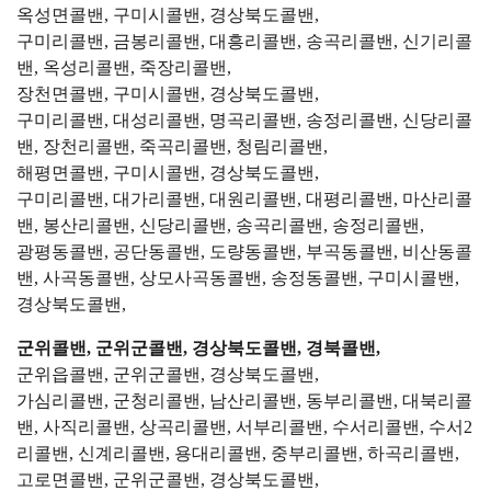
옥성면콜밴, 구미시콜밴, 경상북도콜밴,
구미리콜밴, 금봉리콜밴, 대흥리콜밴, 송곡리콜밴, 신기리콜
밴, 옥성리콜밴, 죽장리콜밴,
장천면콜밴, 구미시콜밴, 경상북도콜밴,
구미리콜밴, 대성리콜밴, 명곡리콜밴, 송정리콜밴, 신당리콜
밴, 장천리콜밴, 죽곡리콜밴, 청림리콜밴,
해평면콜밴, 구미시콜밴, 경상북도콜밴,
구미리콜밴, 대가리콜밴, 대원리콜밴, 대평리콜밴, 마산리콜
밴, 봉산리콜밴, 신당리콜밴, 송곡리콜밴, 송정리콜밴,
광평동콜밴, 공단동콜밴, 도량동콜밴, 부곡동콜밴, 비산동콜
밴, 사곡동콜밴, 상모사곡동콜밴, 송정동콜밴, 구미시콜밴,
경상북도콜밴,
군위콜밴, 군위군콜밴, 경상북도콜밴, 경북콜밴,
군위읍콜밴, 군위군콜밴, 경상북도콜밴,
가심리콜밴, 군청리콜밴, 남산리콜밴, 동부리콜밴, 대북리콜
밴, 사직리콜밴, 상곡리콜밴, 서부리콜밴, 수서리콜밴, 수서2
리콜밴, 신계리콜밴, 용대리콜밴, 중부리콜밴, 하곡리콜밴,
고로면콜밴, 군위군콜밴, 경상북도콜밴,