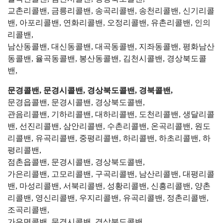
교촌리콜밴, 금릉리콜밴, 송곡리콜밴, 송천리콜밴, 신기리콜
밴, 아포리콜밴, 연화리콜밴, 오정리콜밴, 유촌리콜밴, 인의
리콜밴,
남산동콜밴, 대신동콜밴, 대곡동콜밴, 지좌동콜밴, 평화남산
동콜밴, 율곡동콜밴, 봉산동콜밴, 김천시콜밴, 경상북도콜
밴,
문경콜밴, 문경시콜밴, 경상북도콜밴, 경북콜밴,
문경읍콜밴, 문경시콜밴, 경상북도콜밴,
관음리콜밴, 기하리콜밴, 대하리콜밴, 도천리콜밴, 생달리콜
밴, 선진리콜밴, 삼안리콜밴, 수촌리콜밴, 온곡리콜밴, 원도
리콜밴, 유곡리콜밴, 중평리콜밴, 하리콜밴, 하초리콜밴, 하
평리콜밴,
점촌읍콜밴, 문경시콜밴, 경상북도콜밴,
가은리콜밴, 고모리콜밴, 구곡리콜밴, 남산리콜밴, 대평리콜
밴, 마성리콜밴, 서북리콜밴, 성황리콜밴, 신흥리콜밴, 양촌
리콜밴, 영신리콜밴, 우지리콜밴, 유곡리콜밴, 정촌리콜밴,
조곡리콜밴,
가은면콜밴, 문경시콜밴, 경상북도콜밴,