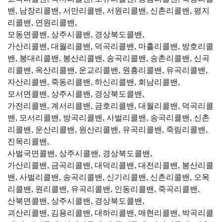
밴, 남장리콜밴, 서만리콜밴, 서원리콜밴, 신촌리콜밴, 평지
리콜밴, 연원리콜밴,
모동면콜밴, 상주시콜밴, 경상북도콜밴,
가산리콜밴, 대월리콜밴, 덕곡리콜밴, 마흘리콜밴, 방호리콜
밴, 봉대리콜밴, 봉산리콜밴, 송곡리콜밴, 송촌리콜밴, 신곡
리콜밴, 옥산리콜밴, 운교리콜밴, 원흥리콜밴, 유곡리콜밴,
자산리콜밴, 죽동리콜밴, 하신리콜밴, 회남리콜밴,
모서면콜밴, 상주시콜밴, 경상북도콜밴,
가전리콜밴, 계서리콜밴, 금호리콜밴, 대월리콜밴, 덕곡리콜
밴, 모서리콜밴, 방곡리콜밴, 사벌리콜밴, 송곡리콜밴, 신촌
리콜밴, 운산리콜밴, 원산리콜밴, 유곡리콜밴, 죽림리콜밴,
진목리콜밴,
사벌국면콜밴, 상주시콜밴, 경상북도콜밴,
가산리콜밴, 금곡리콜밴, 대덕리콜밴, 대전리콜밴, 봉산리콜
밴, 사벌리콜밴, 송곡리콜밴, 신기리콜밴, 신촌리콜밴, 오목
리콜밴, 원리콜밴, 유곡리콜밴, 인동리콜밴, 죽곡리콜밴,
산북면콜밴, 상주시콜밴, 경상북도콜밴,
괴산리콜밴, 김용리콜밴, 대하리콜밴, 매현리콜밴, 박곡리콜