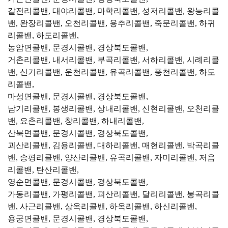
갈전리콜밴, 대야리콜밴, 마학리콜밴, 성저리콜밴, 왕능리콜
밴, 완장리콜밴, 오천리콜밴, 용추리콜밴, 죽문리콜밴, 하귀
리콜밴, 하도리콜밴,
농암면콜밴, 문경시콜밴, 경상북도콜밴,
거촌리콜밴, 내서리콜밴, 부곡리콜밴, 서하리콜밴, 시례리콜
밴, 신기리콜밴, 운천리콜밴, 유곡리콜밴, 풍천리콜밴, 하도
리콜밴,
마성면콜밴, 문경시콜밴, 경상북도콜밴,
남기리콜밴, 봉생리콜밴, 상내리콜밴, 신현리콜밴, 오천리콜
밴, 요촌리콜밴, 창리콜밴, 하내리콜밴,
산북면콜밴, 문경시콜밴, 경상북도콜밴,
괴산리콜밴, 김용리콜밴, 대하리콜밴, 매현리콜밴, 박곡리콜
밴, 송평리콜밴, 양산리콜밴, 유곡리콜밴, 자미리콜밴, 저음
리콜밴, 탄산리콜밴,
영순면콜밴, 문경시콜밴, 경상북도콜밴,
가동리콜밴, 가평리콜밴, 괴산리콜밴, 달리리콜밴, 봉곡리콜
밴, 사근리콜밴, 상옥리콜밴, 하옥리콜밴, 하신리콜밴,
용궁면콜밴, 문경시콜밴, 경상북도콜밴,