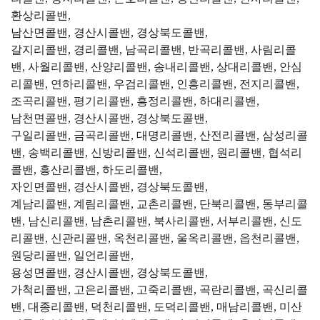
환상리콜밴,
남산면콜밴, 경산시콜밴, 경상북도콜밴,
갈지리콜밴, 경리콜밴, 남곡리콜밴, 반곡리콜밴, 사림리콜
밴, 사월리콜밴, 산양리콜밴, 송내리콜밴, 상대리콜밴, 안심
리콜밴, 연하리콜밴, 우검리콜밴, 인흥리콜밴, 전지리콜밴,
조곡리콜밴, 평기리콜밴, 흥정리콜밴, 하대리콜밴,
남천면콜밴, 경산시콜밴, 경상북도콜밴,
구일리콜밴, 금곡리콜밴, 대명리콜밴, 산전리콜밴, 삼성리콜
밴, 송백리콜밴, 신방리콜밴, 신석리콜밴, 원리콜밴, 협석리
콜밴, 흥산리콜밴, 하도리콜밴,
자인면콜밴, 경산시콜밴, 경상북도콜밴,
계남리콜밴, 계림리콜밴, 교촌리콜밴, 단북리콜밴, 동부리콜
밴, 남신리콜밴, 남촌리콜밴, 북사리콜밴, 서부리콜밴, 신도
리콜밴, 신관리콜밴, 옥천리콜밴, 울옥리콜밴, 읍천리콜밴,
원당리콜밴, 일언리콜밴,
용성면콜밴, 경산시콜밴, 경상북도콜밴,
가척리콜밴, 고은리콜밴, 고죽리콜밴, 곡란리콜밴, 곡신리콜
밴, 대종리콜밴, 덕천리콜밴, 도덕리콜밴, 매남리콜밴, 미산