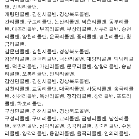
밴, 인의리콜밴,
개령면콜밴, 김천시콜밴, 경상북도콜밴,
간리콜밴, 구고리콜밴, 논산리콜밴, 덕촌리콜밴, 동부리콜
밴, 매곡리콜밴, 부곡리콜밴, 부상리콜밴, 서부리콜밴, 송천
리콜밴, 양천리콜밴, 운곡리콜밴, 중리콜밴, 평촌리콜밴, 황
금리콜밴,
감문면콜밴, 김천시콜밴, 경상북도콜밴,
감문리콜밴, 금곡리콜밴, 낙산리콜밴, 대양리콜밴, 덕남리콜
밴, 덕촌리콜밴, 마산리콜밴, 문무리콜밴, 삼향리콜밴, 송남
리콜밴, 오봉리콜밴, 인의리콜밴,
감천면콜밴, 김천시콜밴, 경상북도콜밴,
감천리콜밴, 교동리콜밴, 대곡리콜밴, 사등리콜밴, 송곡리콜
밴, 신천리콜밴, 옥산리콜밴, 정각리콜밴, 창리콜밴, 포도리
콜밴, 화초리콜밴,
구성면콜밴, 김천시콜밴, 경상북도콜밴,
구성리콜밴, 구미리콜밴, 교리콜밴, 금평리콜밴, 남산리콜
밴, 문암리콜밴, 삼락리콜밴, 송곡리콜밴, 송죽리콜밴, 수동
리콜밴, 양각리콜밴, 용암리콜밴, 율곡리콜밴, 인의리콜밴,