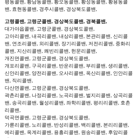
평동콜밴, 황남동콜밴, 황오동콜밴, 황성동콜밴, 황용동콜
밴, 효현동콜밴, 경주시콜밴, 경상북도콜밴,
고령콜밴, 고령군콜밴, 경상북도콜밴, 경북콜밴,
대가야읍콜밴, 고령군콜밴, 경상북도콜밴,
고아리콜밴, 내곡리콜밴, 내상리콜밴, 본관리콜밴, 신리콜
밴, 연조리콜밴, 외리콜밴, 장기리콜밴, 저전리콜밴, 중화리
콜밴, 지산리콜밴, 쾌빈리콜밴, 헌문리콜밴,
개진면콜밴, 고령군콜밴, 경상북도콜밴,
개포리콜밴, 구곡리콜밴, 반운리콜밴, 부리콜밴, 생리콜밴,
신안리콜밴, 양전리콜밴, 오사리콜밴, 옥산리콜밴, 인안리콜
밴, 직리콜밴,
다산면콜밴, 고령군콜밴, 경상북도콜밴,
곽촌리콜밴, 나정리콜밴, 노곡리콜밴, 벌지리콜밴, 상곡리콜
밴, 송곡리콜밴, 월성리콜밴, 좌학리콜밴, 평리리콜밴, 호촌
리콜밴,
덕곡면콜밴, 고령군콜밴, 경상북도콜밴,
가륜리콜밴, 노리콜밴, 반성리콜밴, 백리콜밴, 본리리콜밴,
예리콜밴, 옥계리콜밴, 용흥리콜밴, 원송리콜밴, 후암리콜