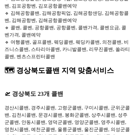
벤, 김포공항벤, 김포공항콜밴예약
🔹 김해공항콜밴, 김해공항픽업, 김해공항샌딩, 김해공항콜
벤, 김해공항벤, 김해공항콜밴예약
🔹 콜밴, 콜벤, 공항콜밴, 공항콜벤, 콜밴가격, 콜벤요금, 콜
벤가격, 콜밴예약
🔹 여행콜밴, 골프콜밴, 웨딩콜밴, 웨딩카콜밴, 의전콜밴, 비
즈니스콜밴, 스타리아콜밴, 카니발콜밴, 리무진콜밴, 쏠라티
콜밴, 벤츠스프린터콜밴
🗺️ 경상북도콜밴 지역 맞춤서비스
🛫 경상북도 23개 콜밴
경산시콜밴, 경주시콜밴, 고령군콜밴, 구미시콜밴, 군위군콜
밴, 김천시콜밴, 문경시콜밴, 봉화군콜밴, 상주시콜밴, 성주
군콜밴, 안동시콜밴, 영덕군콜밴, 영양군콜밴, 영주시콜밴,
영천시콜밴, 예천군콜밴, 울릉군콜밴, 울진군콜밴, 의성군콜