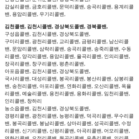
감실리콜밴, 금호리콜밴, 문덕리콜밴, 송곡리콜밴, 용계리콜
밴, 용암리콜밴, 우기리콜밴,
김천콜밴, 김천시콜밴, 경상북도콜밴, 경북콜밴,
구성읍콜밴, 김천시콜밴, 경상북도콜밴,
구미리콜밴, 광천리콜밴, 교리콜밴, 금평리콜밴, 남산리콜
밴, 문암리콜밴, 삼락리콜밴, 송곡리콜밴, 송죽리콜밴, 수동
리콜밴, 양각리콜밴, 용암리콜밴, 율곡리콜밴, 인의리콜밴,
장곡리콜밴, 창구리콜밴, 평촌리콜밴,
아포읍콜밴, 김천시콜밴, 경상북도콜밴,
국사리콜밴, 대성리콜밴, 봉곡리콜밴, 봉산리콜밴, 삼봉리콜
밴, 송천리콜밴, 아포리콜밴, 연화리콜밴, 오산리콜밴, 옥율
리콜밴, 예술리콜밴, 용전리콜밴, 용화리콜밴, 임천리콜밴,
인리콜밴, 창하리
농소읍콜밴, 김천시콜밴, 경상북도콜밴,
경평리콜밴, 광천리콜밴, 능평리콜밴, 덕곡리콜밴, 무수리콜
밴, 봉곡리콜밴, 봉남리콜밴, 상마리콜밴, 성곡리콜밴, 수정
리콜밴, 신기리콜밴, 신평리콜밴, 아곡리콜밴, 어모리콜밴,
연화리콜밴, 오정리콜밴, 월곡리콜밴, 유촌리콜밴, 의리콜