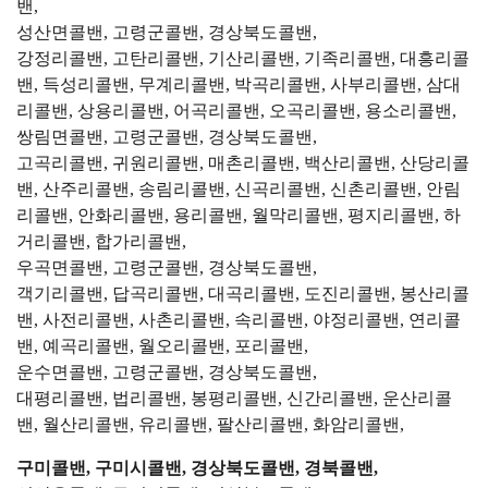
밴,
성산면콜밴, 고령군콜밴, 경상북도콜밴,
강정리콜밴, 고탄리콜밴, 기산리콜밴, 기족리콜밴, 대흥리콜
밴, 득성리콜밴, 무계리콜밴, 박곡리콜밴, 사부리콜밴, 삼대
리콜밴, 상용리콜밴, 어곡리콜밴, 오곡리콜밴, 용소리콜밴,
쌍림면콜밴, 고령군콜밴, 경상북도콜밴,
고곡리콜밴, 귀원리콜밴, 매촌리콜밴, 백산리콜밴, 산당리콜
밴, 산주리콜밴, 송림리콜밴, 신곡리콜밴, 신촌리콜밴, 안림
리콜밴, 안화리콜밴, 용리콜밴, 월막리콜밴, 평지리콜밴, 하
거리콜밴, 합가리콜밴,
우곡면콜밴, 고령군콜밴, 경상북도콜밴,
객기리콜밴, 답곡리콜밴, 대곡리콜밴, 도진리콜밴, 봉산리콜
밴, 사전리콜밴, 사촌리콜밴, 속리콜밴, 야정리콜밴, 연리콜
밴, 예곡리콜밴, 월오리콜밴, 포리콜밴,
운수면콜밴, 고령군콜밴, 경상북도콜밴,
대평리콜밴, 법리콜밴, 봉평리콜밴, 신간리콜밴, 운산리콜
밴, 월산리콜밴, 유리콜밴, 팔산리콜밴, 화암리콜밴,
구미콜밴, 구미시콜밴, 경상북도콜밴, 경북콜밴,