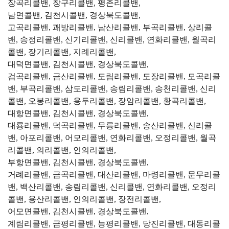
장곡리콜밴, 창구리콜밴, 평촌리콜밴,
남면콜밴, 김천시콜밴, 경상북도콜밴,
고곡리콜밴, 괘방리콜밴, 남산리콜밴, 부곡리콜밴, 상리콜
밴, 송정리콜밴, 신기리콜밴, 신리콜밴, 연화리콜밴, 월곡리
콜밴, 장기리콜밴, 지례리콜밴,
대덕면콜밴, 김천시콜밴, 경상북도콜밴,
검곡리콜밴, 금산리콜밴, 도림리콜밴, 도장리콜밴, 모곡리콜
밴, 부곡리콜밴, 삼도리콜밴, 송림리콜밴, 송천리콜밴, 신리
콜밴, 오봉리콜밴, 용두리콜밴, 장암리콜밴, 황곡리콜밴,
대항면콜밴, 김천시콜밴, 경상북도콜밴,
대룡리콜밴, 덕곡리콜밴, 무릉리콜밴, 송산리콜밴, 신리콜
밴, 아포리콜밴, 어모리콜밴, 연화리콜밴, 오정리콜밴, 월곡
리콜밴, 의리콜밴, 인의리콜밴,
부항면콜밴, 김천시콜밴, 경상북도콜밴,
거례리콜밴, 금곡리콜밴, 대산리콜밴, 마령리콜밴, 문무리콜
밴, 백산리콜밴, 송림리콜밴, 신리콜밴, 연화리콜밴, 오정리
콜밴, 용산리콜밴, 인의리콜밴, 장전리콜밴,
어모면콜밴, 김천시콜밴, 경상북도콜밴,
계림리콜밴, 금평리콜밴, 능평리콜밴, 당진리콜밴, 대동리콜