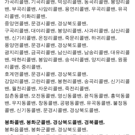
가곡리콜밴, 기곡리콜밴, 덕성리콜밴, 동곡리콜밴, 봉양리콜
밴, 부곡리콜밴, 사암리콜밴, 용연리콜밴, 우곡리콜밴, 유곡
리콜밴, 이화리콜밴,
중앙면콜밴, 문경시콜밴, 경상북도콜밴,
구곡리콜밴, 대야리콜밴, 봉양리콜밴, 사과리콜밴, 삼산리콜
밴, 신기리콜밴, 온정리콜밴, 죽문리콜밴, 하귀리콜밴,
풍양면콜밴, 문경시콜밴, 경상북도콜밴,
광지리콜밴, 금곡리콜밴, 남산리콜밴, 남송리콜밴, 대유리콜
밴, 매현리콜밴, 봉암리콜밴, 송석리콜밴, 양지리콜밴, 원풍
리콜밴, 중리콜밴,
호계면콜밴, 문경시콜밴, 경상북도콜밴,
강암리콜밴, 고란리콜밴, 봉현리콜밴, 송곡리콜밴, 신기리콜
밴, 월천리콜밴, 자운리콜밴, 죽전리콜밴,
점촌동콜밴, 모전동콜밴, 영신동콜밴, 윤직동콜밴, 흥덕동콜
밴, 우지동콜밴, 창동콜밴, 공평동콜밴, 유곡동콜밴, 불정동
콜밴, 신기동콜밴, 문경시콜밴, 경상북도콜밴,
봉화콜밴, 봉화군콜밴, 경상북도콜밴, 경북콜밴,
봉화읍콜밴, 봉화군콜밴, 경상북도콜밴,