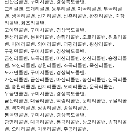
선산읍콜밴, 구미시콜밴, 경상북도콜밴,
교리콜밴, 도개리콜밴, 동부리콜밴, 미곡리콜밴, 부곡리콜
밴, 생곡리콜밴, 신기리콜밴, 신촌리콜밴, 완전리콜밴, 죽장
리콜밴, 화조리콜밴,
고아면콜밴, 구미시콜밴, 경상북도콜밴,
문성리콜밴, 봉한리콜밴, 송림리콜밴, 오로리콜밴, 원호리콜
밴, 이례리콜밴, 외예리콜밴, 괴평리콜밴, 황상리콜밴,
구평면콜밴, 구미시콜밴, 경상북도콜밴,
금산리콜밴, 노곡리콜밴, 미산리콜밴, 선산리콜밴, 송정리콜
밴, 오산리콜밴, 장천리콜밴, 조곡리콜밴, 죽산리콜밴,
도개면콜밴, 구미시콜밴, 경상북도콜밴,
가산리콜밴, 금산리콜밴, 마산리콜밴, 봉산리콜밴, 신곡리콜
밴, 송천리콜밴, 안계리콜밴, 오리리콜밴, 운곡리콜밴,
무을면콜밴, 구미시콜밴, 경상북도콜밴,
금산리콜밴, 대율리콜밴, 덕림리콜밴, 문례리콜밴, 무을리콜
밴, 백자리콜밴, 상송리콜밴, 송삼리콜밴,
봉곡면콜밴, 구미시콜밴, 경상북도콜밴,
광명리콜밴, 대곡리콜밴, 봉곡리콜밴, 상모리콜밴, 송정리콜
밴, 오태리콜밴, 이문리콜밴, 주공리콜밴,