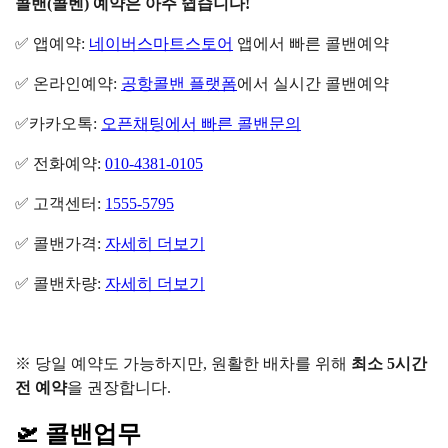
콜밴(콜벤) 예약은 아주 쉽습니다!
✅ 앱예약:
네이버스마트스토어
앱에서 빠른 콜밴예약
✅ 온라인예약:
공항콜밴 플랫폼
에서 실시간 콜밴예약
✅카카오톡:
오픈채팅에서 빠른 콜밴문의
✅ 전화예약:
010-4381-0105
✅ 고객센터:
1555-5795
✅ 콜밴가격:
자세히 더보기
✅ 콜밴차량:
자세히 더보기
※ 당일 예약도 가능하지만, 원활한 배차를 위해
최소 5시간
전 예약
을 권장합니다.
🛫 콜밴업무