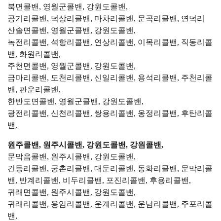
북면콜밴, 영월군콜밴, 강원도콜밴,
공기리콜밴, 덕상리콜밴, 마차리콜밴, 문곡리콜밴, 연덕리
산솔면콜밴, 영월군콜밴, 강원도콜밴,
녹전리콜밴, 석항리콜밴, 연상리콜밴, 이목리콜밴, 직동리콜
밴, 화원리콜밴,
주천면콜밴, 영월군콜밴, 강원도콜밴,
금마리콜밴, 도천리콜밴, 신일리콜밴, 용석리콜밴, 주천리콜
밴, 판운리콜밴,
한반도면콜밴, 영월군콜밴, 강원도콜밴,
광전리콜밴, 신천리콜밴, 쌍용리콜밴, 옹정리콜밴, 후탄리콜
밴,
원주콜밴, 원주시콜밴, 강원도콜밴, 강원콜밴,
문막읍콜밴, 원주시콜밴, 강원도콜밴,
건등리콜밴, 궁촌리콜밴, 대둔리콜밴, 동화리콜밴, 문막리콜
밴, 반계리콜밴, 비두리콜밴, 포진리콜밴, 후용리콜밴,
귀래면콜밴, 원주시콜밴, 강원도콜밴,
귀래리콜밴, 용암리콜밴, 운계리콜밴, 운남리콜밴, 주포리콜
밴,