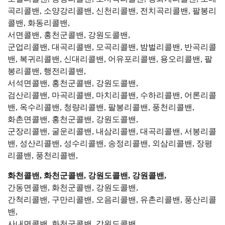
곡리콜밴, 소양강리콜밴, 신천리콜밴, 전치곡리콜밴, 팔봉리
콜밴, 화동리콜밴,
서면콜밴, 홍천군콜밴, 강원도콜밴,
군업리콜밴, 대곡리콜밴, 모곡리콜밴, 밤벌리콜밴, 반곡리콜
밴, 복귀리콜밴, 신대리콜밴, 어유포리콜밴, 용오리콜밴, 팔
봉리콜밴, 행전리콜밴,
서석면콜밴, 홍천군콜밴, 강원도콜밴,
검산리콜밴, 마곡리콜밴, 마치리콜밴, 수하리콜밴, 어론리콜
밴, 옥수리콜밴, 청량리콜밴, 팔봉리콜밴, 풍천리콜밴,
화촌면콜밴, 홍천군콜밴, 강원도콜밴,
군장리콜밴, 굴운리콜밴, 내삼리콜밴, 대곡리콜밴, 서봉리콜
밴, 성산리콜밴, 성수리콜밴, 송정리콜밴, 외삼리콜밴, 장평
리콜밴, 풍천리콜밴,
화천콜밴, 화천군콜밴, 강원도콜밴, 강원콜밴,
간동면콜밴, 화천군콜밴, 강원도콜밴,
간척리콜밴, 구만리콜밴, 오음리콜밴, 유촌리콜밴, 풍산리콜
밴,
사내면콜밴, 화천군콜밴, 강원도콜밴,