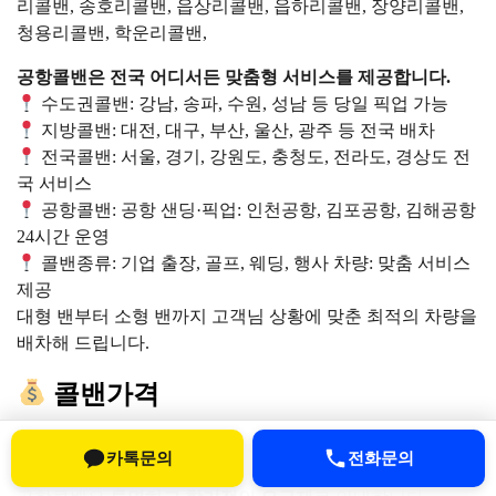
리콜밴, 송호리콜밴, 읍상리콜밴, 읍하리콜밴, 장양리콜밴,
청용리콜밴, 학운리콜밴,
공항콜밴은 전국 어디서든 맞춤형 서비스를 제공합니다.
수도권콜밴: 강남, 송파, 수원, 성남 등 당일 픽업 가능
지방콜밴: 대전, 대구, 부산, 울산, 광주 등 전국 배차
전국콜밴: 서울, 경기, 강원도, 충청도, 전라도, 경상도 전
국 서비스
공항콜밴: 공항 샌딩·픽업: 인천공항, 김포공항, 김해공항
24시간 운영
콜밴종류: 기업 출장, 골프, 웨딩, 행사 차량: 맞춤 서비스
제공
대형 밴부터 소형 밴까지 고객님 상황에 맞춘 최적의 차량을
배차해 드립니다.
콜밴가격
콜밴 요금은 출발지, 도착지, 차량 크기, 시간대에 따라 달라
카톡문의
전화문의
집니다.