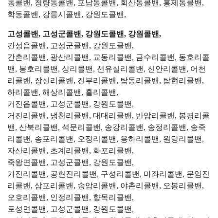
동콜밴, 청량동콜밴, 포남동콜밴, 회산동콜밴, 홍제동콜밴,
학동콜밴, 강릉시콜밴, 강원도콜밴,
고성콜밴, 고성군콜밴, 강원도콜밴, 강원콜밴,
간성읍콜밴, 고성군콜밴, 강원도콜밴,
간촌리콜밴, 광산리콜밴, 교동리콜밴, 금수리콜밴, 동호리콜
밴, 봉호리콜밴, 상리콜밴, 선유실리콜밴, 신안리콜밴, 어천
리콜밴, 장신리콜밴, 진부리콜밴, 탑동리콜밴, 탑현리콜밴,
하리콜밴, 해상리콜밴, 흘리콜밴,
거진읍콜밴, 고성군콜밴, 강원도콜밴,
거진리콜밴, 냉천리콜밴, 대대리콜밴, 반암리콜밴, 봉평리콜
밴, 산북리콜밴, 석문리콜밴, 송강리콜밴, 송정리콜밴, 송죽
리콜밴, 송포리콜밴, 오정리콜밴, 용하리콜밴, 원당리콜밴,
자산리콜밴, 초계리콜밴, 화포리콜밴,
죽왕면콜밴, 고성군콜밴, 강원도콜밴,
가진리콜밴, 공현진리콜밴, 구성리콜밴, 마좌리콜밴, 문암진
리콜밴, 삼포리콜밴, 송암리콜밴, 야촌리콜밴, 오봉리콜밴,
오호리콜밴, 인정리콜밴, 향목리콜밴,
토성면콜밴, 고성군콜밴, 강원도콜밴,