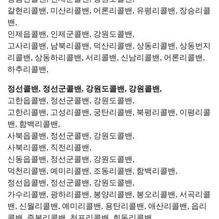
갈현리콜밴, 미산리콜밴, 어론리콜밴, 유평리콜밴, 장승리콜
밴,
인제읍콜밴, 인제군콜밴, 강원도콜밴,
고사리콜밴, 남북리콜밴, 덕산리콜밴, 상동리콜밴, 상동번지
리콜밴, 상동하리콜밴, 서리콜밴, 신남리콜밴, 어론리콜밴,
하추리콜밴,
정선콜밴, 정선군콜밴, 강원도콜밴, 강원콜밴,
고한읍콜밴, 정선군콜밴, 강원도콜밴,
고한리콜밴, 고성리콜밴, 궁탄리콜밴, 북평리콜밴, 이평리콜
밴, 함백리콜밴,
사북읍콜밴, 정선군콜밴, 강원도콜밴,
사북리콜밴, 직전리콜밴,
신동읍콜밴, 정선군콜밴, 강원도콜밴,
덕천리콜밴, 예미리콜밴, 조동리콜밴, 함백리콜밴,
정선읍콜밴, 정선군콜밴, 강원도콜밴,
가수리콜밴, 광하리콜밴, 봉양리콜밴, 봉오리콜밴, 서곡리콜
밴, 신월리콜밴, 예미리콜밴, 용탄리콜밴, 애산리콜밴, 읍리
콜밴, 중복리콜밴, 천포리콜밴, 회동리콜밴,