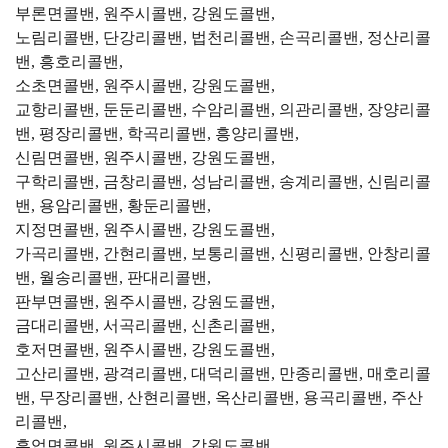
부론면콜밴, 원주시콜밴, 강원도콜밴,
노림리콜밴, 단강리콜밴, 법천리콜밴, 손곡리콜밴, 정산리콜
밴, 흥호리콜밴,
소초면콜밴, 원주시콜밴, 강원도콜밴,
교항리콜밴, 둔둔리콜밴, 수암리콜밴, 의관리콜밴, 장양리콜
밴, 평장리콜밴, 학곡리콜밴, 흥양리콜밴,
신림면콜밴, 원주시콜밴, 강원도콜밴,
구학리콜밴, 금창리콜밴, 성남리콜밴, 송계리콜밴, 신림리콜
밴, 용암리콜밴, 황둔리콜밴,
지정면콜밴, 원주시콜밴, 강원도콜밴,
가곡리콜밴, 간현리콜밴, 보통리콜밴, 신평리콜밴, 안창리콜
밴, 월송리콜밴, 판대리콜밴,
판부면콜밴, 원주시콜밴, 강원도콜밴,
금대리콜밴, 서곡리콜밴, 신촌리콜밴,
호저면콜밴, 원주시콜밴, 강원도콜밴,
고산리콜밴, 광격리콜밴, 대덕리콜밴, 만종리콜밴, 매호리콜
밴, 무장리콜밴, 산현리콜밴, 옥산리콜밴, 용곡리콜밴, 주산
리콜밴,
흥업면콜밴, 원주시콜밴, 강원도콜밴,