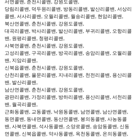
서면콜밴, 춘천시콜밴, 강원도콜밴,
당림리콜밴, 덕두원리콜밴, 방동리콜밴, 발산리콜밴, 서상리
콜밴, 서사리콜밴, 오월리콜밴, 월송리콜밴, 현암리콜밴,
북산면콜밴, 춘천시콜밴, 강원도콜밴,
대곡리콜밴, 박사리콜밴, 발산리콜밴, 부귀리콜밴, 오항리콜
밴, 원평리콜밴, 청평리콜밴,
사북면콜밴, 춘천시콜밴, 강원도콜밴,
고성리콜밴, 구곡리콜밴, 방곡리콜밴, 송암리콜밴, 오월리콜
밴, 지암리콜밴,
신북읍콜밴, 춘천시콜밴, 강원도콜밴,
산천리콜밴, 율문리콜밴, 지내리콜밴, 천전리콜밴, 용산리콜
밴, 발산리콜밴,
남산면콜밴, 춘천시콜밴, 강원도콜밴,
광판리콜밴, 가정리콜밴, 방하리콜밴, 용산리콜밴, 서천리콜
밴, 월곡리콜밴,
근화동콜밴, 교동콜밴, 낙원동콜밴, 남면콜밴, 남산면콜밴,
동면콜밴, 동내면콜밴, 동산면콜밴, 봉의동콜밴, 사농동콜
밴, 사북면콜밴, 석사동콜밴, 소양로콜밴, 송암동콜밴, 신동
면콜밴, 신북읍콜밴, 약사동콜밴, 옥천동콜밴, 온의동콜밴,