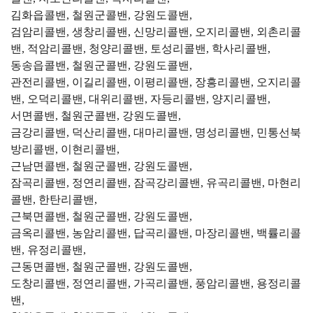
김화읍콜밴, 철원군콜밴, 강원도콜밴,
검암리콜밴, 생창리콜밴, 신망리콜밴, 오지리콜밴, 외촌리콜
밴, 적암리콜밴, 청양리콜밴, 토성리콜밴, 학사리콜밴,
동송읍콜밴, 철원군콜밴, 강원도콜밴,
관전리콜밴, 이길리콜밴, 이평리콜밴, 장흥리콜밴, 오지리콜
밴, 오덕리콜밴, 대위리콜밴, 자등리콜밴, 양지리콜밴,
서면콜밴, 철원군콜밴, 강원도콜밴,
금강리콜밴, 덕산리콜밴, 대마리콜밴, 명성리콜밴, 민통선북
방리콜밴, 이현리콜밴,
근남면콜밴, 철원군콜밴, 강원도콜밴,
잠곡리콜밴, 정연리콜밴, 잠곡강리콜밴, 유곡리콜밴, 마현리
콜밴, 한탄리콜밴,
근북면콜밴, 철원군콜밴, 강원도콜밴,
금옥리콜밴, 농암리콜밴, 답곡리콜밴, 마장리콜밴, 백률리콜
밴, 유정리콜밴,
근동면콜밴, 철원군콜밴, 강원도콜밴,
도창리콜밴, 정연리콜밴, 가곡리콜밴, 풍암리콜밴, 용정리콜
밴,