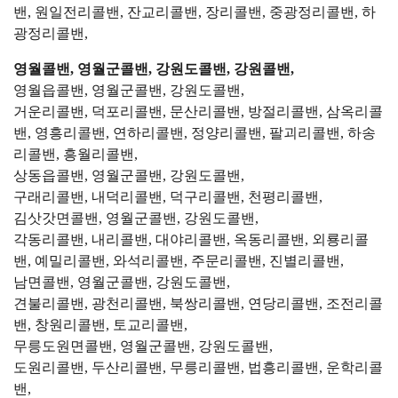
밴, 원일전리콜밴, 잔교리콜밴, 장리콜밴, 중광정리콜밴, 하
광정리콜밴,
영월콜밴, 영월군콜밴, 강원도콜밴, 강원콜밴,
영월읍콜밴, 영월군콜밴, 강원도콜밴,
거운리콜밴, 덕포리콜밴, 문산리콜밴, 방절리콜밴, 삼옥리콜
밴, 영흥리콜밴, 연하리콜밴, 정양리콜밴, 팔괴리콜밴, 하송
리콜밴, 흥월리콜밴,
상동읍콜밴, 영월군콜밴, 강원도콜밴,
구래리콜밴, 내덕리콜밴, 덕구리콜밴, 천평리콜밴,
김삿갓면콜밴, 영월군콜밴, 강원도콜밴,
각동리콜밴, 내리콜밴, 대야리콜밴, 옥동리콜밴, 외룡리콜
밴, 예밀리콜밴, 와석리콜밴, 주문리콜밴, 진별리콜밴,
남면콜밴, 영월군콜밴, 강원도콜밴,
견불리콜밴, 광천리콜밴, 북쌍리콜밴, 연당리콜밴, 조전리콜
밴, 창원리콜밴, 토교리콜밴,
무릉도원면콜밴, 영월군콜밴, 강원도콜밴,
도원리콜밴, 두산리콜밴, 무릉리콜밴, 법흥리콜밴, 운학리콜
밴,