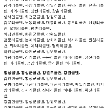
광덕리콜밴, 사창리콜밴, 삼일리콜밴, 용담리콜밴, 유촌리콜
밴, 이외리콜밴, 장탄리콜밴, 창촌리콜밴,
상서면콜밴, 화천군콜밴, 강원도콜밴,
검문리콜밴, 노동리콜밴, 대붕리콜밴, 봉오리콜밴, 산양리콜
밴, 오항리콜밴, 평촌리콜밴,
하남면콜밴, 화천군콜밴, 강원도콜밴,
검문리콜밴, 논미리콜밴, 삼화리콜밴, 석사리콜밴, 원천리콜
밴, 위라리콜밴, 이하리콜밴, 평화리콜밴,
화천읍콜밴, 화천군콜밴, 강원도콜밴,
가평리콜밴, 감리콜밴, 구운리콜밴, 대이리콜밴, 성산리콜
밴, 아리콜밴, 정갑리콜밴, 중리콜밴, 하리콜밴,
횡성콜밴, 횡성군콜밴, 강원도콜밴, 강원콜밴,
갑천면콜밴, 횡성군콜밴, 강원도콜밴,
구방리콜밴, 대관대리콜밴, 대관지리콜밴, 매일리콜밴, 병지
방리콜밴, 산지리콜밴, 신대리콜밴, 하대리콜밴, 화전리콜
밴,
강림면콜밴, 횡성군콜밴, 강원도콜밴,
간현리콜밴, 구룡리콜밴, 부곡리콜밴, 월현리콜밴, 유현리콜