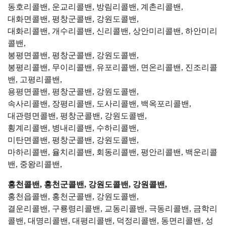
동호리콜밴, 운교리콜밴, 방림리콜밴, 계촌리콜밴,
대화면콜밴, 평창군콜밴, 강원도콜밴,
대화리콜밴, 개수리콜밴, 신리콜밴, 상안미리콜밴, 하안미리
콜밴,
봉평면콜밴, 평창군콜밴, 강원도콜밴,
봉평리콜밴, 무이리콜밴, 유포리콜밴, 면온리콜밴, 진조리콜
밴, 고평리콜밴,
용평면콜밴, 평창군콜밴, 강원도콜밴,
속사리콜밴, 장평리콜밴, 도사리콜밴, 백옥포리콜밴,
대관령면콜밴, 평창군콜밴, 강원도콜밴,
횡계리콜밴, 병내리콜밴, 수하리콜밴,
미탄면콜밴, 평창군콜밴, 강원도콜밴,
마하리콜밴, 율치리콜밴, 회동리콜밴, 평안리콜밴, 백운리콜
밴, 중왕리콜밴,
홍천콜밴, 홍천군콜밴, 강원도콜밴, 강원콜밴,
홍천읍콜밴, 홍천군콜밴, 강원도콜밴,
결운리콜밴, 구룡령리콜밴, 교동리콜밴, 극동리콜밴, 금학리
콜밴, 대명리콜밴, 대평리콜밴, 덕정리콜밴, 동면리콜밴, 성