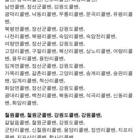
남면콜밴, 정선군콜밴, 강원도콜밴,
광덕리콜밴, 낙동리콜밴, 무릉리콜밴, 문곡리콜밴, 유평리콜
밴,
북평면콜밴, 정선군콜밴, 강원도콜밴,
나전리콜밴, 북평리콜밴, 숙암리콜밴, 숙암천리콜밴,
여량면콜밴, 정선군콜밴, 강원도콜밴,
고양리콜밴, 구절리콜밴, 북산리콜밴, 상노리콜밴, 여량리콜
밴, 용두리콜밴, 용탄리콜밴,
임계면콜밴, 정선군콜밴, 강원도콜밴,
가목리콜밴, 갈촌리콜밴, 고양리콜밴, 송계리콜밴, 송판리콜
밴, 임계리콜밴, 척산리콜밴,
화암면콜밴, 정선군콜밴, 강원도콜밴,
광대리콜밴, 백전리콜밴, 북동리콜밴, 석곡리콜밴, 신동리콜
밴, 화암리콜밴,
철원콜밴, 철원군콜밴, 강원도콜밴, 강원콜밴,
갈말읍콜밴, 철원군콜밴, 강원도콜밴,
군탄리콜밴, 신철원리콜밴, 용양리콜밴, 정연리콜밴, 지포리
콜밴, 지포산리콜밴, 학사리콜밴,