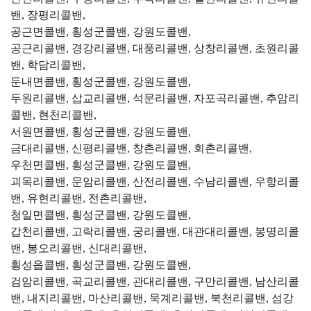
밴, 장평리콜밴,
공근면콜밴, 횡성군콜밴, 강원도콜밴,
공근리콜밴, 경강리콜밴, 대풍리콜밴, 상창리콜밴, 초원리콜
밴, 학담리콜밴,
둔내면콜밴, 횡성군콜밴, 강원도콜밴,
두원리콜밴, 삽교리콜밴, 석문리콜밴, 자포곡리콜밴, 추암리
콜밴, 현천리콜밴,
서원면콜밴, 횡성군콜밴, 강원도콜밴,
금대리콜밴, 신평리콜밴, 창촌리콜밴, 회촌리콜밴,
우천면콜밴, 횡성군콜밴, 강원도콜밴,
괴목리콜밴, 문암리콜밴, 산전리콜밴, 수남리콜밴, 우항리콜
밴, 유현리콜밴, 전촌리콜밴,
청일면콜밴, 횡성군콜밴, 강원도콜밴,
갑천리콜밴, 고락리콜밴, 궁리콜밴, 대관대리콜밴, 봉명리콜
밴, 봉오리콜밴, 신대리콜밴,
횡성읍콜밴, 횡성군콜밴, 강원도콜밴,
검암리콜밴, 곡교리콜밴, 관대리콜밴, 구만리콜밴, 남산리콜
밴, 내지리콜밴, 마산리콜밴, 묵계리콜밴, 북천리콜밴, 섬강