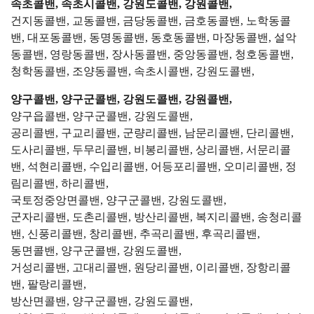
속초콜밴, 속초시콜밴, 강원도콜밴, 강원콜밴,
건지동콜밴, 교동콜밴, 금당동콜밴, 금호동콜밴, 노학동콜
밴, 대포동콜밴, 동명동콜밴, 동호동콜밴, 마장동콜밴, 설악
동콜밴, 영랑동콜밴, 장사동콜밴, 중앙동콜밴, 청호동콜밴,
청학동콜밴, 조양동콜밴, 속초시콜밴, 강원도콜밴,
양구콜밴, 양구군콜밴, 강원도콜밴, 강원콜밴,
양구읍콜밴, 양구군콜밴, 강원도콜밴,
공리콜밴, 구교리콜밴, 군량리콜밴, 남문리콜밴, 단리콜밴,
도사리콜밴, 두무리콜밴, 비봉리콜밴, 상리콜밴, 서문리콜
밴, 석현리콜밴, 수입리콜밴, 어등포리콜밴, 오미리콜밴, 정
림리콜밴, 하리콜밴,
국토정중앙면콜밴, 양구군콜밴, 강원도콜밴,
군자리콜밴, 도촌리콜밴, 방산리콜밴, 복지리콜밴, 송청리콜
밴, 신풍리콜밴, 창리콜밴, 추곡리콜밴, 후곡리콜밴,
동면콜밴, 양구군콜밴, 강원도콜밴,
거성리콜밴, 고대리콜밴, 원당리콜밴, 이리콜밴, 장항리콜
밴, 팔랑리콜밴,
방산면콜밴, 양구군콜밴, 강원도콜밴,