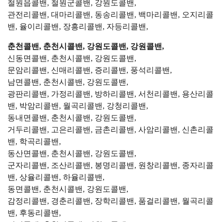
철원읍콜밴, 철원군콜밴, 강원도콜밴,
관전리콜밴, 대마리콜밴, 동송리콜밴, 백마리콜밴, 오지리콜
밴, 율이리콜밴, 장흥리콜밴, 자등리콜밴,
춘천콜밴, 춘천시콜밴, 강원도콜밴, 강원콜밴,
신동면콜밴, 춘천시콜밴, 강원도콜밴,
문암리콜밴, 신매리콜밴, 증리콜밴, 풍석리콜밴,
남면콜밴, 춘천시콜밴, 강원도콜밴,
광판리콜밴, 가정리콜밴, 방하리콜밴, 서천리콜밴, 용산리콜
밴, 박암리콜밴, 월곡리콜밴, 강청리콜밴,
동내면콜밴, 춘천시콜밴, 강원도콜밴,
거두리콜밴, 고은리콜밴, 금촌리콜밴, 사암리콜밴, 신촌리콜
밴, 학곡리콜밴,
동산면콜밴, 춘천시콜밴, 강원도콜밴,
군자리콜밴, 조산리콜밴, 봉명리콜밴, 원창리콜밴, 종자리콜
밴, 상율리콜밴, 하율리콜밴,
동면콜밴, 춘천시콜밴, 강원도콜밴,
감정리콜밴, 경춘리콜밴, 장학리콜밴, 품걸리콜밴, 월곡리콜
밴, 후동리콜밴,