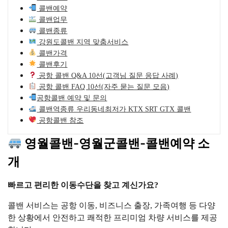
콜밴예약
콜밴업무
콜밴종류
강원도콜밴 지역 맞춤서비스
콜밴가격
콜밴후기
공항 콜밴 Q&A 10선(고객님 질문 응답 사례)
공항 콜밴 FAQ 10선(자주 묻는 질문 모음)
공항콜밴 예약 및 문의
콜밴역종류 우리동네최저가 KTX SRT GTX 콜밴
공항콜밴 참조
영월콜밴-영월군콜밴-콜밴예약 소
개
빠르고 편리한 이동수단을 찾고 계신가요?
콜밴 서비스는 공항 이동, 비즈니스 출장, 가족여행 등 다양
한 상황에서 안전하고 쾌적한 프리미엄 차량 서비스를 제공