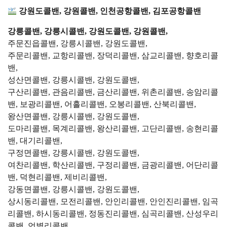
강원도콜밴, 강원콜밴, 인천공항콜밴, 김포공항콜밴
강릉콜밴, 강릉시콜밴, 강원도콜밴, 강원콜밴,
주문진읍콜밴, 강릉시콜밴, 강원도콜밴,
주문리콜밴, 교항리콜밴, 장덕리콜밴, 삼교리콜밴, 향호리콜
밴,
성산면콜밴, 강릉시콜밴, 강원도콜밴,
구산리콜밴, 관음리콜밴, 금산리콜밴, 위촌리콜밴, 송암리콜
밴, 보광리콜밴, 어흘리콜밴, 오봉리콜밴, 산북리콜밴,
왕산면콜밴, 강릉시콜밴, 강원도콜밴,
도마리콜밴, 목계리콜밴, 왕산리콜밴, 고단리콜밴, 송현리콜
밴, 대기리콜밴,
구정면콜밴, 강릉시콜밴, 강원도콜밴,
여찬리콜밴, 학산리콜밴, 구정리콜밴, 금광리콜밴, 어단리콜
밴, 덕현리콜밴, 제비리콜밴,
강동면콜밴, 강릉시콜밴, 강원도콜밴,
상시동리콜밴, 모전리콜밴, 안인리콜밴, 안인진리콜밴, 임곡
리콜밴, 하시동리콜밴, 정동진리콜밴, 심곡리콜밴, 산성우리
콜밴, 언별리콜밴,