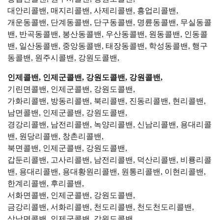
대안리콜밴, 매지리콜밴, 사제리콜밴, 흥업리콜밴,
개운동콜밴, 단계동콜밴, 단구동콜밴, 명륜동콜밴, 무실동콜
밴, 반곡동콜밴, 봉산동콜밴, 우산동콜밴, 원동콜밴, 인동콜
밴, 일산동콜밴, 중앙동콜밴, 태장동콜밴, 학성동콜밴, 행구
동콜밴, 원주시콜밴, 강원도콜밴,
인제콜밴, 인제군콜밴, 강원도콜밴, 강원콜밴,
기린면콜밴, 인제군콜밴, 강원도콜밴,
가화리콜밴, 방동리콜밴, 북리콜밴, 진동리콜밴, 현리콜밴,
남면콜밴, 인제군콜밴, 강원도콜밴,
경강리콜밴, 남전리콜밴, 녹양리콜밴, 신남리콜밴, 용대리콜
밴, 원당리콜밴, 창촌리콜밴,
북면콜밴, 인제군콜밴, 강원도콜밴,
갑둔리콜밴, 고사리콜밴, 남전리콜밴, 덕산리콜밴, 비룡리콜
밴, 용대리콜밴, 용대황원리콜밴, 원통리콜밴, 이현리콜밴,
한계리콜밴, 후리콜밴,
서화면콜밴, 인제군콜밴, 강원도콜밴,
금강리콜밴, 서화리콜밴, 천도리콜밴, 천도천도리콜밴,
상남면콜밴, 인제군콜밴, 강원도콜밴,