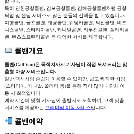
합니다.
특히 인천공항콜밴, 김포공항콜밴, 김해공항콜밴처럼 공항
픽업 및 샌딩 서비스로 많은 분들의 선택을 받고 있습니다.
여행콜밴, 골프콜밴, 웨딩콜밴, 웨딩카콜밴, 의전콜밴, 비즈
니스콜밴, 스타리아콜밴, 카니발콜밴, 리무진콜밴, 쏠라티콜
밴, 벤츠스프린터콜밴 등 다양한 서비를 제공합니다.
콜밴개요
콜밴(Call Van)은 목적지까지 기사님이 직접 모셔드리는 맞
춤형 차량 서비스입니다.
일반 택시처럼 손쉽게 이용할 수 있지만, 넓고 쾌적한 차량
(스타리아, 카니발, 쏠라티 등)을 통해 짐이 많거나 단체 이
동 시 최적입니다.
예약 시간에 맞춰 기사님이 출발지로 도착하며, 고객 맞춤
서비스를 제공하는
프리미엄 이동 서비스
입니다.
콜밴예약