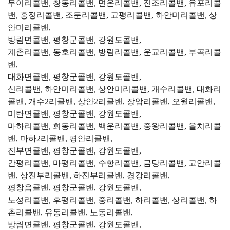
무이리콜밴, 창동리콜밴, 면온리콜밴, 진조리콜밴, 유포리콜
밴, 흥정리콜밴, 조둔리콜밴, 고평리콜밴, 하안미리콜밴, 상
안미리콜밴,
방림면콜밴, 평창군콜밴, 강원도콜밴,
계촌리콜밴, 동호리콜밴, 방림리콜밴, 운교리콜밴, 부곡리콜
밴,
대화면콜밴, 평창군콜밴, 강원도콜밴,
신리콜밴, 하안미리콜밴, 상안미리콜밴, 개수리콜밴, 대화리
콜밴, 개수2리콜밴, 상안2리콜밴, 장암리콜밴, 오월리콜밴,
미탄면콜밴, 평창군콜밴, 강원도콜밴,
마하리콜밴, 회동리콜밴, 백운리콜밴, 중왕리콜밴, 율치리콜
밴, 마하2리콜밴, 평안리콜밴,
진부면콜밴, 평창군콜밴, 강원도콜밴,
간평리콜밴, 마평리콜밴, 수항리콜밴, 금당리콜밴, 고안리콜
밴, 상진부리콜밴, 하진부리콜밴, 경강리콜밴,
평창읍콜밴, 평창군콜밴, 강원도콜밴,
노성리콜밴, 후평리콜밴, 중리콜밴, 하리콜밴, 상리콜밴, 하
촌리콜밴, 유동리콜밴, 노동리콜밴,
방림면콜밴, 평창군콜밴, 강원도콜밴,