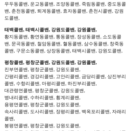
우두동콜밴, 운교동콜밴, 조양동콜밴, 죽림동콜밴, 중도동콜
밴, 춘천동콜밴, 퇴계동콜밴, 효자동콜밴, 춘천시콜밴, 강원
도콜밴,
태백콜밴, 태백시콜밴, 강원도콜밴, 강원콜밴,
황지동콜밴, 황연동콜밴, 통동콜밴, 장성동콜밴, 소도동콜
밴, 문곡동콜밴, 철암동콜밴, 혈동콜밴, 삼수동콜밴, 창죽동
콜밴, 구문소동콜밴, 상장동콜밴, 태백시콜밴, 강원도콜밴,
평창콜밴, 평창군콜밴, 강원도콜밴, 강원콜밴,
진부면콜밴, 평창군콜밴, 강원도콜밴,
간평리콜밴, 경강리콜밴, 고안리콜밴, 금당리콜밴, 상진부리
콜밴, 수항리콜밴, 마평리콜밴, 하진부리콜밴,
대관령면콜밴, 평창군콜밴, 강원도콜밴,
병내리콜밴, 수하리콜밴, 횡계리콜밴,
용평면콜밴, 평창군콜밴, 강원도콜밴,
속사리콜밴, 도사리콜밴, 장평리콜밴, 백옥포리콜밴, 자래리
콜밴,
봉평면콜밴, 평창군콜밴, 강원도콜밴,