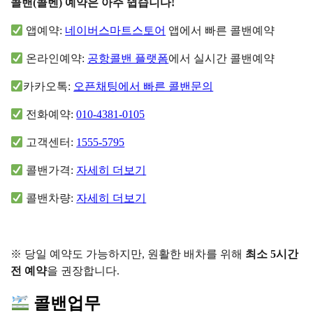
콜밴(콜벤) 예약은 아주 쉽습니다!
앱예약:
네이버스마트스토어
앱에서 빠른 콜밴예약
온라인예약:
공항콜밴 플랫폼
에서 실시간 콜밴예약
카카오톡:
오픈채팅에서 빠른 콜밴문의
전화예약:
010-4381-0105
고객센터:
1555-5795
콜밴가격:
자세히 더보기
콜밴차량:
자세히 더보기
※ 당일 예약도 가능하지만, 원활한 배차를 위해
최소 5시간
전 예약
을 권장합니다.
콜밴업무