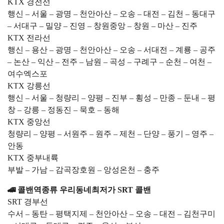
KTX 경전선
행신 – 서울 – 광명 – 천안아산 – 오송 – 대전 – 김천 – 동대구
– 서대구 – 밀양 – 진영 – 창원중앙 – 창원 – 마산 – 진주
KTX 전라선
행신 – 용산 – 광명 – 천안아산 – 오송 – 서대전 – 계룡 – 공주
– 논산 – 익산 – 전주 – 남원 – 곡성 – 구례구 – 순천 – 여천 –
여수엑스포
KTX 강릉선
행신 – 서울 – 청량리 – 양평 – 진부 – 횡성 – 만종 – 둔내 – 평
창 – 강릉 – 정동진 – 묵호 – 동해
KTX 중앙선
청량리 – 양평 – 서원주 – 원주 – 제천 – 단양 – 풍기 – 영주 –
안동
KTX 중부내륙
부발 – 가남 – 감곡장호원 – 앙성온천 – 충주
🚄 콜밴역종류 우리동네최저가 SRT 콜밴
SRT 경부선
수서 – 동탄 – 평택지제 – 천안아산 – 오송 – 대전 – 김천구미