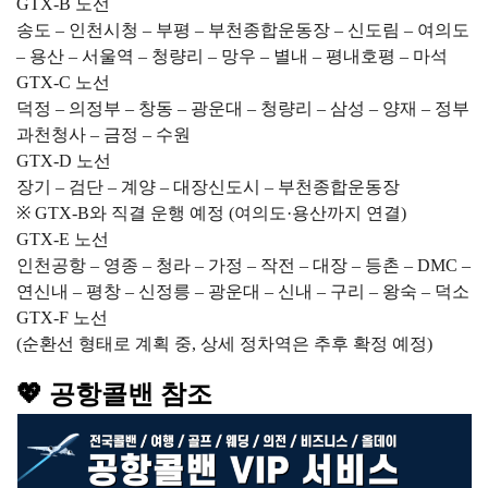
GTX-B 노선
송도 – 인천시청 – 부평 – 부천종합운동장 – 신도림 – 여의도
– 용산 – 서울역 – 청량리 – 망우 – 별내 – 평내호평 – 마석
GTX-C 노선
덕정 – 의정부 – 창동 – 광운대 – 청량리 – 삼성 – 양재 – 정부
과천청사 – 금정 – 수원
GTX-D 노선
장기 – 검단 – 계양 – 대장신도시 – 부천종합운동장
※ GTX-B와 직결 운행 예정 (여의도·용산까지 연결)
GTX-E 노선
인천공항 – 영종 – 청라 – 가정 – 작전 – 대장 – 등촌 – DMC –
연신내 – 평창 – 신정릉 – 광운대 – 신내 – 구리 – 왕숙 – 덕소
GTX-F 노선
(순환선 형태로 계획 중, 상세 정차역은 추후 확정 예정)
💖 공항콜밴 참조