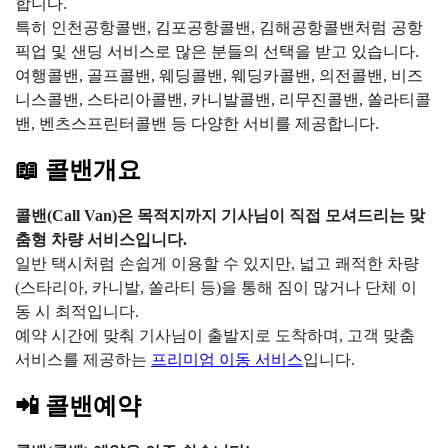
합니다.
특히 인천공항콜밴, 김포공항콜밴, 김해공항콜밴처럼 공항
픽업 및 샌딩 서비스로 많은 분들의 선택을 받고 있습니다.
여행콜밴, 골프콜밴, 웨딩콜밴, 웨딩카콜밴, 의전콜밴, 비즈
니스콜밴, 스타리아콜밴, 카니발콜밴, 리무진콜밴, 쏠라티콜
밴, 벤츠스프린터콜밴 등 다양한 서비를 제공합니다.
📖 콜밴개요
콜밴(Call Van)은 목적지까지 기사님이 직접 모셔드리는 맞
춤형 차량 서비스입니다.
일반 택시처럼 손쉽게 이용할 수 있지만, 넓고 쾌적한 차량
(스타리아, 카니발, 쏠라티 등)을 통해 짐이 많거나 단체 이
동 시 최적입니다.
예약 시간에 맞춰 기사님이 출발지로 도착하며, 고객 맞춤
서비스를 제공하는
프리미엄 이동 서비스
입니다.
📲 콜밴예약