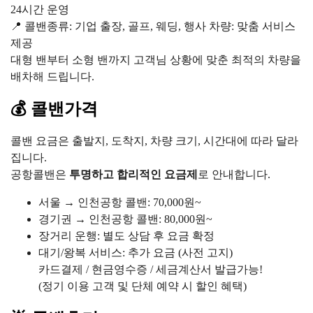
24시간 운영
📍 콜밴종류: 기업 출장, 골프, 웨딩, 행사 차량: 맞춤 서비스
제공
대형 밴부터 소형 밴까지 고객님 상황에 맞춘 최적의 차량을
배차해 드립니다.
💰 콜밴가격
콜밴 요금은 출발지, 도착지, 차량 크기, 시간대에 따라 달라
집니다.
공항콜밴은
투명하고 합리적인 요금제
로 안내합니다.
서울 → 인천공항 콜밴: 70,000원~
경기권 → 인천공항 콜밴: 80,000원~
장거리 운행: 별도 상담 후 요금 확정
대기/왕복 서비스: 추가 요금 (사전 고지)
카드결제 / 현금영수증 / 세금계산서 발급가능!
(정기 이용 고객 및 단체 예약 시 할인 혜택)