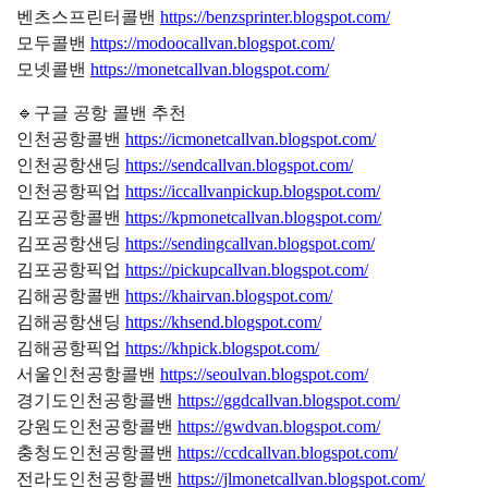
벤츠스프린터콜밴
https://benzsprinter.blogspot.com/
모두콜밴
https://modoocallvan.blogspot.com/
모넷콜밴
https://monetcallvan.blogspot.com/
🔹구글 공항 콜밴 추천
인천공항콜밴
https://icmonetcallvan.blogspot.com/
인천공항샌딩
https://sendcallvan.blogspot.com/
인천공항픽업
https://iccallvanpickup.blogspot.com/
김포공항콜밴
https://kpmonetcallvan.blogspot.com/
김포공항샌딩
https://sendingcallvan.blogspot.com/
김포공항픽업
https://pickupcallvan.blogspot.com/
김해공항콜밴
https://khairvan.blogspot.com/
김해공항샌딩
https://khsend.blogspot.com/
김해공항픽업
https://khpick.blogspot.com/
서울인천공항콜밴
https://seoulvan.blogspot.com/
경기도인천공항콜밴
https://ggdcallvan.blogspot.com/
강원도인천공항콜밴
https://gwdvan.blogspot.com/
충청도인천공항콜밴
https://ccdcallvan.blogspot.com/
전라도인천공항콜밴
https://jlmonetcallvan.blogspot.com/