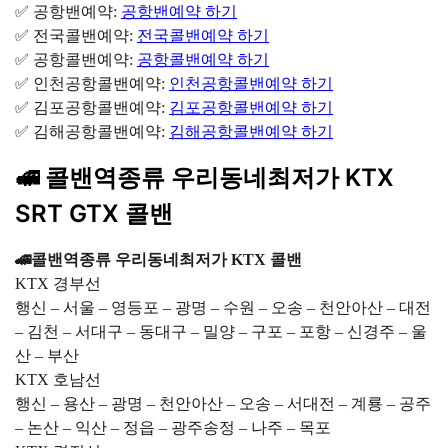
✅ 공항밴예약:
공항밴예약 하기
✅ 전국콜밴예약:
전국콜밴예약 하기
✅ 공항콜밴예약:
공항콜밴예약 하기
✅ 인천공항콜밴예약:
인천공항콜밴예약 하기
✅ 김포공항콜밴예약:
김포공항콜밴예약 하기
✅ 김해공항콜밴예약:
김해공항콜밴예약 하기
🚅 콜밴역종류 우리동네최저가 KTX
SRT GTX 콜밴
🚄콜밴역종류 우리동네최저가 KTX 콜밴
KTX 경부선
행신 – 서울 – 영등포 – 광명 – 수원 – 오송 – 천안아산 – 대전
– 김천 – 서대구 – 동대구 – 밀양 – 구포 – 포항 – 신경주 – 울
산 – 부산
KTX 호남선
행신 – 용산 – 광명 – 천안아산 – 오송 – 서대전 – 계룡 – 공주
– 논산 – 익산 – 정읍 – 광주송정 – 나주 – 목포