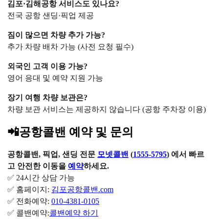
김포·김해공항 서비스도 있나요?
전국 공항 샌딩·픽업 제공
짐이 많으면 차량 추가 가능?
추가 차량 배차 가능 (사전 요청 필수)
외국인 고객 이용 가능?
영어 응대 및 예약 지원 가능
장기 여행 차량 보관은?
차량 보관 서비스는 제공하지 않습니다 (공항 주차장 이용)
📲공항콜밴 예약 및 문의
공항콜밴, 픽업, 샌딩 전문
모넷콜밴
(
1555-5795
) 에서 빠르
고 안전한 이동을
예약
하세요.
✅ 24시간 상담 가능
✅ 홈페이지:
김포공항콜밴.com
✅ 전화예약:
010-4381-0105
✅ 콜밴예약:
콜밴예약 하기