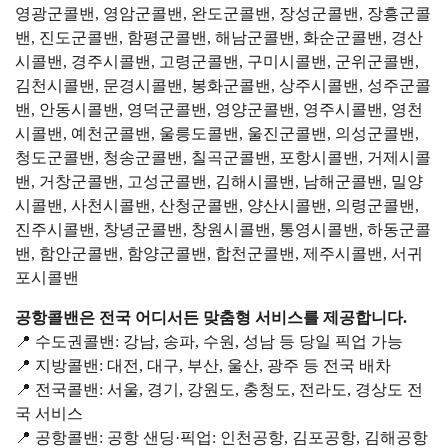
영광군콜밴, 영암군콜밴, 완도군콜밴, 장성군콜밴, 장흥군콜
밴, 진도군콜밴, 함평군콜밴, 해남군콜밴, 화순군콜밴, 경산
시콜밴, 경주시콜밴, 고령군콜밴, 구미시콜밴, 군위군콜밴,
김천시콜밴, 문경시콜밴, 봉화군콜밴, 상주시콜밴, 성주군콜
밴, 안동시콜밴, 영덕군콜밴, 영양군콜밴, 영주시콜밴, 영천
시콜밴, 예천군콜밴, 울릉도콜밴, 울진군콜밴, 의성군콜밴,
청도군콜밴, 청송군콜밴, 칠곡군콜밴, 포항시콜밴, 거제시콜
밴, 거창군콜밴, 고성군콜밴, 김해시콜밴, 남해군콜밴, 밀양
시콜밴, 사천시콜밴, 산청군콜밴, 양산시콜밴, 의령군콜밴,
진주시콜밴, 창녕군콜밴, 창원시콜밴, 통영시콜밴, 하동군콜
밴, 함안군콜밴, 함양군콜밴, 합천군콜밴, 제주시콜밴, 서귀
포시콜밴
공항콜밴은 전국 어디서든 맞춤형 서비스를 제공합니다.
📍 수도권콜밴: 강남, 송파, 수원, 성남 등 당일 픽업 가능
📍 지방콜밴: 대전, 대구, 부산, 울산, 광주 등 전국 배차
📍 전국콜밴: 서울, 경기, 강원도, 충청도, 전라도, 경상도 전
국 서비스
📍 공항콜밴: 공항 샌딩·픽업: 인천공항, 김포공항, 김해공항