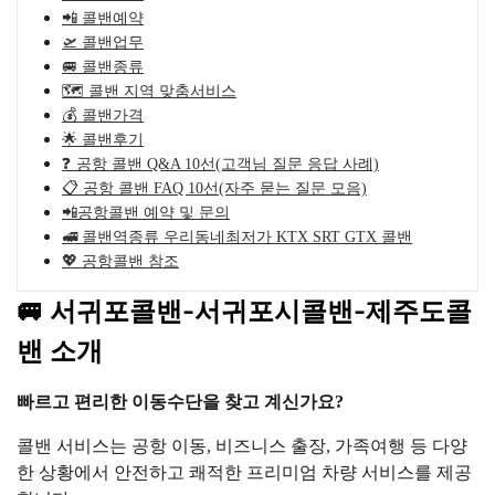
📲 콜밴예약
🛫 콜밴업무
🚐 콜밴종류
🗺️ 콜밴 지역 맞춤서비스
💰 콜밴가격
🌟 콜밴후기
❓ 공항 콜밴 Q&A 10선(고객님 질문 응답 사례)
📋 공항 콜밴 FAQ 10선(자주 묻는 질문 모음)
📲공항콜밴 예약 및 문의
🚅 콜밴역종류 우리동네최저가 KTX SRT GTX 콜밴
💖 공항콜밴 참조
🚐 서귀포콜밴-서귀포시콜밴-제주도콜
밴 소개
빠르고 편리한 이동수단을 찾고 계신가요?
콜밴 서비스는 공항 이동, 비즈니스 출장, 가족여행 등 다양
한 상황에서 안전하고 쾌적한 프리미엄 차량 서비스를 제공