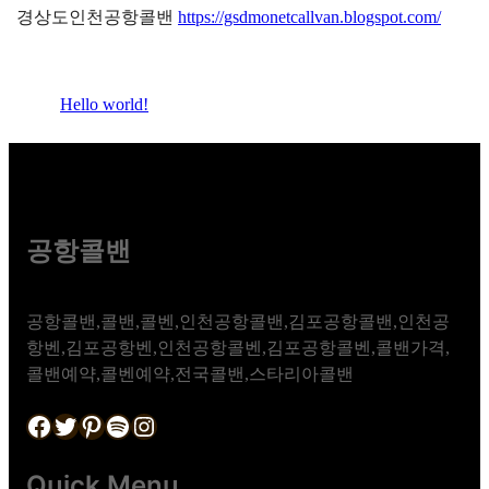
경상도인천공항콜밴
https://gsdmonetcallvan.blogspot.com/
Hello world!
공항콜밴
공항콜밴,콜밴,콜벤,인천공항콜밴,김포공항콜밴,인천공
항벤,김포공항벤,인천공항콜벤,김포공항콜벤,콜밴가격,
콜밴예약,콜벤예약,전국콜밴,스타리아콜밴
Facebook
Twitter
Pinterest
Spotify
Instagram
Quick Menu