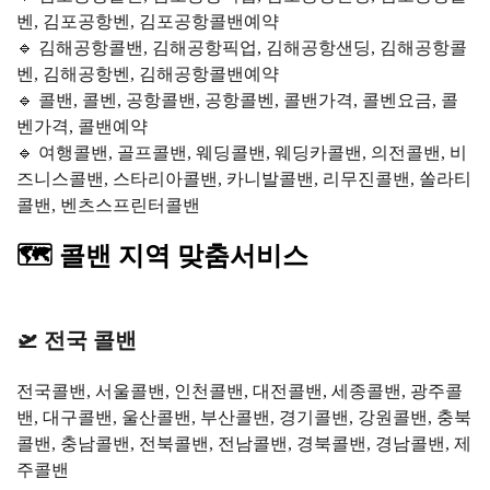
벤, 김포공항벤, 김포공항콜밴예약
🔹 김해공항콜밴, 김해공항픽업, 김해공항샌딩, 김해공항콜
벤, 김해공항벤, 김해공항콜밴예약
🔹 콜밴, 콜벤, 공항콜밴, 공항콜벤, 콜밴가격, 콜벤요금, 콜
벤가격, 콜밴예약
🔹 여행콜밴, 골프콜밴, 웨딩콜밴, 웨딩카콜밴, 의전콜밴, 비
즈니스콜밴, 스타리아콜밴, 카니발콜밴, 리무진콜밴, 쏠라티
콜밴, 벤츠스프린터콜밴
🗺️ 콜밴 지역 맞춤서비스
🛫 전국 콜밴
전국콜밴, 서울콜밴, 인천콜밴, 대전콜밴, 세종콜밴, 광주콜
밴, 대구콜밴, 울산콜밴, 부산콜밴, 경기콜밴, 강원콜밴, 충북
콜밴, 충남콜밴, 전북콜밴, 전남콜밴, 경북콜밴, 경남콜밴, 제
주콜밴