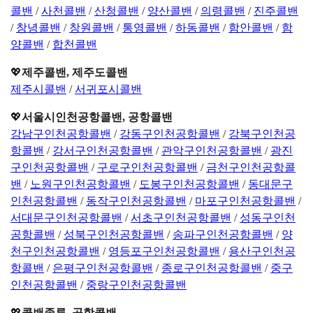
콜밴
/
사천콜밴
/
산청콜밴
/
양산콜밴
/
의령콜밴
/
진주콜밴
/
창녕콜밴
/
창원콜밴
/
통영콜밴
/
하동콜밴
/
함안콜밴
/
함
양콜밴
/
합천콜밴
💖
제주콜밴, 제주도콜밴
제주시콜밴
/
서귀포시콜밴
💖
서울시인천공항콜밴, 공항콜밴
강남구인천공항콜밴
/
강동구인천공항콜밴
/
강북구인천공
항콜밴
/
강서구인천공항콜밴
/
관악구인천공항콜밴
/
광진
구인천공항콜밴
/
구로구인천공항콜밴
/
금천구인천공항콜
밴
/
노원구인천공항콜밴
/
도봉구인천공항콜밴
/
동대문구
인천공항콜밴
/
동작구인천공항콜밴
/
마포구인천공항콜밴
/
서대문구인천공항콜밴
/
서초구인천공항콜밴
/
성동구인천
공항콜밴
/
성북구인천공항콜밴
/
송파구인천공항콜밴
/
양
천구인천공항콜밴
/
영등포구인천공항콜밴
/
용산구인천공
항콜밴
/
은평구인천공항콜밴
/
종로구인천공항콜밴
/
중구
인천공항콜밴
/
중랑구인천공항콜밴
💖
콜밴종류, 공항콜밴