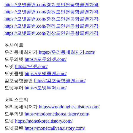
https://모넷콜밴.com/경기도인천공항콜밴가격
https://모넷콜밴.com/강원도인천공항콜밴가격
https://모넷콜밴.com/충청도인천공항콜밴가격
https://모넷콜밴.com/전라도인천공항콜밴가격
https://모넷콜밴.com/경상도인천공항콜밴가격
🔹사이트
우리동네최저가
https://우리동네최저가.com/
모두의넷
https://모두의넷.com/
모넷
https://모넷.com/
모넷콜밴
https://모넷콜밴.com/
김포공항콜밴
https://김포공항콜밴.com/
모넷투어
https://모넷투어.com/
🔹티스토리
우리동네최저가
https://woodongbest.tistory.com/
모두의넷
https://modoonetkorea.tistory.com/
모넷
https://monetkorea.tistory.com/
모넷콜밴
https://monetcallvan.tistory.com/