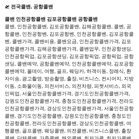
🛫 전국콜밴, 공항콜밴
콜밴 인천공항콜밴 김포공항콜밴 공항콜밴
콜밴, 인천공항콜밴, 김포공항콜밴, 김해공항콜밴, 콜벤, 공
항콜밴, 인천공항벤, 김포공항벤, 인천공항콜벤, 김포공항콜
벤, 콜밴가격, 콜밴비용, 콜밴요금, 인천공항콜밴가격, 김포
공항콜밴가격, 김해공항콜밴가격, 콜밴업무, 인천공항샌딩,
인천공항픽업, 김포공항샌딩, 김포공항픽업, 공항픽업, 공항
샌딩, 콜밴예약, 공항콜밴예약, 인천공항콜밴예약, 김포공항
콜밴예약, 올데이, 여행, 골프, 웨딩카, 하객이동, 장례식, 환
자이송, 광고촬영, 방송촬영, 출장, 비즈니스, 컨시어지, 지방
이동, 소화물이동, 의전서비스, 의전차량, 피켓서비스, 외국
인픽업, 서울인천공항콜밴가격, 경기도인천공항콜밴가격,
강원도인천공항콜밴가격, 충청도인천공항콜밴가격, 전라도
인천공항콜밴가격, 경상도인천공항콜밴가격, 서울인천공항
콜밴, 경기도인천공항콜밴, 강원도인천공항콜밴, 충청도인
천공항콜밴, 전라도인천공항콜밴, 경상도인천공항콜밴, 여
행콜밴, 골프콜밴, 웨딩콜밴, 의전콜밴, 비즈니스콜밴, 출장
콜밴, 단체콜밴, 가족콜밴, 해외콜밴, 최저가콜, 최저가콜밴,