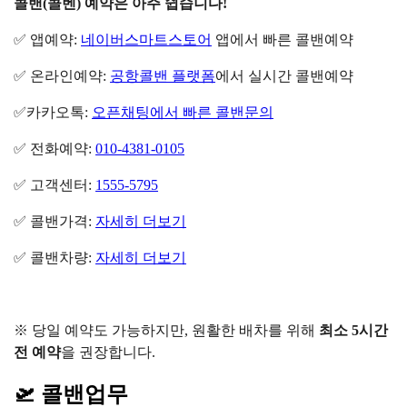
콜밴(콜벤) 예약은 아주 쉽습니다!
✅ 앱예약:
네이버스마트스토어
앱에서 빠른 콜밴예약
✅ 온라인예약:
공항콜밴 플랫폼
에서 실시간 콜밴예약
✅카카오톡:
오픈채팅에서 빠른 콜밴문의
✅ 전화예약:
010-4381-0105
✅ 고객센터:
1555-5795
✅ 콜밴가격:
자세히 더보기
✅ 콜밴차량:
자세히 더보기
※ 당일 예약도 가능하지만, 원활한 배차를 위해
최소 5시간
전 예약
을 권장합니다.
🛫 콜밴업무