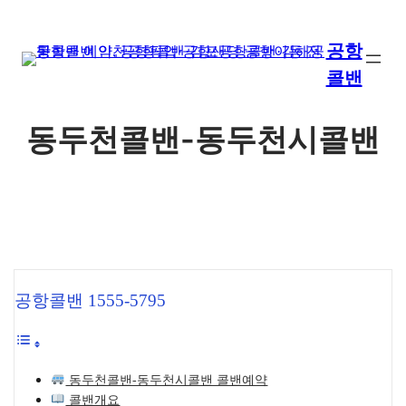
콘
텐
공항
츠
콜밴
로
바
로
동두천콜밴-동두천시콜밴
가
기
공항콜밴 1555-5795
동두천콜밴-동두천시콜밴 콜밴예약
콜밴개요