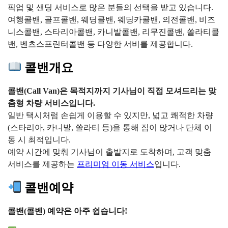
픽업 및 샌딩 서비스로 많은 분들의 선택을 받고 있습니다.
여행콜밴, 골프콜밴, 웨딩콜밴, 웨딩카콜밴, 의전콜밴, 비즈
니스콜밴, 스타리아콜밴, 카니발콜밴, 리무진콜밴, 쏠라티콜
밴, 벤츠스프린터콜밴 등 다양한 서비를 제공합니다.
콜밴개요
콜밴(Call Van)은 목적지까지 기사님이 직접 모셔드리는 맞
춤형 차량 서비스입니다.
일반 택시처럼 손쉽게 이용할 수 있지만, 넓고 쾌적한 차량
(스타리아, 카니발, 쏠라티 등)을 통해 짐이 많거나 단체 이
동 시 최적입니다.
예약 시간에 맞춰 기사님이 출발지로 도착하며, 고객 맞춤
서비스를 제공하는
프리미엄 이동 서비스
입니다.
콜밴예약
콜밴(콜벤) 예약은 아주 쉽습니다!