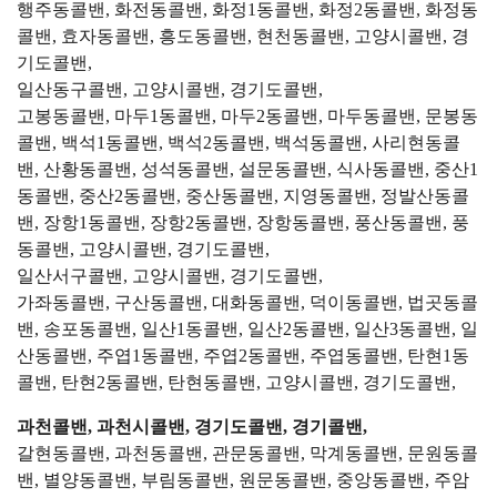
행주동콜밴, 화전동콜밴, 화정1동콜밴, 화정2동콜밴, 화정동
콜밴, 효자동콜밴, 흥도동콜밴, 현천동콜밴, 고양시콜밴, 경
기도콜밴,
일산동구콜밴, 고양시콜밴, 경기도콜밴,
고봉동콜밴, 마두1동콜밴, 마두2동콜밴, 마두동콜밴, 문봉동
콜밴, 백석1동콜밴, 백석2동콜밴, 백석동콜밴, 사리현동콜
밴, 산황동콜밴, 성석동콜밴, 설문동콜밴, 식사동콜밴, 중산1
동콜밴, 중산2동콜밴, 중산동콜밴, 지영동콜밴, 정발산동콜
밴, 장항1동콜밴, 장항2동콜밴, 장항동콜밴, 풍산동콜밴, 풍
동콜밴, 고양시콜밴, 경기도콜밴,
일산서구콜밴, 고양시콜밴, 경기도콜밴,
가좌동콜밴, 구산동콜밴, 대화동콜밴, 덕이동콜밴, 법곳동콜
밴, 송포동콜밴, 일산1동콜밴, 일산2동콜밴, 일산3동콜밴, 일
산동콜밴, 주엽1동콜밴, 주엽2동콜밴, 주엽동콜밴, 탄현1동
콜밴, 탄현2동콜밴, 탄현동콜밴, 고양시콜밴, 경기도콜밴,
과천콜밴, 과천시콜밴, 경기도콜밴, 경기콜밴,
갈현동콜밴, 과천동콜밴, 관문동콜밴, 막계동콜밴, 문원동콜
밴, 별양동콜밴, 부림동콜밴, 원문동콜밴, 중앙동콜밴, 주암