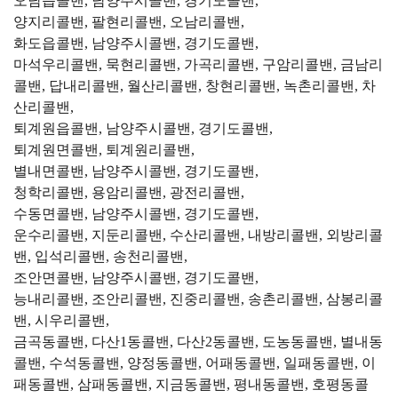
오남읍콜밴, 남양주시콜밴, 경기도콜밴,
양지리콜밴, 팔현리콜밴, 오남리콜밴,
화도읍콜밴, 남양주시콜밴, 경기도콜밴,
마석우리콜밴, 묵현리콜밴, 가곡리콜밴, 구암리콜밴, 금남리
콜밴, 답내리콜밴, 월산리콜밴, 창현리콜밴, 녹촌리콜밴, 차
산리콜밴,
퇴계원읍콜밴, 남양주시콜밴, 경기도콜밴,
퇴계원면콜밴, 퇴계원리콜밴,
별내면콜밴, 남양주시콜밴, 경기도콜밴,
청학리콜밴, 용암리콜밴, 광전리콜밴,
수동면콜밴, 남양주시콜밴, 경기도콜밴,
운수리콜밴, 지둔리콜밴, 수산리콜밴, 내방리콜밴, 외방리콜
밴, 입석리콜밴, 송천리콜밴,
조안면콜밴, 남양주시콜밴, 경기도콜밴,
능내리콜밴, 조안리콜밴, 진중리콜밴, 송촌리콜밴, 삼봉리콜
밴, 시우리콜밴,
금곡동콜밴, 다산1동콜밴, 다산2동콜밴, 도농동콜밴, 별내동
콜밴, 수석동콜밴, 양정동콜밴, 어패동콜밴, 일패동콜밴, 이
패동콜밴, 삼패동콜밴, 지금동콜밴, 평내동콜밴, 호평동콜