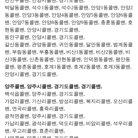
만안구콜밴, 안양시콜밴, 경기도콜밴,
박달동콜밴, 석수1동콜밴, 석수2동콜밴, 안양1동콜밴, 안양2
동콜밴, 안양3동콜밴, 안양4동콜밴, 안양5동콜밴, 안양6동콜
밴, 안양7동콜밴, 안양8동콜밴, 안양9동콜밴, 충훈동콜밴, 호
현동콜밴, 안양시콜밴, 경기도콜밴,
동안구콜밴, 안양시콜밴, 경기도콜밴,
갈산동콜밴, 관양동콜밴, 귀인동콜밴, 달안동콜밴, 범계동콜
밴, 부림동콜밴, 부흥동콜밴, 비산1동콜밴, 비산2동콜밴, 비
산3동콜밴, 신촌동콜밴, 안현동콜밴, 인덕원동콜밴, 평안동
콜밴, 평촌동콜밴, 호계1동콜밴, 호계2동콜밴, 호계3동콜밴,
안양시콜밴, 경기도콜밴,
양주콜밴, 양주시콜밴, 경기도콜밴, 경기콜밴,
백석읍콜밴, 양주시콜밴, 경기도콜밴,
가업리콜밴, 기산리콜밴, 방성리콜밴, 복지리콜밴, 오산리콜
밴, 연곡리콜밴, 홍죽리콜밴,
광적면콜밴, 양주시콜밴, 경기도콜밴,
가납리콜밴, 광석리콜밴, 덕도리콜밴, 비암리콜밴, 석우리콜
밴, 우고리콜밴, 효촌리콜밴,