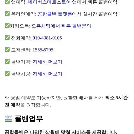
앱예약:
네이버스마트스토어
앱에서 빠른 콜밴예약
온라인예약:
공항콜밴 플랫폼
에서 실시간 콜밴예약
카카오톡:
오픈채팅에서 빠른 콜밴문의
전화예약:
010-4381-0105
고객센터:
1555-5795
콜밴가격:
자세히 더보기
콜밴차량:
자세히 더보기
※ 당일 예약도 가능하지만, 원활한 배차를 위해
최소 5시간
전 예약
을 권장합니다.
콜밴업무
공항콜밴은 다양한 상황에 맞춰 서비스를 제공합니다.