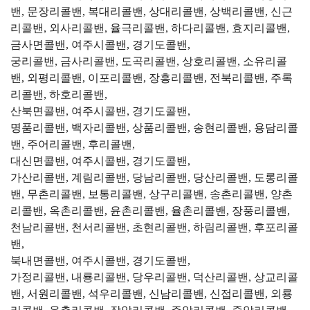
밴, 문장리콜밴, 복대리콜밴, 상대리콜밴, 상백리콜밴, 신근
리콜밴, 외사리콜밴, 율극리콜밴, 하다리콜밴, 효지리콜밴,
금사면콜밴, 여주시콜밴, 경기도콜밴,
궁리콜밴, 금사리콜밴, 도곡리콜밴, 상호리콜밴, 소유리콜
밴, 외평리콜밴, 이포리콜밴, 장흥리콜밴, 전북리콜밴, 주록
리콜밴, 하호리콜밴,
산북면콜밴, 여주시콜밴, 경기도콜밴,
명품리콜밴, 백자리콜밴, 상품리콜밴, 송현리콜밴, 용담리콜
밴, 주어리콜밴, 후리콜밴,
대신면콜밴, 여주시콜밴, 경기도콜밴,
가산리콜밴, 계림리콜밴, 당남리콜밴, 당산리콜밴, 도롱리콜
밴, 무촌리콜밴, 보통리콜밴, 상구리콜밴, 송촌리콜밴, 양촌
리콜밴, 옥촌리콜밴, 윤촌리콜밴, 율촌리콜밴, 장풍리콜밴,
천남리콜밴, 천서리콜밴, 초현리콜밴, 하림리콜밴, 후포리콜
밴,
북내면콜밴, 여주시콜밴, 경기도콜밴,
가정리콜밴, 내룡리콜밴, 당우리콜밴, 덕산리콜밴, 상교리콜
밴, 서원리콜밴, 석우리콜밴, 신남리콜밴, 신접리콜밴, 외룡