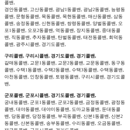
콜밴,
경안동콜밴, 고산동콜밴, 광남1동콜밴, 광남2동콜밴, 능평동
콜밴, 문형동콜밴, 목동콜밴, 목현동콜밴, 매산동콜밴, 삼동
콜밴, 송정동콜밴, 신현동콜밴, 쌍령동콜밴, 양벌동콜밴, 오
포1동콜밴, 오포2동콜밴, 역동콜밴, 장지동콜밴, 중대동콜
밴, 직동콜밴, 추자동콜밴, 탄벌동콜밴, 태전동콜밴, 회덕동
콜밴, 광주시콜밴, 경기도콜밴,
구리콜밴, 구리시콜밴, 경기도콜밴, 경기콜밴,
갈매동콜밴, 교문1동콜밴, 교문2동콜밴, 교문동콜밴, 동구동
콜밴, 수택1동콜밴, 수택2동콜밴, 수택3동콜밴, 수택동콜밴,
아천동콜밴, 인창동콜밴, 토평동콜밴, 구리시콜밴, 경기도콜
밴,
군포콜밴, 군포시콜밴, 경기도콜밴, 경기콜밴,
궁내동콜밴, 군포1동콜밴, 군포2동콜밴, 금정동콜밴, 광정동
콜밴, 대야동콜밴, 대야미동콜밴, 도마교동콜밴, 둔대동콜
밴, 당동콜밴, 당정동콜밴, 부곡동콜밴, 산본1동콜밴, 산본2
동콜밴, 산본동콜밴, 송부동콜밴, 수리동콜밴, 오금동콜밴,