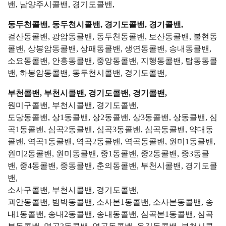
밴, 남양주시콜밴, 경기도콜밴,
동두천콜밴, 동두천시콜밴, 경기도콜밴, 경기콜밴,
걸산동콜밴, 광암동콜밴, 동두천동콜밴, 보산동콜밴, 불현동
콜밴, 상봉암동콜밴, 상패동콜밴, 생연동콜밴, 송내동콜밴,
소요동콜밴, 안흥동콜밴, 중앙동콜밴, 지행동콜밴, 탑동동콜
밴, 하봉암동콜밴, 동두천시콜밴, 경기도콜밴,
부천콜밴, 부천시콜밴, 경기도콜밴, 경기콜밴,
원미구콜밴, 부천시콜밴, 경기도콜밴,
도당동콜밴, 상1동콜밴, 상2동콜밴, 상3동콜밴, 상동콜밴, 심
곡1동콜밴, 심곡2동콜밴, 심곡3동콜밴, 심곡동콜밴, 약대동
콜밴, 역곡1동콜밴, 역곡2동콜밴, 역곡동콜밴, 원미1동콜밴,
원미2동콜밴, 원미동콜밴, 중1동콜밴, 중2동콜밴, 중3동콜
밴, 중4동콜밴, 중동콜밴, 춘의동콜밴, 부천시콜밴, 경기도콜
밴,
소사구콜밴, 부천시콜밴, 경기도콜밴,
괴안동콜밴, 범박동콜밴, 소사본1동콜밴, 소사본동콜밴, 송
내1동콜밴, 송내2동콜밴, 송내동콜밴, 심곡본1동콜밴, 심곡