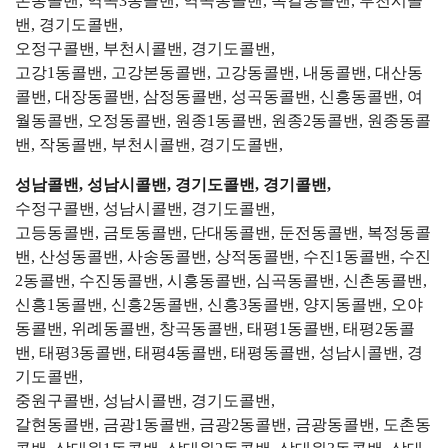
본동콜밴, 역곡3동콜밴, 역곡동콜밴, 옥길동콜밴, 부천시콜
밴, 경기도콜밴,
오정구콜밴, 부천시콜밴, 경기도콜밴,
고강1동콜밴, 고강본동콜밴, 고강동콜밴, 내동콜밴, 대산동
콜밴, 대장동콜밴, 삼정동콜밴, 성곡동콜밴, 신흥동콜밴, 여
월동콜밴, 오정동콜밴, 원종1동콜밴, 원종2동콜밴, 원종동콜
밴, 작동콜밴, 부천시콜밴, 경기도콜밴,
성남콜밴, 성남시콜밴, 경기도콜밴, 경기콜밴,
수정구콜밴, 성남시콜밴, 경기도콜밴,
고등동콜밴, 금토동콜밴, 단대동콜밴, 둔전동콜밴, 복정동콜
밴, 산성동콜밴, 사송동콜밴, 상적동콜밴, 수진1동콜밴, 수진
2동콜밴, 수진동콜밴, 시흥동콜밴, 심곡동콜밴, 신촌동콜밴,
신흥1동콜밴, 신흥2동콜밴, 신흥3동콜밴, 양지동콜밴, 오야
동콜밴, 위례동콜밴, 창곡동콜밴, 태평1동콜밴, 태평2동콜
밴, 태평3동콜밴, 태평4동콜밴, 태평동콜밴, 성남시콜밴, 경
기도콜밴,
중원구콜밴, 성남시콜밴, 경기도콜밴,
갈현동콜밴, 금광1동콜밴, 금광2동콜밴, 금광동콜밴, 도촌동