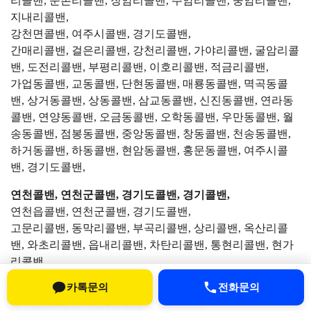
리콜밴, 운촌리콜밴, 장암리콜밴, 주암리콜밴, 중암리콜밴,
지내리콜밴,
강천면콜밴, 여주시콜밴, 경기도콜밴,
간매리콜밴, 걸은리콜밴, 강천리콜밴, 가야리콜밴, 굴암리콜
밴, 도전리콜밴, 부평리콜밴, 이호리콜밴, 적금리콜밴,
가업동콜밴, 교동콜밴, 단현동콜밴, 매룡동콜밴, 멱곡동콜
밴, 상거동콜밴, 상동콜밴, 삼교동콜밴, 신진동콜밴, 연라동
콜밴, 연양동콜밴, 오금동콜밴, 오학동콜밴, 우만동콜밴, 월
송동콜밴, 점봉동콜밴, 중앙동콜밴, 창동콜밴, 천송동콜밴,
하거동콜밴, 하동콜밴, 현암동콜밴, 홍문동콜밴, 여주시콜
밴, 경기도콜밴,
연천콜밴, 연천군콜밴, 경기도콜밴, 경기콜밴,
연천읍콜밴, 연천군콜밴, 경기도콜밴,
고문리콜밴, 동막리콜밴, 부곡리콜밴, 상리콜밴, 옥산리콜
밴, 와초리콜밴, 읍내리콜밴, 차탄리콜밴, 통현리콜밴, 현가
리콜밴,
전곡읍콜밴, 연천군콜밴, 경기도콜밴,
카톡문의
전화문의
간파리콜밴, 고능리콜밴, 늘목리콜밴, 마포리콜밴, 신답리콜