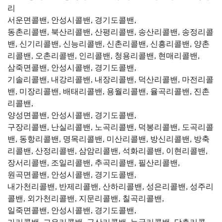
리
서운면콜밴, 안성시콜밴, 경기도콜밴,
동촌리콜밴, 북산리콜밴, 산평리콜밴, 송산리콜밴, 송정리콜
밴, 신기리콜밴, 신능리콜밴, 신촌리콜밴, 신흥리콜밴, 양촌
리콜밴, 오촌리콜밴, 인리콜밴, 청용리콜밴, 현매리콜밴,
삼죽면콜밴, 안성시콜밴, 경기도콜밴,
기솔리콜밴, 내강리콜밴, 내장리콜밴, 덕산리콜밴, 마전리콜
밴, 미장리콜밴, 배태리콜밴, 용월리콜밴, 율곡리콜밴, 진촌
리콜밴,
양성면콜밴, 안성시콜밴, 경기도콜밴,
구장리콜밴, 난실리콜밴, 노곡리콜밴, 덕봉리콜밴, 도곡리콜
밴, 동항리콜밴, 명목리콜밴, 미산리콜밴, 방신리콜밴, 방축
리콜밴, 산정리콜밴, 삼암리콜밴, 석화리콜밴, 이현리콜밴,
장서리콜밴, 조일리콜밴, 추곡리콜밴, 필산리콜밴,
원곡면콜밴, 안성시콜밴, 경기도콜밴,
내가천리콜밴, 반제리콜밴, 산하리콜밴, 성은리콜밴, 성주리
콜밴, 외가천리콜밴, 지문리콜밴, 칠곡리콜밴,
일죽면콜밴, 안성시콜밴, 경기도콜밴,