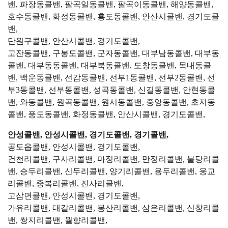
밴, 파장동콜밴, 팔곡일동콜밴, 팔곡이동콜밴, 해양동콜밴,
호수동콜밴, 화정동콜밴, 흥도동콜밴, 안산시콜밴, 경기도콜
밴,
단원구콜밴, 안산시콜밴, 경기도콜밴,
고잔동콜밴, 구봉도콜밴, 군자동콜밴, 대부남동콜밴, 대부동
콜밴, 대부동동콜밴, 대부북동콜밴, 도창동콜밴, 목내동콜
밴, 백운동콜밴, 선감동콜밴, 선부1동콜밴, 선부2동콜밴, 선
부3동콜밴, 선부동콜밴, 성곡동콜밴, 신길동콜밴, 안현동콜
밴, 와동콜밴, 원곡동콜밴, 원시동콜밴, 중앙동콜밴, 초지동
콜밴, 풍도동콜밴, 화정동콜밴, 안산시콜밴, 경기도콜밴,
안성콜밴, 안성시콜밴, 경기도콜밴, 경기콜밴,
공도읍콜밴, 안성시콜밴, 경기도콜밴,
건천리콜밴, 구사리콜밴, 마정리콜밴, 만정리콜밴, 불당리콜
밴, 승두리콜밴, 신두리콜밴, 양기리콜밴, 용두리콜밴, 웅교
리콜밴, 중복리콜밴, 진사리콜밴,
고삼면콜밴, 안성시콜밴, 경기도콜밴,
가유리콜밴, 대갈리콜밴, 봉산리콜밴, 삼은리콜밴, 신창리콜
밴, 쌍지리콜밴, 월향리콜밴,