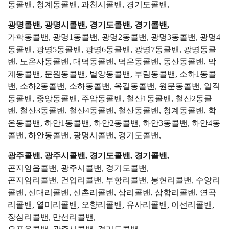
동콜밴, 청계동콜밴, 과천시콜밴, 경기도콜밴,
광명콜밴, 광명시콜밴, 경기도콜밴, 경기콜밴,
가학동콜밴, 광명1동콜밴, 광명2동콜밴, 광명3동콜밴, 광명4
동콜밴, 광명5동콜밴, 광명6동콜밴, 광명7동콜밴, 광명동콜
밴, 노온사동콜밴, 대덕동콜밴, 덕은동콜밴, 동산동콜밴, 막
계동콜밴, 문원동콜밴, 별양동콜밴, 부림동콜밴, 소하1동콜
밴, 소하2동콜밴, 소하동콜밴, 옥길동콜밴, 원문동콜밴, 일직
동콜밴, 중앙동콜밴, 주암동콜밴, 철산1동콜밴, 철산2동콜
밴, 철산3동콜밴, 철산4동콜밴, 철산동콜밴, 청계동콜밴, 학
온동콜밴, 하안1동콜밴, 하안2동콜밴, 하안3동콜밴, 하안4동
콜밴, 하안동콜밴, 광명시콜밴, 경기도콜밴,
광주콜밴, 광주시콜밴, 경기도콜밴, 경기콜밴,
곤지암읍콜밴, 광주시콜밴, 경기도콜밴,
곤지암리콜밴, 건업리콜밴, 부항리콜밴, 봉현리콜밴, 수양리
콜밴, 신대리콜밴, 신촌리콜밴, 삼리콜밴, 삼합리콜밴, 연곡
리콜밴, 열미리콜밴, 오향리콜밴, 유사리콜밴, 이선리콜밴,
장심리콜밴, 만선리콜밴,