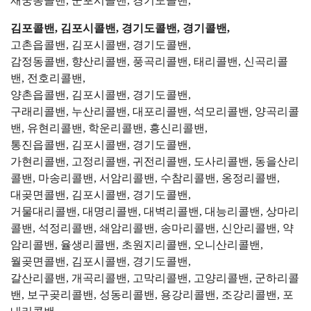
재궁동콜밴, 군포시콜밴, 경기도콜밴,
김포콜밴, 김포시콜밴, 경기도콜밴, 경기콜밴,
고촌읍콜밴, 김포시콜밴, 경기도콜밴,
감정동콜밴, 향산리콜밴, 풍곡리콜밴, 태리콜밴, 신곡리콜
밴, 전호리콜밴,
양촌읍콜밴, 김포시콜밴, 경기도콜밴,
구래리콜밴, 누산리콜밴, 대포리콜밴, 석모리콜밴, 양곡리콜
밴, 유현리콜밴, 학운리콜밴, 흥신리콜밴,
통진읍콜밴, 김포시콜밴, 경기도콜밴,
가현리콜밴, 고정리콜밴, 귀전리콜밴, 도사리콜밴, 동을산리
콜밴, 마송리콜밴, 서암리콜밴, 수참리콜밴, 옹정리콜밴,
대곶면콜밴, 김포시콜밴, 경기도콜밴,
거물대리콜밴, 대명리콜밴, 대벽리콜밴, 대능리콜밴, 상마리
콜밴, 석정리콜밴, 쇄암리콜밴, 송마리콜밴, 신안리콜밴, 약
암리콜밴, 율생리콜밴, 초원지리콜밴, 오니산리콜밴,
월곶면콜밴, 김포시콜밴, 경기도콜밴,
갈산리콜밴, 개곡리콜밴, 고막리콜밴, 고양리콜밴, 군하리콜
밴, 보구곶리콜밴, 성동리콜밴, 용강리콜밴, 조강리콜밴, 포