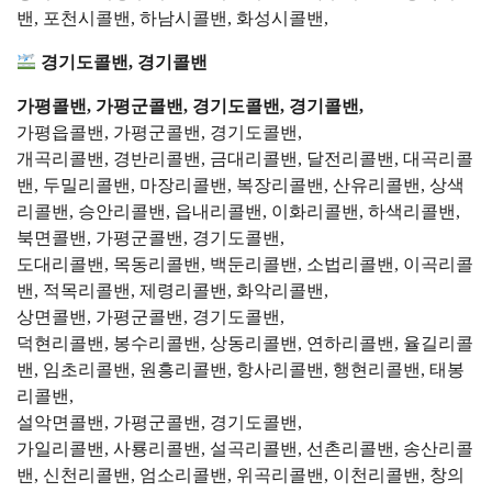
밴, 포천시콜밴, 하남시콜밴, 화성시콜밴,
경기도콜밴, 경기콜밴
가평콜밴, 가평군콜밴, 경기도콜밴, 경기콜밴,
가평읍콜밴, 가평군콜밴, 경기도콜밴,
개곡리콜밴, 경반리콜밴, 금대리콜밴, 달전리콜밴, 대곡리콜
밴, 두밀리콜밴, 마장리콜밴, 복장리콜밴, 산유리콜밴, 상색
리콜밴, 승안리콜밴, 읍내리콜밴, 이화리콜밴, 하색리콜밴,
북면콜밴, 가평군콜밴, 경기도콜밴,
도대리콜밴, 목동리콜밴, 백둔리콜밴, 소법리콜밴, 이곡리콜
밴, 적목리콜밴, 제령리콜밴, 화악리콜밴,
상면콜밴, 가평군콜밴, 경기도콜밴,
덕현리콜밴, 봉수리콜밴, 상동리콜밴, 연하리콜밴, 율길리콜
밴, 임초리콜밴, 원흥리콜밴, 항사리콜밴, 행현리콜밴, 태봉
리콜밴,
설악면콜밴, 가평군콜밴, 경기도콜밴,
가일리콜밴, 사룡리콜밴, 설곡리콜밴, 선촌리콜밴, 송산리콜
밴, 신천리콜밴, 엄소리콜밴, 위곡리콜밴, 이천리콜밴, 창의