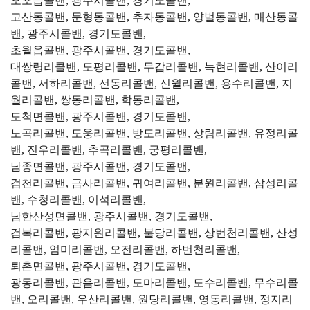
오포읍콜밴, 광주시콜밴, 경기도콜밴,
고산동콜밴, 문형동콜밴, 추자동콜밴, 양벌동콜밴, 매산동콜
밴, 광주시콜밴, 경기도콜밴,
초월읍콜밴, 광주시콜밴, 경기도콜밴,
대쌍령리콜밴, 도평리콜밴, 무갑리콜밴, 늑현리콜밴, 산이리
콜밴, 서하리콜밴, 선동리콜밴, 신월리콜밴, 용수리콜밴, 지
월리콜밴, 쌍동리콜밴, 학동리콜밴,
도척면콜밴, 광주시콜밴, 경기도콜밴,
노곡리콜밴, 도웅리콜밴, 방도리콜밴, 상림리콜밴, 유정리콜
밴, 진우리콜밴, 추곡리콜밴, 궁평리콜밴,
남종면콜밴, 광주시콜밴, 경기도콜밴,
검천리콜밴, 금사리콜밴, 귀여리콜밴, 분원리콜밴, 삼성리콜
밴, 수청리콜밴, 이석리콜밴,
남한산성면콜밴, 광주시콜밴, 경기도콜밴,
검복리콜밴, 광지원리콜밴, 불당리콜밴, 상번천리콜밴, 산성
리콜밴, 엄미리콜밴, 오전리콜밴, 하번천리콜밴,
퇴촌면콜밴, 광주시콜밴, 경기도콜밴,
광동리콜밴, 관음리콜밴, 도마리콜밴, 도수리콜밴, 무수리콜
밴, 오리콜밴, 우산리콜밴, 원당리콜밴, 영동리콜밴, 정지리