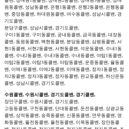
콜밴, 상대원1동콜밴, 상대원2동콜밴, 상대원3동콜밴, 상대
원동콜밴, 성남동콜밴, 은행1동콜밴, 은행2동콜밴, 은행동콜
밴, 중앙동콜밴, 하대원동콜밴, 여수동콜밴, 성남시콜밴, 경
기도콜밴,
분당구콜밴, 성남시콜밴, 경기도콜밴,
구미1동콜밴, 구미동콜밴, 궁내동콜밴, 금곡동콜밴, 대장동
콜밴, 동원동콜밴, 백현동콜밴, 분당동콜밴, 삼평동콜밴, 서
현1동콜밴, 서현2동콜밴, 서현동콜밴, 석운동콜밴, 수내1동
콜밴, 수내2동콜밴, 수내3동콜밴, 수내동콜밴, 야탑1동콜밴,
야탑2동콜밴, 야탑3동콜밴, 야탑동콜밴, 운중동콜밴, 율동콜
밴, 이매1동콜밴, 이매2동콜밴, 이매동콜밴, 정자1동콜밴, 정
자2동콜밴, 정자3동콜밴, 정자동콜밴, 판교동콜밴, 하산운동
콜밴, 성남시콜밴, 경기도콜밴,
수원콜밴, 수원시콜밴, 경기도콜밴, 경기콜밴,
장안구콜밴, 수원시콜밴, 경기도콜밴,
고등동콜밴, 구천동콜밴, 단대동콜밴, 둔전동콜밴, 상광교동
콜밴, 상적동콜밴, 송죽동콜밴, 신풍동콜밴, 연무동콜밴, 영
화동콜밴, 율전동콜밴, 율천동콜밴, 이목동콜밴, 장안동콜