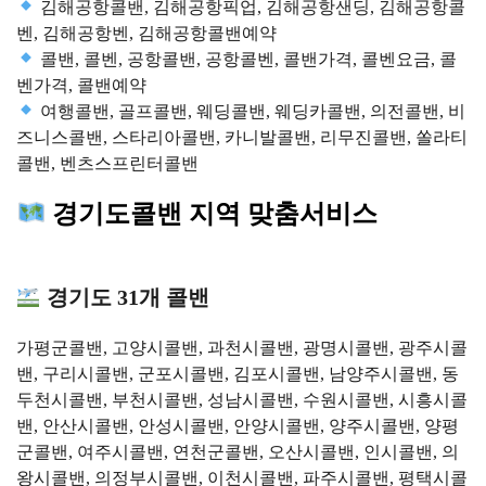
김해공항콜밴, 김해공항픽업, 김해공항샌딩, 김해공항콜
벤, 김해공항벤, 김해공항콜밴예약
콜밴, 콜벤, 공항콜밴, 공항콜벤, 콜밴가격, 콜벤요금, 콜
벤가격, 콜밴예약
여행콜밴, 골프콜밴, 웨딩콜밴, 웨딩카콜밴, 의전콜밴, 비
즈니스콜밴, 스타리아콜밴, 카니발콜밴, 리무진콜밴, 쏠라티
콜밴, 벤츠스프린터콜밴
경기도콜밴 지역 맞춤서비스
경기도 31개 콜밴
가평군콜밴, 고양시콜밴, 과천시콜밴, 광명시콜밴, 광주시콜
밴, 구리시콜밴, 군포시콜밴, 김포시콜밴, 남양주시콜밴, 동
두천시콜밴, 부천시콜밴, 성남시콜밴, 수원시콜밴, 시흥시콜
밴, 안산시콜밴, 안성시콜밴, 안양시콜밴, 양주시콜밴, 양평
군콜밴, 여주시콜밴, 연천군콜밴, 오산시콜밴, 인시콜밴, 의
왕시콜밴, 의정부시콜밴, 이천시콜밴, 파주시콜밴, 평택시콜