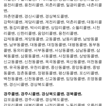
용전리콜밴, 용천리콜밴, 외촌리콜밴, 일광리콜밴, 내촌리콜
밴,
와촌면콜밴, 경산시콜밴, 경상북도콜밴,
강학리콜밴, 계당리콜밴, 계전리콜밴, 덕촌리콜밴, 대동리콜
밴, 동강리콜밴, 박사리콜밴, 상암리콜밴, 소월리콜밴, 시천
리콜밴, 신한리콜밴, 음양리콜밴, 용천리콜밴,
갑제동콜밴, 계양동콜밴, 교동콜밴, 남동리콜밴, 남방동콜
밴, 남부동콜밴, 대동콜밴, 대정동콜밴, 대평동콜밴, 동부동
콜밴, 동외리콜밴, 서부동콜밴, 서상동콜밴, 삼남동콜밴, 삼
북동콜밴, 삼풍동콜밴, 사동콜밴, 사정동콜밴, 상방동콜밴,
신교동콜밴, 신천동콜밴, 옥곡동콜밴, 옥산동콜밴, 여천동콜
밴, 유곡동콜밴, 유천리콜밴, 중산동콜밴, 중앙동콜밴, 중방
동콜밴, 점촌동콜밴, 정평동콜밴, 평산동콜밴, 포산리콜밴,
백천동콜밴, 신천동콜밴, 신교동콜밴, 임당동콜밴, 조영동콜
밴, 경산시콜밴, 경상북도콜밴,
경주콜밴, 경주시콜밴, 경상북도콜밴, 경북콜밴,
감포읍콜밴, 경주시콜밴, 경상북도콜밴,
감포리콜밴, 대본리콜밴, 나정리콜밴, 노동리콜밴, 오류리콜