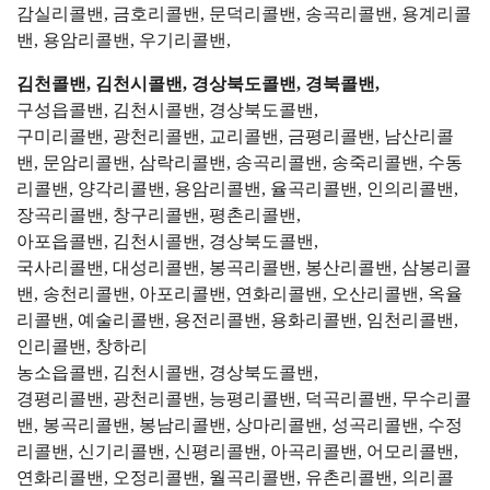
감실리콜밴, 금호리콜밴, 문덕리콜밴, 송곡리콜밴, 용계리콜
밴, 용암리콜밴, 우기리콜밴,
김천콜밴, 김천시콜밴, 경상북도콜밴, 경북콜밴,
구성읍콜밴, 김천시콜밴, 경상북도콜밴,
구미리콜밴, 광천리콜밴, 교리콜밴, 금평리콜밴, 남산리콜
밴, 문암리콜밴, 삼락리콜밴, 송곡리콜밴, 송죽리콜밴, 수동
리콜밴, 양각리콜밴, 용암리콜밴, 율곡리콜밴, 인의리콜밴,
장곡리콜밴, 창구리콜밴, 평촌리콜밴,
아포읍콜밴, 김천시콜밴, 경상북도콜밴,
국사리콜밴, 대성리콜밴, 봉곡리콜밴, 봉산리콜밴, 삼봉리콜
밴, 송천리콜밴, 아포리콜밴, 연화리콜밴, 오산리콜밴, 옥율
리콜밴, 예술리콜밴, 용전리콜밴, 용화리콜밴, 임천리콜밴,
인리콜밴, 창하리
농소읍콜밴, 김천시콜밴, 경상북도콜밴,
경평리콜밴, 광천리콜밴, 능평리콜밴, 덕곡리콜밴, 무수리콜
밴, 봉곡리콜밴, 봉남리콜밴, 상마리콜밴, 성곡리콜밴, 수정
리콜밴, 신기리콜밴, 신평리콜밴, 아곡리콜밴, 어모리콜밴,
연화리콜밴, 오정리콜밴, 월곡리콜밴, 유촌리콜밴, 의리콜