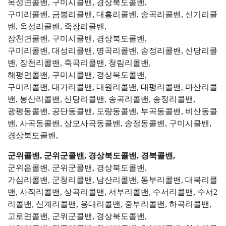
옥성면콜밴, 구미시콜밴, 경상북도콜밴,
구미리콜밴, 금봉리콜밴, 대흥리콜밴, 송곡리콜밴, 신기리콜
밴, 옥성리콜밴, 죽장리콜밴,
장천면콜밴, 구미시콜밴, 경상북도콜밴,
구미리콜밴, 대성리콜밴, 명곡리콜밴, 송정리콜밴, 신당리콜
밴, 장천리콜밴, 죽곡리콜밴, 청림리콜밴,
해평면콜밴, 구미시콜밴, 경상북도콜밴,
구미리콜밴, 대가리콜밴, 대원리콜밴, 대평리콜밴, 마산리콜
밴, 봉산리콜밴, 신당리콜밴, 송곡리콜밴, 송정리콜밴,
광평동콜밴, 공단동콜밴, 도량동콜밴, 부곡동콜밴, 비산동콜
밴, 사곡동콜밴, 상모사곡동콜밴, 송정동콜밴, 구미시콜밴,
경상북도콜밴,
군위콜밴, 군위군콜밴, 경상북도콜밴, 경북콜밴,
군위읍콜밴, 군위군콜밴, 경상북도콜밴,
가심리콜밴, 군청리콜밴, 남산리콜밴, 동부리콜밴, 대북리콜
밴, 사직리콜밴, 상곡리콜밴, 서부리콜밴, 수서리콜밴, 수서2
리콜밴, 신계리콜밴, 용대리콜밴, 중부리콜밴, 하곡리콜밴,
고로면콜밴, 군위군콜밴, 경상북도콜밴,