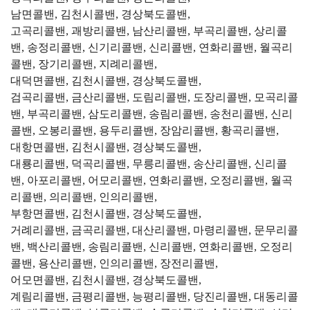
남면콜밴, 김천시콜밴, 경상북도콜밴,
고곡리콜밴, 괘방리콜밴, 남산리콜밴, 부곡리콜밴, 상리콜
밴, 송정리콜밴, 신기리콜밴, 신리콜밴, 연화리콜밴, 월곡리
콜밴, 장기리콜밴, 지례리콜밴,
대덕면콜밴, 김천시콜밴, 경상북도콜밴,
검곡리콜밴, 금산리콜밴, 도림리콜밴, 도장리콜밴, 모곡리콜
밴, 부곡리콜밴, 삼도리콜밴, 송림리콜밴, 송천리콜밴, 신리
콜밴, 오봉리콜밴, 용두리콜밴, 장암리콜밴, 황곡리콜밴,
대항면콜밴, 김천시콜밴, 경상북도콜밴,
대룡리콜밴, 덕곡리콜밴, 무릉리콜밴, 송산리콜밴, 신리콜
밴, 아포리콜밴, 어모리콜밴, 연화리콜밴, 오정리콜밴, 월곡
리콜밴, 의리콜밴, 인의리콜밴,
부항면콜밴, 김천시콜밴, 경상북도콜밴,
거례리콜밴, 금곡리콜밴, 대산리콜밴, 마령리콜밴, 문무리콜
밴, 백산리콜밴, 송림리콜밴, 신리콜밴, 연화리콜밴, 오정리
콜밴, 용산리콜밴, 인의리콜밴, 장전리콜밴,
어모면콜밴, 김천시콜밴, 경상북도콜밴,
계림리콜밴, 금평리콜밴, 능평리콜밴, 당진리콜밴, 대동리콜