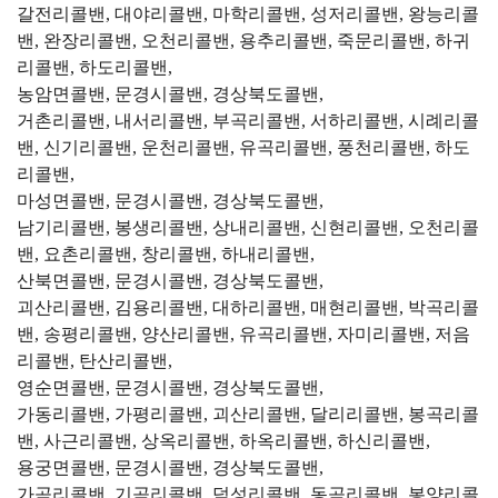
갈전리콜밴, 대야리콜밴, 마학리콜밴, 성저리콜밴, 왕능리콜
밴, 완장리콜밴, 오천리콜밴, 용추리콜밴, 죽문리콜밴, 하귀
리콜밴, 하도리콜밴,
농암면콜밴, 문경시콜밴, 경상북도콜밴,
거촌리콜밴, 내서리콜밴, 부곡리콜밴, 서하리콜밴, 시례리콜
밴, 신기리콜밴, 운천리콜밴, 유곡리콜밴, 풍천리콜밴, 하도
리콜밴,
마성면콜밴, 문경시콜밴, 경상북도콜밴,
남기리콜밴, 봉생리콜밴, 상내리콜밴, 신현리콜밴, 오천리콜
밴, 요촌리콜밴, 창리콜밴, 하내리콜밴,
산북면콜밴, 문경시콜밴, 경상북도콜밴,
괴산리콜밴, 김용리콜밴, 대하리콜밴, 매현리콜밴, 박곡리콜
밴, 송평리콜밴, 양산리콜밴, 유곡리콜밴, 자미리콜밴, 저음
리콜밴, 탄산리콜밴,
영순면콜밴, 문경시콜밴, 경상북도콜밴,
가동리콜밴, 가평리콜밴, 괴산리콜밴, 달리리콜밴, 봉곡리콜
밴, 사근리콜밴, 상옥리콜밴, 하옥리콜밴, 하신리콜밴,
용궁면콜밴, 문경시콜밴, 경상북도콜밴,
가곡리콜밴, 기곡리콜밴, 덕성리콜밴, 동곡리콜밴, 봉양리콜