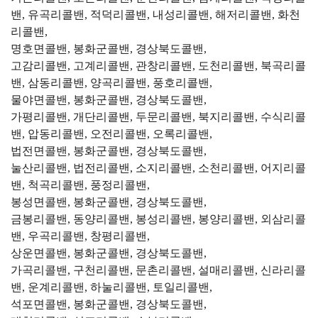
밴, 유곡리콜밴, 적덕리콜밴, 내성리콜밴, 해저리콜밴, 화천
리콜밴,
명호면콜밴, 봉화군콜밴, 경상북도콜밴,
고감리콜밴, 고계리콜밴, 관창리콜밴, 도천리콜밴, 북곡리콜
밴, 삼동리콜밴, 양곡리콜밴, 풍호리콜밴,
물야면콜밴, 봉화군콜밴, 경상북도콜밴,
가평리콜밴, 개단리콜밴, 두문리콜밴, 북지리콜밴, 수식리콜
밴, 압동리콜밴, 오전리콜밴, 오록리콜밴,
법전면콜밴, 봉화군콜밴, 경상북도콜밴,
눌산리콜밴, 법전리콜밴, 소지리콜밴, 소천리콜밴, 어지리콜
밴, 척곡리콜밴, 풍정리콜밴,
봉성면콜밴, 봉화군콜밴, 경상북도콜밴,
금봉리콜밴, 동양리콜밴, 봉성리콜밴, 봉양리콜밴, 외삼리콜
밴, 우곡리콜밴, 창평리콜밴,
상운면콜밴, 봉화군콜밴, 경상북도콜밴,
가곡리콜밴, 구천리콜밴, 문촌리콜밴, 설매리콜밴, 신라리콜
밴, 운계리콜밴, 하눌리콜밴, 토일리콜밴,
석포면콜밴, 봉화군콜밴, 경상북도콜밴,