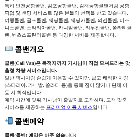
특히 인천공항콜밴, 김포공항콜밴, 김해공항콜밴처럼 공항
픽업 및 샌딩 서비스로 많은 분들의 선택을 받고 있습니다.
여행콜밴, 골프콜밴, 웨딩콜밴, 웨딩카콜밴, 의전콜밴, 비즈
니스콜밴, 스타리아콜밴, 카니발콜밴, 리무진콜밴, 쏠라티콜
밴, 벤츠스프린터콜밴 등 다양한 서비를 제공합니다.
콜밴개요
콜밴(Call Van)은 목적지까지 기사님이 직접 모셔드리는 맞
춤형 차량 서비스입니다.
일반 택시처럼 손쉽게 이용할 수 있지만, 넓고 쾌적한 차량
(스타리아, 카니발, 쏠라티 등)을 통해 짐이 많거나 단체 이
동 시 최적입니다.
예약 시간에 맞춰 기사님이 출발지로 도착하며, 고객 맞춤
서비스를 제공하는
프리미엄 이동 서비스
입니다.
콜밴예약
콜밴(콜벤) 예약은 아주 쉽습니다!