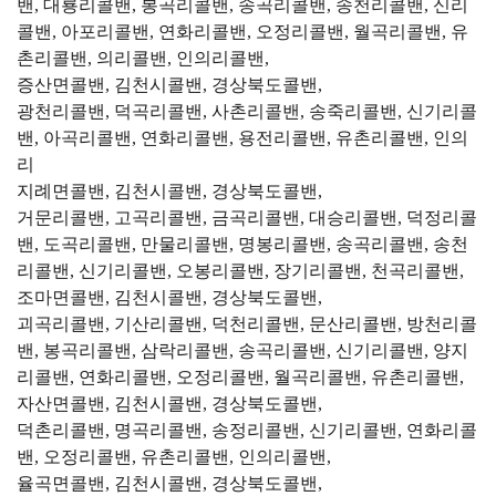
밴, 대룡리콜밴, 봉곡리콜밴, 송곡리콜밴, 송천리콜밴, 신리
콜밴, 아포리콜밴, 연화리콜밴, 오정리콜밴, 월곡리콜밴, 유
촌리콜밴, 의리콜밴, 인의리콜밴,
증산면콜밴, 김천시콜밴, 경상북도콜밴,
광천리콜밴, 덕곡리콜밴, 사촌리콜밴, 송죽리콜밴, 신기리콜
밴, 아곡리콜밴, 연화리콜밴, 용전리콜밴, 유촌리콜밴, 인의
리
지례면콜밴, 김천시콜밴, 경상북도콜밴,
거문리콜밴, 고곡리콜밴, 금곡리콜밴, 대승리콜밴, 덕정리콜
밴, 도곡리콜밴, 만물리콜밴, 명봉리콜밴, 송곡리콜밴, 송천
리콜밴, 신기리콜밴, 오봉리콜밴, 장기리콜밴, 천곡리콜밴,
조마면콜밴, 김천시콜밴, 경상북도콜밴,
괴곡리콜밴, 기산리콜밴, 덕천리콜밴, 문산리콜밴, 방천리콜
밴, 봉곡리콜밴, 삼락리콜밴, 송곡리콜밴, 신기리콜밴, 양지
리콜밴, 연화리콜밴, 오정리콜밴, 월곡리콜밴, 유촌리콜밴,
자산면콜밴, 김천시콜밴, 경상북도콜밴,
덕촌리콜밴, 명곡리콜밴, 송정리콜밴, 신기리콜밴, 연화리콜
밴, 오정리콜밴, 유촌리콜밴, 인의리콜밴,
율곡면콜밴, 김천시콜밴, 경상북도콜밴,