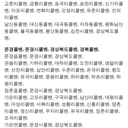
교촌리콜밴, 금릉리콜밴, 송곡리콜밴, 송천리콜밴, 신기리콜
밴, 아포리콜밴, 연화리콜밴, 오정리콜밴, 유촌리콜밴, 인의
리콜밴,
남산동콜밴, 대신동콜밴, 대곡동콜밴, 지좌동콜밴, 평화남산
동콜밴, 율곡동콜밴, 봉산동콜밴, 김천시콜밴, 경상북도콜
밴,
문경콜밴, 문경시콜밴, 경상북도콜밴, 경북콜밴,
문경읍콜밴, 문경시콜밴, 경상북도콜밴,
관음리콜밴, 기하리콜밴, 대하리콜밴, 도천리콜밴, 생달리콜
밴, 선진리콜밴, 삼안리콜밴, 수촌리콜밴, 온곡리콜밴, 원도
리콜밴, 유곡리콜밴, 중평리콜밴, 하리콜밴, 하초리콜밴, 하
평리콜밴,
점촌읍콜밴, 문경시콜밴, 경상북도콜밴,
가은리콜밴, 고모리콜밴, 구곡리콜밴, 남산리콜밴, 대평리콜
밴, 마성리콜밴, 서북리콜밴, 성황리콜밴, 신흥리콜밴, 양촌
리콜밴, 영신리콜밴, 우지리콜밴, 유곡리콜밴, 정촌리콜밴,
조곡리콜밴,
가은면콜밴, 문경시콜밴, 경상북도콜밴,