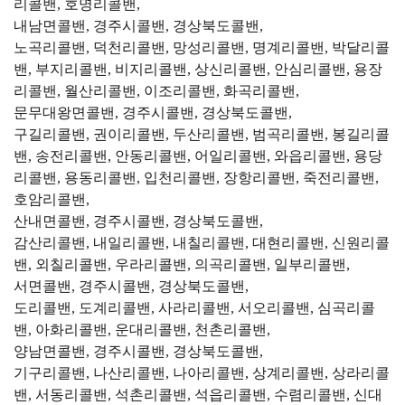
리콜밴, 호명리콜밴,
내남면콜밴, 경주시콜밴, 경상북도콜밴,
노곡리콜밴, 덕천리콜밴, 망성리콜밴, 명계리콜밴, 박달리콜
밴, 부지리콜밴, 비지리콜밴, 상신리콜밴, 안심리콜밴, 용장
리콜밴, 월산리콜밴, 이조리콜밴, 화곡리콜밴,
문무대왕면콜밴, 경주시콜밴, 경상북도콜밴,
구길리콜밴, 권이리콜밴, 두산리콜밴, 범곡리콜밴, 봉길리콜
밴, 송전리콜밴, 안동리콜밴, 어일리콜밴, 와읍리콜밴, 용당
리콜밴, 용동리콜밴, 입천리콜밴, 장항리콜밴, 죽전리콜밴,
호암리콜밴,
산내면콜밴, 경주시콜밴, 경상북도콜밴,
감산리콜밴, 내일리콜밴, 내칠리콜밴, 대현리콜밴, 신원리콜
밴, 외칠리콜밴, 우라리콜밴, 의곡리콜밴, 일부리콜밴,
서면콜밴, 경주시콜밴, 경상북도콜밴,
도리콜밴, 도계리콜밴, 사라리콜밴, 서오리콜밴, 심곡리콜
밴, 아화리콜밴, 운대리콜밴, 천촌리콜밴,
양남면콜밴, 경주시콜밴, 경상북도콜밴,
기구리콜밴, 나산리콜밴, 나아리콜밴, 상계리콜밴, 상라리콜
밴, 서동리콜밴, 석촌리콜밴, 석읍리콜밴, 수렴리콜밴, 신대