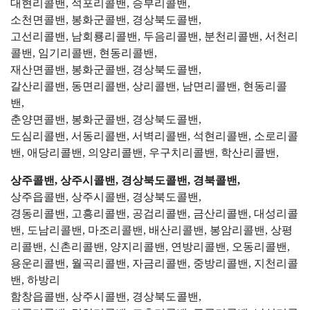
대현리콜밴, 석포리콜밴, 승부리콜밴,
소천면콜밴, 봉화군콜밴, 경상북도콜밴,
고선리콜밴, 남회룡리콜밴, 두음리콜밴, 분천리콜밴, 서천리
콜밴, 임기리콜밴, 현동리콜밴,
재산면콜밴, 봉화군콜밴, 경상북도콜밴,
갈산리콜밴, 동면리콜밴, 상리콜밴, 남면리콜밴, 현동리콜
밴,
춘양면콜밴, 봉화군콜밴, 경상북도콜밴,
도심리콜밴, 서동리콜밴, 서벽리콜밴, 석현리콜밴, 소로리콜
밴, 애당리콜밴, 의양리콜밴, 우구치리콜밴, 학산리콜밴,
상주콜밴, 상주시콜밴, 경상북도콜밴, 경북콜밴,
상주읍콜밴, 상주시콜밴, 경상북도콜밴,
경동리콜밴, 고흥리콜밴, 공검리콜밴, 금산리콜밴, 대성리콜
밴, 도남리콜밴, 마조리콜밴, 배산리콜밴, 봉암리콜밴, 상평
리콜밴, 신촌리콜밴, 양지리콜밴, 연방리콜밴, 오동리콜밴,
용운리콜밴, 월곡리콜밴, 자금리콜밴, 중방리콜밴, 지천리콜
밴, 하방리
함창읍콜밴, 상주시콜밴, 경상북도콜밴,