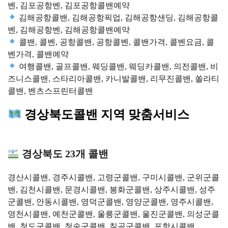
벤, 김포공항벤, 김포공항콜밴예약
김해공항콜밴, 김해공항픽업, 김해공항샌딩, 김해공항콜
벤, 김해공항벤, 김해공항콜밴예약
콜밴, 콜벤, 공항콜밴, 공항콜벤, 콜밴가격, 콜벤요금, 콜
벤가격, 콜밴예약
여행콜밴, 골프콜밴, 웨딩콜밴, 웨딩카콜밴, 의전콜밴, 비
즈니스콜밴, 스타리아콜밴, 카니발콜밴, 리무진콜밴, 쏠라티
콜밴, 벤츠스프린터콜밴
경상북도콜밴 지역 맞춤서비스
경상북도 23개 콜밴
경산시콜밴, 경주시콜밴, 고령군콜밴, 구미시콜밴, 군위군콜
밴, 김천시콜밴, 문경시콜밴, 봉화군콜밴, 상주시콜밴, 성주
군콜밴, 안동시콜밴, 영덕군콜밴, 영양군콜밴, 영주시콜밴,
영천시콜밴, 예천군콜밴, 울릉군콜밴, 울진군콜밴, 의성군콜
밴, 청도군콜밴, 청송군콜밴, 칠곡군콜밴, 포항시콜밴,