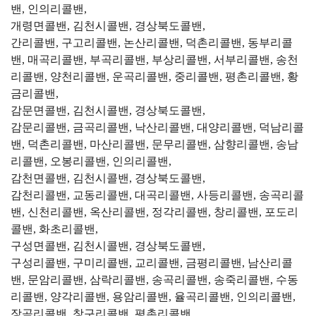
밴, 인의리콜밴,
개령면콜밴, 김천시콜밴, 경상북도콜밴,
간리콜밴, 구고리콜밴, 논산리콜밴, 덕촌리콜밴, 동부리콜
밴, 매곡리콜밴, 부곡리콜밴, 부상리콜밴, 서부리콜밴, 송천
리콜밴, 양천리콜밴, 운곡리콜밴, 중리콜밴, 평촌리콜밴, 황
금리콜밴,
감문면콜밴, 김천시콜밴, 경상북도콜밴,
감문리콜밴, 금곡리콜밴, 낙산리콜밴, 대양리콜밴, 덕남리콜
밴, 덕촌리콜밴, 마산리콜밴, 문무리콜밴, 삼향리콜밴, 송남
리콜밴, 오봉리콜밴, 인의리콜밴,
감천면콜밴, 김천시콜밴, 경상북도콜밴,
감천리콜밴, 교동리콜밴, 대곡리콜밴, 사등리콜밴, 송곡리콜
밴, 신천리콜밴, 옥산리콜밴, 정각리콜밴, 창리콜밴, 포도리
콜밴, 화초리콜밴,
구성면콜밴, 김천시콜밴, 경상북도콜밴,
구성리콜밴, 구미리콜밴, 교리콜밴, 금평리콜밴, 남산리콜
밴, 문암리콜밴, 삼락리콜밴, 송곡리콜밴, 송죽리콜밴, 수동
리콜밴, 양각리콜밴, 용암리콜밴, 율곡리콜밴, 인의리콜밴,
장곡리콜밴, 창구리콜밴, 평촌리콜밴,