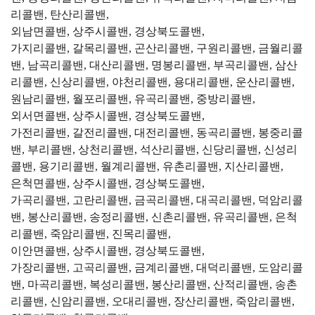
리콜밴, 탄산리콜밴,
외남면콜밴, 상주시콜밴, 경상북도콜밴,
가지리콜밴, 갈목리콜밴, 곤산리콜밴, 구원리콜밴, 금월리콜
밴, 남곡리콜밴, 대산리콜밴, 명봉리콜밴, 부곡리콜밴, 삼산
리콜밴, 신상리콜밴, 야천리콜밴, 용대리콜밴, 운산리콜밴,
원남리콜밴, 월포리콜밴, 유곡리콜밴, 중방리콜밴,
외서면콜밴, 상주시콜밴, 경상북도콜밴,
가전리콜밴, 갈전리콜밴, 대전리콜밴, 동곡리콜밴, 봉중리콜
밴, 부리콜밴, 상천리콜밴, 석산리콜밴, 신당리콜밴, 신성리
콜밴, 용기리콜밴, 월계리콜밴, 유촌리콜밴, 지산리콜밴,
은척면콜밴, 상주시콜밴, 경상북도콜밴,
가곡리콜밴, 고란리콜밴, 금곡리콜밴, 대곡리콜밴, 덕암리콜
밴, 봉산리콜밴, 송정리콜밴, 신촌리콜밴, 유곡리콜밴, 은척
리콜밴, 죽암리콜밴, 진목리콜밴,
이안면콜밴, 상주시콜밴, 경상북도콜밴,
가장리콜밴, 고곡리콜밴, 금계리콜밴, 대덕리콜밴, 도암리콜
밴, 마곡리콜밴, 복성리콜밴, 봉산리콜밴, 산적리콜밴, 송촌
리콜밴, 신암리콜밴, 오대리콜밴, 장산리콜밴, 죽암리콜밴,