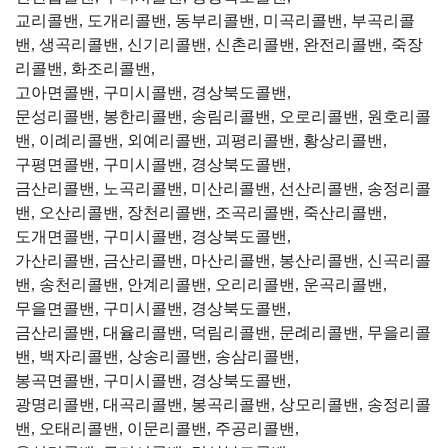
교리콜밴, 도개리콜밴, 동부리콜밴, 미곡리콜밴, 부곡리콜
밴, 생곡리콜밴, 신기리콜밴, 신촌리콜밴, 완전리콜밴, 죽장
리콜밴, 화조리콜밴,
고아면콜밴, 구미시콜밴, 경상북도콜밴,
문성리콜밴, 봉한리콜밴, 송림리콜밴, 오로리콜밴, 원호리콜
밴, 이례리콜밴, 외예리콜밴, 괴평리콜밴, 황상리콜밴,
구평면콜밴, 구미시콜밴, 경상북도콜밴,
금산리콜밴, 노곡리콜밴, 미산리콜밴, 선산리콜밴, 송정리콜
밴, 오산리콜밴, 장천리콜밴, 조곡리콜밴, 죽산리콜밴,
도개면콜밴, 구미시콜밴, 경상북도콜밴,
가산리콜밴, 금산리콜밴, 마산리콜밴, 봉산리콜밴, 신곡리콜
밴, 송천리콜밴, 안계리콜밴, 오리리콜밴, 운곡리콜밴,
무을면콜밴, 구미시콜밴, 경상북도콜밴,
금산리콜밴, 대율리콜밴, 덕림리콜밴, 문례리콜밴, 무을리콜
밴, 백자리콜밴, 상송리콜밴, 송삼리콜밴,
봉곡면콜밴, 구미시콜밴, 경상북도콜밴,
광명리콜밴, 대곡리콜밴, 봉곡리콜밴, 상모리콜밴, 송정리콜
밴, 오태리콜밴, 이문리콜밴, 주공리콜밴,