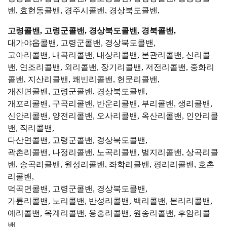
밴, 효현동콜밴, 경주시콜밴, 경상북도콜밴,
고령콜밴, 고령군콜밴, 경상북도콜밴, 경북콜밴,
대가야읍콜밴, 고령군콜밴, 경상북도콜밴,
고아리콜밴, 내곡리콜밴, 내상리콜밴, 본관리콜밴, 신리콜
밴, 연조리콜밴, 외리콜밴, 장기리콜밴, 저전리콜밴, 중화리
콜밴, 지산리콜밴, 쾌빈리콜밴, 헌문리콜밴,
개진면콜밴, 고령군콜밴, 경상북도콜밴,
개포리콜밴, 구곡리콜밴, 반운리콜밴, 부리콜밴, 생리콜밴,
신안리콜밴, 양전리콜밴, 오사리콜밴, 옥산리콜밴, 인안리콜
밴, 직리콜밴,
다산면콜밴, 고령군콜밴, 경상북도콜밴,
곽촌리콜밴, 나정리콜밴, 노곡리콜밴, 벌지리콜밴, 상곡리콜
밴, 송곡리콜밴, 월성리콜밴, 좌학리콜밴, 평리리콜밴, 호촌
리콜밴,
덕곡면콜밴, 고령군콜밴, 경상북도콜밴,
가륜리콜밴, 노리콜밴, 반성리콜밴, 백리콜밴, 본리리콜밴,
예리콜밴, 옥계리콜밴, 용흥리콜밴, 원송리콜밴, 후암리콜
밴,