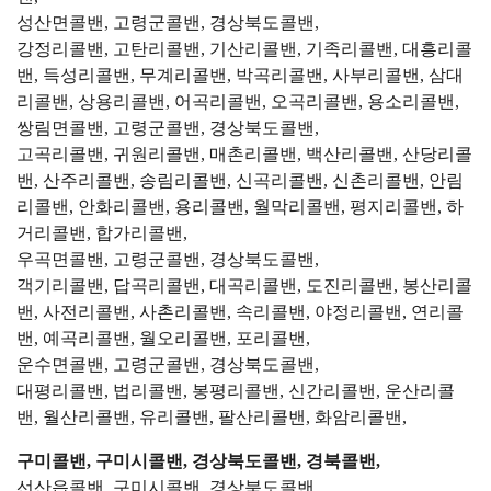
성산면콜밴, 고령군콜밴, 경상북도콜밴,
강정리콜밴, 고탄리콜밴, 기산리콜밴, 기족리콜밴, 대흥리콜
밴, 득성리콜밴, 무계리콜밴, 박곡리콜밴, 사부리콜밴, 삼대
리콜밴, 상용리콜밴, 어곡리콜밴, 오곡리콜밴, 용소리콜밴,
쌍림면콜밴, 고령군콜밴, 경상북도콜밴,
고곡리콜밴, 귀원리콜밴, 매촌리콜밴, 백산리콜밴, 산당리콜
밴, 산주리콜밴, 송림리콜밴, 신곡리콜밴, 신촌리콜밴, 안림
리콜밴, 안화리콜밴, 용리콜밴, 월막리콜밴, 평지리콜밴, 하
거리콜밴, 합가리콜밴,
우곡면콜밴, 고령군콜밴, 경상북도콜밴,
객기리콜밴, 답곡리콜밴, 대곡리콜밴, 도진리콜밴, 봉산리콜
밴, 사전리콜밴, 사촌리콜밴, 속리콜밴, 야정리콜밴, 연리콜
밴, 예곡리콜밴, 월오리콜밴, 포리콜밴,
운수면콜밴, 고령군콜밴, 경상북도콜밴,
대평리콜밴, 법리콜밴, 봉평리콜밴, 신간리콜밴, 운산리콜
밴, 월산리콜밴, 유리콜밴, 팔산리콜밴, 화암리콜밴,
구미콜밴, 구미시콜밴, 경상북도콜밴, 경북콜밴,
선산읍콜밴, 구미시콜밴, 경상북도콜밴,