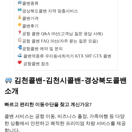
콜밴종류
경상북도콜밴 지역 맞춤서비스
콜밴가격
콜밴후기
공항 콜밴 Q&A 10선(고객님 질문 응답 사례)
공항 콜밴 FAQ 10선(자주 묻는 질문 모음)
공항콜밴 예약 및 문의
콜밴역종류 우리동네최저가 KTX SRT GTX 콜밴
공항콜밴 참조
김천콜밴-김천시콜밴-경상북도콜밴
소개
빠르고 편리한 이동수단을 찾고 계신가요?
콜밴 서비스는 공항 이동, 비즈니스 출장, 가족여행 등 다양
한 상황에서 안전하고 쾌적한 프리미엄 차량 서비스를 제공
합니다.