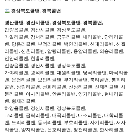
경상북도콜밴, 경북콜밴
경산콜밴, 경산시콜밴, 경상북도콜밴, 경북콜밴,
압량읍콜밴, 경산시콜밴, 경상북도콜밴,
가일리콜밴, 강서리콜밴, 금구리콜밴, 내리콜밴, 당리리콜
밴, 당음리콜밴, 부적리콜밴, 백안리콜밴, 신대리콜밴, 신월
리콜밴, 신촌리콜밴, 압량리콜밴, 용암리콜밴, 의송리콜밴,
인안리콜밴, 현흥리콜밴,
진량읍콜밴, 경산시콜밴, 경상북도콜밴,
가야리콜밴, 광석리콜밴, 대원리콜밴, 당곡리콜밴, 마곡리콜
밴, 문천리콜밴, 보인리콜밴, 부기리콜밴, 북리콜밴, 봉회리
콜밴, 상림리콜밴, 선화리콜밴, 신상리콜밴, 신제리콜밴, 시
문리콜밴, 아사리콜밴, 안촌리콜밴, 양기리콜밴, 현내리콜
밴, 황제리콜밴,
하양읍콜밴, 경산시콜밴, 경상북도콜밴,
교리콜밴, 금락리콜밴, 대곡리콜밴, 대조리콜밴, 대학리콜
밴, 도리리콜밴, 동서리콜밴, 부호리콜밴, 사기리콜밴, 서사
리콜밴, 양지리콜밴, 은호리콜밴, 청천리콜밴, 한사리콜밴,