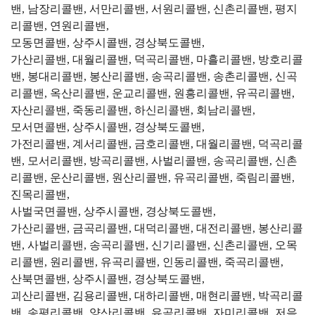
밴, 남장리콜밴, 서만리콜밴, 서원리콜밴, 신촌리콜밴, 평지
리콜밴, 연원리콜밴,
모동면콜밴, 상주시콜밴, 경상북도콜밴,
가산리콜밴, 대월리콜밴, 덕곡리콜밴, 마흘리콜밴, 방호리콜
밴, 봉대리콜밴, 봉산리콜밴, 송곡리콜밴, 송촌리콜밴, 신곡
리콜밴, 옥산리콜밴, 운교리콜밴, 원흥리콜밴, 유곡리콜밴,
자산리콜밴, 죽동리콜밴, 하신리콜밴, 회남리콜밴,
모서면콜밴, 상주시콜밴, 경상북도콜밴,
가전리콜밴, 계서리콜밴, 금호리콜밴, 대월리콜밴, 덕곡리콜
밴, 모서리콜밴, 방곡리콜밴, 사벌리콜밴, 송곡리콜밴, 신촌
리콜밴, 운산리콜밴, 원산리콜밴, 유곡리콜밴, 죽림리콜밴,
진목리콜밴,
사벌국면콜밴, 상주시콜밴, 경상북도콜밴,
가산리콜밴, 금곡리콜밴, 대덕리콜밴, 대전리콜밴, 봉산리콜
밴, 사벌리콜밴, 송곡리콜밴, 신기리콜밴, 신촌리콜밴, 오목
리콜밴, 원리콜밴, 유곡리콜밴, 인동리콜밴, 죽곡리콜밴,
산북면콜밴, 상주시콜밴, 경상북도콜밴,
괴산리콜밴, 김용리콜밴, 대하리콜밴, 매현리콜밴, 박곡리콜
밴, 송평리콜밴, 양산리콜밴, 유곡리콜밴, 자미리콜밴, 저음