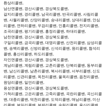
환상리콜밴,
남산면콜밴, 경산시콜밴, 경상북도콜밴,
갈지리콜밴, 경리콜밴, 남곡리콜밴, 반곡리콜밴, 사림리콜
밴, 사월리콜밴, 산양리콜밴, 송내리콜밴, 상대리콜밴, 안심
리콜밴, 연하리콜밴, 우검리콜밴, 인흥리콜밴, 전지리콜밴,
조곡리콜밴, 평기리콜밴, 흥정리콜밴, 하대리콜밴,
남천면콜밴, 경산시콜밴, 경상북도콜밴,
구일리콜밴, 금곡리콜밴, 대명리콜밴, 산전리콜밴, 삼성리콜
밴, 송백리콜밴, 신방리콜밴, 신석리콜밴, 원리콜밴, 협석리
콜밴, 흥산리콜밴, 하도리콜밴,
자인면콜밴, 경산시콜밴, 경상북도콜밴,
계남리콜밴, 계림리콜밴, 교촌리콜밴, 단북리콜밴, 동부리콜
밴, 남신리콜밴, 남촌리콜밴, 북사리콜밴, 서부리콜밴, 신도
리콜밴, 신관리콜밴, 옥천리콜밴, 울옥리콜밴, 읍천리콜밴,
원당리콜밴, 일언리콜밴,
용성면콜밴, 경산시콜밴, 경상북도콜밴,
가척리콜밴, 고은리콜밴, 고죽리콜밴, 곡란리콜밴, 곡신리콜
밴, 대종리콜밴, 덕천리콜밴, 도덕리콜밴, 매남리콜밴, 미산
리콜밴, 부일리콜밴, 부제리콜밴, 송림리콜밴, 용산리콜밴,