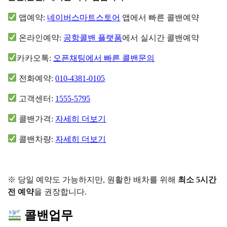
앱예약:
네이버스마트스토어
앱에서 빠른 콜밴예약
온라인예약:
공항콜밴 플랫폼
에서 실시간 콜밴예약
카카오톡:
오픈채팅에서 빠른 콜밴문의
전화예약:
010-4381-0105
고객센터:
1555-5795
콜밴가격:
자세히 더보기
콜밴차량:
자세히 더보기
※ 당일 예약도 가능하지만, 원활한 배차를 위해
최소 5시간
전 예약
을 권장합니다.
콜밴업무