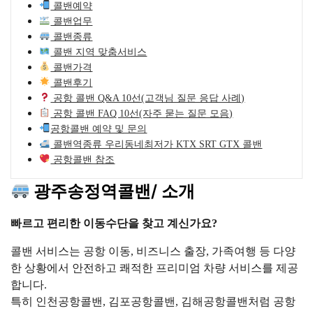
콜밴예약
콜밴업무
콜밴종류
콜밴 지역 맞춤서비스
콜밴가격
콜밴후기
공항 콜밴 Q&A 10선(고객님 질문 응답 사례)
공항 콜밴 FAQ 10선(자주 묻는 질문 모음)
공항콜밴 예약 및 문의
콜밴역종류 우리동네최저가 KTX SRT GTX 콜밴
공항콜밴 참조
광주송정역콜밴/ 소개
빠르고 편리한 이동수단을 찾고 계신가요?
콜밴 서비스는 공항 이동, 비즈니스 출장, 가족여행 등 다양
한 상황에서 안전하고 쾌적한 프리미엄 차량 서비스를 제공
합니다.
특히 인천공항콜밴, 김포공항콜밴, 김해공항콜밴처럼 공항