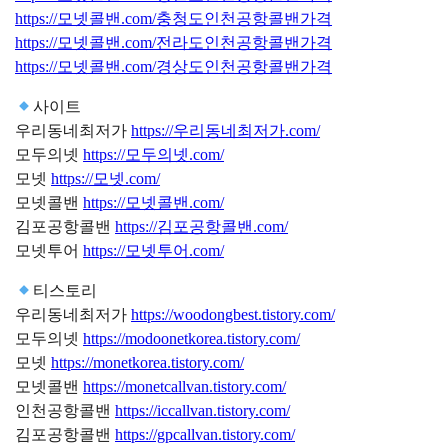
https://모넷콜밴.com/충청도인천공항콜밴가격
https://모넷콜밴.com/전라도인천공항콜밴가격
https://모넷콜밴.com/경상도인천공항콜밴가격
사이트
우리동네최저가
https://우리동네최저가.com/
모두의넷
https://모두의넷.com/
모넷
https://모넷.com/
모넷콜밴
https://모넷콜밴.com/
김포공항콜밴
https://김포공항콜밴.com/
모넷투어
https://모넷투어.com/
티스토리
우리동네최저가
https://woodongbest.tistory.com/
모두의넷
https://modoonetkorea.tistory.com/
모넷
https://monetkorea.tistory.com/
모넷콜밴
https://monetcallvan.tistory.com/
인천공항콜밴
https://iccallvan.tistory.com/
김포공항콜밴
https://gpcallvan.tistory.com/