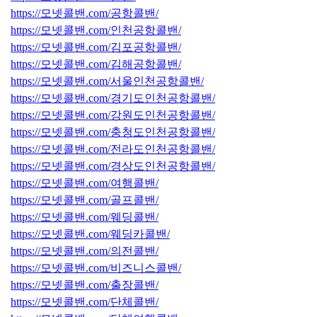
https://모넷콜밴.com/공항콜밴/
https://모넷콜밴.com/인천공항콜밴/
https://모넷콜밴.com/김포공항콜밴/
https://모넷콜밴.com/김해공항콜밴/
https://모넷콜밴.com/서울인천공항콜밴/
https://모넷콜밴.com/경기도인천공항콜밴/
https://모넷콜밴.com/강원도인천공항콜밴/
https://모넷콜밴.com/충청도인천공항콜밴/
https://모넷콜밴.com/전라도인천공항콜밴/
https://모넷콜밴.com/경상도인천공항콜밴/
https://모넷콜밴.com/여행콜밴/
https://모넷콜밴.com/골프콜밴/
https://모넷콜밴.com/웨딩콜밴/
https://모넷콜밴.com/웨딩카콜밴/
https://모넷콜밴.com/의전콜밴/
https://모넷콜밴.com/비즈니스콜밴/
https://모넷콜밴.com/출장콜밴/
https://모넷콜밴.com/단체콜밴/