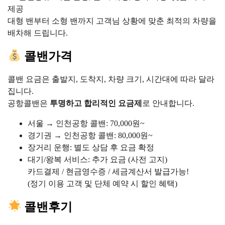
제공
대형 밴부터 소형 밴까지 고객님 상황에 맞춘 최적의 차량을
배차해 드립니다.
콜밴가격
콜밴 요금은 출발지, 도착지, 차량 크기, 시간대에 따라 달라
집니다.
공항콜밴은
투명하고 합리적인 요금제
로 안내합니다.
서울 → 인천공항 콜밴: 70,000원~
경기권 → 인천공항 콜밴: 80,000원~
장거리 운행: 별도 상담 후 요금 확정
대기/왕복 서비스: 추가 요금 (사전 고지)
카드결제 / 현금영수증 / 세금계산서 발급가능!
(정기 이용 고객 및 단체 예약 시 할인 혜택)
콜밴후기