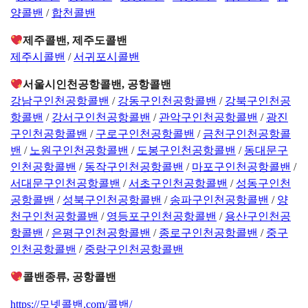
양콜밴
/
합천콜밴
제주콜밴, 제주도콜밴
제주시콜밴
/
서귀포시콜밴
서울시인천공항콜밴, 공항콜밴
강남구인천공항콜밴
/
강동구인천공항콜밴
/
강북구인천공
항콜밴
/
강서구인천공항콜밴
/
관악구인천공항콜밴
/
광진
구인천공항콜밴
/
구로구인천공항콜밴
/
금천구인천공항콜
밴
/
노원구인천공항콜밴
/
도봉구인천공항콜밴
/
동대문구
인천공항콜밴
/
동작구인천공항콜밴
/
마포구인천공항콜밴
/
서대문구인천공항콜밴
/
서초구인천공항콜밴
/
성동구인천
공항콜밴
/
성북구인천공항콜밴
/
송파구인천공항콜밴
/
양
천구인천공항콜밴
/
영등포구인천공항콜밴
/
용산구인천공
항콜밴
/
은평구인천공항콜밴
/
종로구인천공항콜밴
/
중구
인천공항콜밴
/
중랑구인천공항콜밴
콜밴종류, 공항콜밴
https://모넷콜밴.com/콜밴/