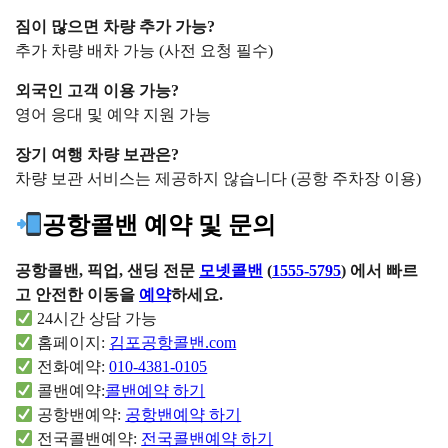
짐이 많으면 차량 추가 가능?
추가 차량 배차 가능 (사전 요청 필수)
외국인 고객 이용 가능?
영어 응대 및 예약 지원 가능
장기 여행 차량 보관은?
차량 보관 서비스는 제공하지 않습니다 (공항 주차장 이용)
공항콜밴 예약 및 문의
공항콜밴, 픽업, 샌딩 전문
모넷콜밴
(
1555-5795
) 에서 빠르
고 안전한 이동을
예약
하세요.
24시간 상담 가능
홈페이지:
김포공항콜밴.com
전화예약:
010-4381-0105
콜밴예약:
콜밴예약 하기
공항밴예약:
공항밴예약 하기
전국콜밴예약:
전국콜밴예약 하기