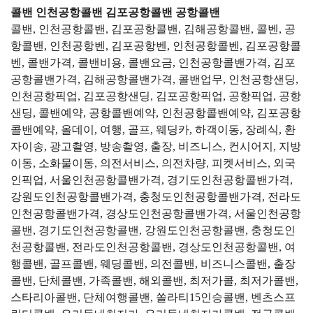
콜밴 인천공항콜밴 김포공항콜밴 공항콜밴
콜밴, 인천공항콜밴, 김포공항콜밴, 김해공항콜밴, 콜벤, 공
항콜밴, 인천공항벤, 김포공항벤, 인천공항콜벤, 김포공항콜
벤, 콜밴가격, 콜밴비용, 콜밴요금, 인천공항콜밴가격, 김포
공항콜밴가격, 김해공항콜밴가격, 콜밴업무, 인천공항샌딩,
인천공항픽업, 김포공항샌딩, 김포공항픽업, 공항픽업, 공항
샌딩, 콜밴예약, 공항콜밴예약, 인천공항콜밴예약, 김포공항
콜밴예약, 올데이, 여행, 골프, 웨딩카, 하객이동, 장례식, 환
자이송, 광고촬영, 방송촬영, 출장, 비즈니스, 컨시어지, 지방
이동, 소화물이동, 의전서비스, 의전차량, 피켓서비스, 외국
인픽업, 서울인천공항콜밴가격, 경기도인천공항콜밴가격,
강원도인천공항콜밴가격, 충청도인천공항콜밴가격, 전라도
인천공항콜밴가격, 경상도인천공항콜밴가격, 서울인천공항
콜밴, 경기도인천공항콜밴, 강원도인천공항콜밴, 충청도인
천공항콜밴, 전라도인천공항콜밴, 경상도인천공항콜밴, 여
행콜밴, 골프콜밴, 웨딩콜밴, 의전콜밴, 비즈니스콜밴, 출장
콜밴, 단체콜밴, 가족콜밴, 해외콜밴, 최저가콜, 최저가콜밴,
스타리아콜밴, 단체여행콜밴, 쏠라티15인승콜밴, 벤츠스프