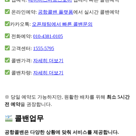
온라인예약:
공항콜밴 플랫폼
에서 실시간 콜밴예약
카카오톡:
오픈채팅에서 빠른 콜밴문의
전화예약:
010-4381-0105
고객센터:
1555-5795
콜밴가격:
자세히 더보기
콜밴차량:
자세히 더보기
※ 당일 예약도 가능하지만, 원활한 배차를 위해
최소 5시간
전 예약
을 권장합니다.
콜밴업무
공항콜밴은 다양한 상황에 맞춰 서비스를 제공합니다.