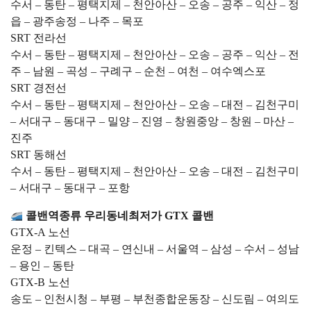
수서 – 동탄 – 평택지제 – 천안아산 – 오송 – 공주 – 익산 – 정
읍 – 광주송정 – 나주 – 목포
SRT 전라선
수서 – 동탄 – 평택지제 – 천안아산 – 오송 – 공주 – 익산 – 전
주 – 남원 – 곡성 – 구례구 – 순천 – 여천 – 여수엑스포
SRT 경전선
수서 – 동탄 – 평택지제 – 천안아산 – 오송 – 대전 – 김천구미
– 서대구 – 동대구 – 밀양 – 진영 – 창원중앙 – 창원 – 마산 –
진주
SRT 동해선
수서 – 동탄 – 평택지제 – 천안아산 – 오송 – 대전 – 김천구미
– 서대구 – 동대구 – 포항
콜밴역종류 우리동네최저가 GTX 콜밴
GTX-A 노선
운정 – 킨텍스 – 대곡 – 연신내 – 서울역 – 삼성 – 수서 – 성남
– 용인 – 동탄
GTX-B 노선
송도 – 인천시청 – 부평 – 부천종합운동장 – 신도림 – 여의도