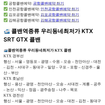
공항콜밴예약:
공항콜밴예약 하기
인천공항콜밴예약:
인천공항콜밴예약 하기
김포공항콜밴예약:
김포공항콜밴예약 하기
김해공항콜밴예약:
김해공항콜밴예약 하기
콜밴역종류 우리동네최저가 KTX
SRT GTX 콜밴
콜밴역종류 우리동네최저가 KTX 콜밴
KTX 경부선
행신 – 서울 – 영등포 – 광명 – 수원 – 오송 – 천안아산 – 대전
– 김천 – 서대구 – 동대구 – 밀양 – 구포 – 포항 – 신경주 – 울
산 – 부산
KTX 호남선
행신 – 용산 – 광명 – 천안아산 – 오송 – 서대전 – 계룡 – 공주
– 논산 – 익산 – 정읍 – 광주송정 – 나주 – 목포
KTX 경전선
행신 – 서울 – 광명 – 천안아산 – 오송 – 대전 – 김천 – 동대구