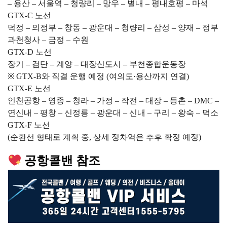
– 용산 – 서울역 – 청량리 – 망우 – 별내 – 평내호평 – 마석
GTX-C 노선
덕정 – 의정부 – 창동 – 광운대 – 청량리 – 삼성 – 양재 – 정부
과천청사 – 금정 – 수원
GTX-D 노선
장기 – 검단 – 계양 – 대장신도시 – 부천종합운동장
※ GTX-B와 직결 운행 예정 (여의도·용산까지 연결)
GTX-E 노선
인천공항 – 영종 – 청라 – 가정 – 작전 – 대장 – 등촌 – DMC –
연신내 – 평창 – 신정릉 – 광운대 – 신내 – 구리 – 왕숙 – 덕소
GTX-F 노선
(순환선 형태로 계획 중, 상세 정차역은 추후 확정 예정)
공항콜밴 참조