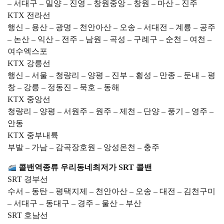
– 서대구 – 밀양 – 진영 – 창원중앙 – 창원 – 마산 – 진주
KTX 전라선
행신 – 용산 – 광명 – 천안아산 – 오송 – 서대전 – 계룡 – 공주
– 논산 – 익산 – 전주 – 남원 – 곡성 – 구례구 – 순천 – 여천 –
여수엑스포
KTX 강릉선
행신 – 서울 – 청량리 – 양평 – 진부 – 횡성 – 만종 – 둔내 – 평
창 – 강릉 – 정동진 – 묵호 – 동해
KTX 중앙선
청량리 – 양평 – 서원주 – 원주 – 제천 – 단양 – 풍기 – 영주 –
안동
KTX 중부내륙
부발 – 가남 – 감곡장호원 – 앙성온천 – 충주
콜밴역종류 우리동네최저가 SRT 콜밴
SRT 경부선
수서 – 동탄 – 평택지제 – 천안아산 – 오송 – 대전 – 김천구미
– 서대구 – 동대구 – 경주 – 울산 – 부산
SRT 호남선