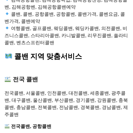
벤, 김해공항벤, 김해공항콜밴예약
콜밴, 콜벤, 공항콜밴, 공항콜벤, 콜밴가격, 콜벤요금, 콜
벤가격, 콜밴예약
여행콜밴, 골프콜밴, 웨딩콜밴, 웨딩카콜밴, 의전콜밴, 비
즈니스콜밴, 스타리아콜밴, 카니발콜밴, 리무진콜밴, 쏠라티
콜밴, 벤츠스프린터콜밴
콜밴 지역 맞춤서비스
전국 콜밴
전국콜밴, 서울콜밴, 인천콜밴, 대전콜밴, 세종콜밴, 광주콜
밴, 대구콜밴, 울산콜밴, 부산콜밴, 경기콜밴, 강원콜밴, 충북
콜밴, 충남콜밴, 전북콜밴, 전남콜밴, 경북콜밴, 경남콜밴, 제
주콜밴
전국콜밴, 공항콜밴