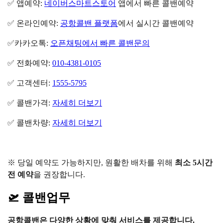
✅ 앱예약:
네이버스마트스토어
앱에서 빠른 콜밴예약
✅ 온라인예약:
공항콜밴 플랫폼
에서 실시간 콜밴예약
✅카카오톡:
오픈채팅에서 빠른 콜밴문의
✅ 전화예약:
010-4381-0105
✅ 고객센터:
1555-5795
✅ 콜밴가격:
자세히 더보기
✅ 콜밴차량:
자세히 더보기
※ 당일 예약도 가능하지만, 원활한 배차를 위해
최소 5시간
전 예약
을 권장합니다.
🛫 콜밴업무
공항콜밴은 다양한 상황에 맞춰 서비스를 제공합니다.