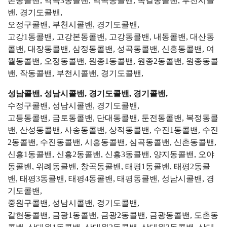
본동콜밴, 역곡3동콜밴, 역곡동콜밴, 옥길동콜밴, 부천시콜
밴, 경기도콜밴,
오정구콜밴, 부천시콜밴, 경기도콜밴,
고강1동콜밴, 고강본동콜밴, 고강동콜밴, 내동콜밴, 대산동
콜밴, 대장동콜밴, 삼정동콜밴, 성곡동콜밴, 신흥동콜밴, 여
월동콜밴, 오정동콜밴, 원종1동콜밴, 원종2동콜밴, 원종동콜
밴, 작동콜밴, 부천시콜밴, 경기도콜밴,
성남콜밴, 성남시콜밴, 경기도콜밴, 경기콜밴,
수정구콜밴, 성남시콜밴, 경기도콜밴,
고등동콜밴, 금토동콜밴, 단대동콜밴, 둔전동콜밴, 복정동콜
밴, 산성동콜밴, 사송동콜밴, 상적동콜밴, 수진1동콜밴, 수진
2동콜밴, 수진동콜밴, 시흥동콜밴, 심곡동콜밴, 신촌동콜밴,
신흥1동콜밴, 신흥2동콜밴, 신흥3동콜밴, 양지동콜밴, 오야
동콜밴, 위례동콜밴, 창곡동콜밴, 태평1동콜밴, 태평2동콜
밴, 태평3동콜밴, 태평4동콜밴, 태평동콜밴, 성남시콜밴, 경
기도콜밴,
중원구콜밴, 성남시콜밴, 경기도콜밴,
갈현동콜밴, 금광1동콜밴, 금광2동콜밴, 금광동콜밴, 도촌동