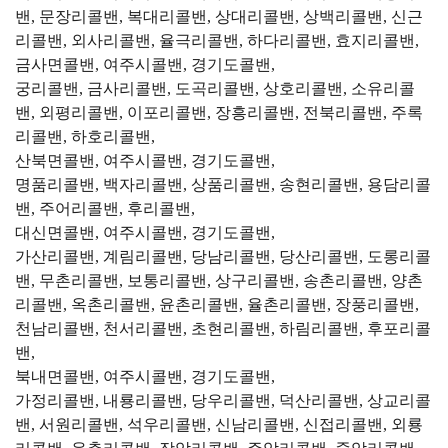
밴, 문장리콜밴, 복대리콜밴, 상대리콜밴, 상백리콜밴, 신근
리콜밴, 외사리콜밴, 율극리콜밴, 하다리콜밴, 효지리콜밴,
금사면콜밴, 여주시콜밴, 경기도콜밴,
궁리콜밴, 금사리콜밴, 도곡리콜밴, 상호리콜밴, 소유리콜
밴, 외평리콜밴, 이포리콜밴, 장흥리콜밴, 전북리콜밴, 주록
리콜밴, 하호리콜밴,
산북면콜밴, 여주시콜밴, 경기도콜밴,
명품리콜밴, 백자리콜밴, 상품리콜밴, 송현리콜밴, 용담리콜
밴, 주어리콜밴, 후리콜밴,
대신면콜밴, 여주시콜밴, 경기도콜밴,
가산리콜밴, 계림리콜밴, 당남리콜밴, 당산리콜밴, 도롱리콜
밴, 무촌리콜밴, 보통리콜밴, 상구리콜밴, 송촌리콜밴, 양촌
리콜밴, 옥촌리콜밴, 윤촌리콜밴, 율촌리콜밴, 장풍리콜밴,
천남리콜밴, 천서리콜밴, 초현리콜밴, 하림리콜밴, 후포리콜
밴,
북내면콜밴, 여주시콜밴, 경기도콜밴,
가정리콜밴, 내룡리콜밴, 당우리콜밴, 덕산리콜밴, 상교리콜
밴, 서원리콜밴, 석우리콜밴, 신남리콜밴, 신접리콜밴, 외룡