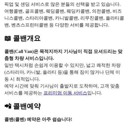
픽업 및 샌딩 서비스로 많은 분들의 선택을 받고 있습니다.
여행콜밴, 골프콜밴, 웨딩콜밴, 웨딩카콜밴, 의전콜밴, 비즈
니스콜밴, 스타리아콜밴, 카니발콜밴, 리무진콜밴, 쏠라티콜
밴, 벤츠스프린터콜밴 등 다양한 서비를 제공합니다.
📖 콜밴개요
콜밴(Call Van)은 목적지까지 기사님이 직접 모셔드리는 맞
춤형 차량 서비스입니다.
일반 택시처럼 손쉽게 이용할 수 있지만, 넓고 쾌적한 차량
(스타리아, 카니발, 쏠라티 등)을 통해 짐이 많거나 단체 이
동 시 최적입니다.
예약 시간에 맞춰 기사님이 출발지로 도착하며, 고객 맞춤
서비스를 제공하는
프리미엄 이동 서비스
입니다.
📲 콜밴예약
콜밴(콜벤) 예약은 아주 쉽습니다!