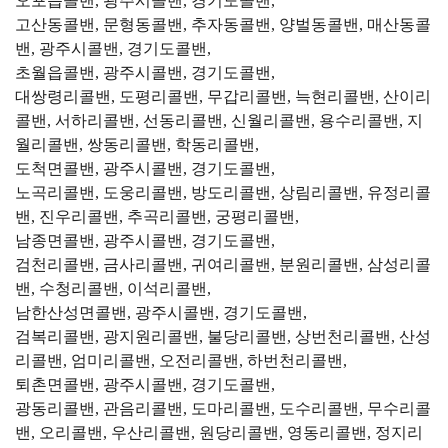
오포읍콜밴, 광주시콜밴, 경기도콜밴,
고산동콜밴, 문형동콜밴, 추자동콜밴, 양벌동콜밴, 매산동콜
밴, 광주시콜밴, 경기도콜밴,
초월읍콜밴, 광주시콜밴, 경기도콜밴,
대쌍령리콜밴, 도평리콜밴, 무갑리콜밴, 늑현리콜밴, 산이리
콜밴, 서하리콜밴, 선동리콜밴, 신월리콜밴, 용수리콜밴, 지
월리콜밴, 쌍동리콜밴, 학동리콜밴,
도척면콜밴, 광주시콜밴, 경기도콜밴,
노곡리콜밴, 도웅리콜밴, 방도리콜밴, 상림리콜밴, 유정리콜
밴, 진우리콜밴, 추곡리콜밴, 궁평리콜밴,
남종면콜밴, 광주시콜밴, 경기도콜밴,
검천리콜밴, 금사리콜밴, 귀여리콜밴, 분원리콜밴, 삼성리콜
밴, 수청리콜밴, 이석리콜밴,
남한산성면콜밴, 광주시콜밴, 경기도콜밴,
검복리콜밴, 광지원리콜밴, 불당리콜밴, 상번천리콜밴, 산성
리콜밴, 엄미리콜밴, 오전리콜밴, 하번천리콜밴,
퇴촌면콜밴, 광주시콜밴, 경기도콜밴,
광동리콜밴, 관음리콜밴, 도마리콜밴, 도수리콜밴, 무수리콜
밴, 오리콜밴, 우산리콜밴, 원당리콜밴, 영동리콜밴, 정지리