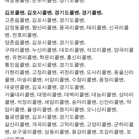
재궁동콜밴, 군포시콜밴, 경기도콜밴,
김포콜밴, 김포시콜밴, 경기도콜밴, 경기콜밴,
고촌읍콜밴, 김포시콜밴, 경기도콜밴,
감정동콜밴, 향산리콜밴, 풍곡리콜밴, 태리콜밴, 신곡리콜
밴, 전호리콜밴,
양촌읍콜밴, 김포시콜밴, 경기도콜밴,
구래리콜밴, 누산리콜밴, 대포리콜밴, 석모리콜밴, 양곡리콜
밴, 유현리콜밴, 학운리콜밴, 흥신리콜밴,
통진읍콜밴, 김포시콜밴, 경기도콜밴,
가현리콜밴, 고정리콜밴, 귀전리콜밴, 도사리콜밴, 동을산리
콜밴, 마송리콜밴, 서암리콜밴, 수참리콜밴, 옹정리콜밴,
대곶면콜밴, 김포시콜밴, 경기도콜밴,
거물대리콜밴, 대명리콜밴, 대벽리콜밴, 대능리콜밴, 상마리
콜밴, 석정리콜밴, 쇄암리콜밴, 송마리콜밴, 신안리콜밴, 약
암리콜밴, 율생리콜밴, 초원지리콜밴, 오니산리콜밴,
월곶면콜밴, 김포시콜밴, 경기도콜밴,
갈산리콜밴, 개곡리콜밴, 고막리콜밴, 고양리콜밴, 군하리콜
밴, 보구곶리콜밴, 성동리콜밴, 용강리콜밴, 조강리콜밴, 포