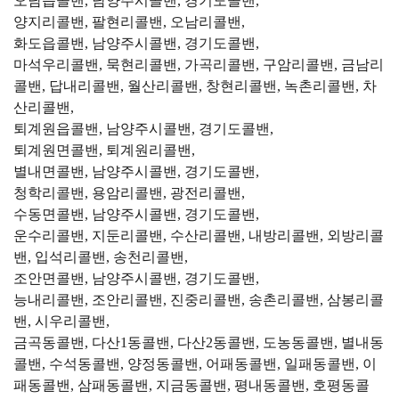
오남읍콜밴, 남양주시콜밴, 경기도콜밴,
양지리콜밴, 팔현리콜밴, 오남리콜밴,
화도읍콜밴, 남양주시콜밴, 경기도콜밴,
마석우리콜밴, 묵현리콜밴, 가곡리콜밴, 구암리콜밴, 금남리
콜밴, 답내리콜밴, 월산리콜밴, 창현리콜밴, 녹촌리콜밴, 차
산리콜밴,
퇴계원읍콜밴, 남양주시콜밴, 경기도콜밴,
퇴계원면콜밴, 퇴계원리콜밴,
별내면콜밴, 남양주시콜밴, 경기도콜밴,
청학리콜밴, 용암리콜밴, 광전리콜밴,
수동면콜밴, 남양주시콜밴, 경기도콜밴,
운수리콜밴, 지둔리콜밴, 수산리콜밴, 내방리콜밴, 외방리콜
밴, 입석리콜밴, 송천리콜밴,
조안면콜밴, 남양주시콜밴, 경기도콜밴,
능내리콜밴, 조안리콜밴, 진중리콜밴, 송촌리콜밴, 삼봉리콜
밴, 시우리콜밴,
금곡동콜밴, 다산1동콜밴, 다산2동콜밴, 도농동콜밴, 별내동
콜밴, 수석동콜밴, 양정동콜밴, 어패동콜밴, 일패동콜밴, 이
패동콜밴, 삼패동콜밴, 지금동콜밴, 평내동콜밴, 호평동콜