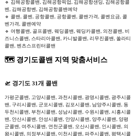
🔹 김해공항콜밴, 김해공항픽업, 김해공항샌딩, 김해공항콜
벤, 김해공항벤, 김해공항콜밴예약
🔹 콜밴, 콜벤, 공항콜밴, 공항콜벤, 콜밴가격, 콜벤요금, 콜
벤가격, 콜밴예약
🔹 여행콜밴, 골프콜밴, 웨딩콜밴, 웨딩카콜밴, 의전콜밴, 비
즈니스콜밴, 스타리아콜밴, 카니발콜밴, 리무진콜밴, 쏠라티
콜밴, 벤츠스프린터콜밴
🗺️ 경기도콜밴 지역 맞춤서비스
🛫 경기도 31개 콜밴
가평군콜밴, 고양시콜밴, 과천시콜밴, 광명시콜밴, 광주시콜
밴, 구리시콜밴, 군포시콜밴, 김포시콜밴, 남양주시콜밴, 동
두천시콜밴, 부천시콜밴, 성남시콜밴, 수원시콜밴, 시흥시콜
밴, 안산시콜밴, 안성시콜밴, 안양시콜밴, 양주시콜밴, 양평
군콜밴, 여주시콜밴, 연천군콜밴, 오산시콜밴, 인시콜밴, 의
왕시콜밴, 의정부시콜밴, 이천시콜밴, 파주시콜밴, 평택시콜