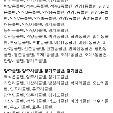
만안구콜밴, 안양시콜밴, 경기도콜밴,
박달동콜밴, 석수1동콜밴, 석수2동콜밴, 안양1동콜밴, 안양2
동콜밴, 안양3동콜밴, 안양4동콜밴, 안양5동콜밴, 안양6동콜
밴, 안양7동콜밴, 안양8동콜밴, 안양9동콜밴, 충훈동콜밴, 호
현동콜밴, 안양시콜밴, 경기도콜밴,
동안구콜밴, 안양시콜밴, 경기도콜밴,
갈산동콜밴, 관양동콜밴, 귀인동콜밴, 달안동콜밴, 범계동콜
밴, 부림동콜밴, 부흥동콜밴, 비산1동콜밴, 비산2동콜밴, 비
산3동콜밴, 신촌동콜밴, 안현동콜밴, 인덕원동콜밴, 평안동
콜밴, 평촌동콜밴, 호계1동콜밴, 호계2동콜밴, 호계3동콜밴,
안양시콜밴, 경기도콜밴,
양주콜밴, 양주시콜밴, 경기도콜밴, 경기콜밴,
백석읍콜밴, 양주시콜밴, 경기도콜밴,
가업리콜밴, 기산리콜밴, 방성리콜밴, 복지리콜밴, 오산리콜
밴, 연곡리콜밴, 홍죽리콜밴,
광적면콜밴, 양주시콜밴, 경기도콜밴,
가납리콜밴, 광석리콜밴, 덕도리콜밴, 비암리콜밴, 석우리콜
밴, 우고리콜밴, 효촌리콜밴,