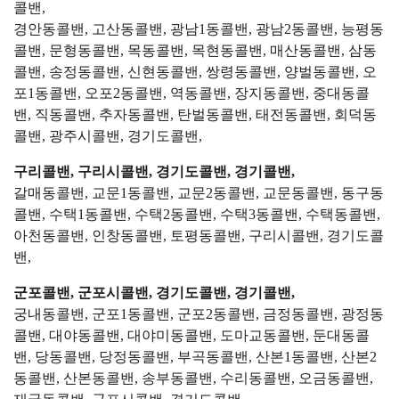
콜밴,
경안동콜밴, 고산동콜밴, 광남1동콜밴, 광남2동콜밴, 능평동
콜밴, 문형동콜밴, 목동콜밴, 목현동콜밴, 매산동콜밴, 삼동
콜밴, 송정동콜밴, 신현동콜밴, 쌍령동콜밴, 양벌동콜밴, 오
포1동콜밴, 오포2동콜밴, 역동콜밴, 장지동콜밴, 중대동콜
밴, 직동콜밴, 추자동콜밴, 탄벌동콜밴, 태전동콜밴, 회덕동
콜밴, 광주시콜밴, 경기도콜밴,
구리콜밴, 구리시콜밴, 경기도콜밴, 경기콜밴,
갈매동콜밴, 교문1동콜밴, 교문2동콜밴, 교문동콜밴, 동구동
콜밴, 수택1동콜밴, 수택2동콜밴, 수택3동콜밴, 수택동콜밴,
아천동콜밴, 인창동콜밴, 토평동콜밴, 구리시콜밴, 경기도콜
밴,
군포콜밴, 군포시콜밴, 경기도콜밴, 경기콜밴,
궁내동콜밴, 군포1동콜밴, 군포2동콜밴, 금정동콜밴, 광정동
콜밴, 대야동콜밴, 대야미동콜밴, 도마교동콜밴, 둔대동콜
밴, 당동콜밴, 당정동콜밴, 부곡동콜밴, 산본1동콜밴, 산본2
동콜밴, 산본동콜밴, 송부동콜밴, 수리동콜밴, 오금동콜밴,