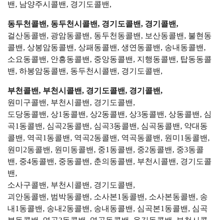
밴, 남양주시콜밴, 경기도콜밴,
동두천콜밴, 동두천시콜밴, 경기도콜밴, 경기콜밴,
걸산동콜밴, 광암동콜밴, 동두천동콜밴, 보산동콜밴, 불현동
콜밴, 상봉암동콜밴, 상패동콜밴, 생연동콜밴, 송내동콜밴,
소요동콜밴, 안흥동콜밴, 중앙동콜밴, 지행동콜밴, 탑동동콜
밴, 하봉암동콜밴, 동두천시콜밴, 경기도콜밴,
부천콜밴, 부천시콜밴, 경기도콜밴, 경기콜밴,
원미구콜밴, 부천시콜밴, 경기도콜밴,
도당동콜밴, 상1동콜밴, 상2동콜밴, 상3동콜밴, 상동콜밴, 심
곡1동콜밴, 심곡2동콜밴, 심곡3동콜밴, 심곡동콜밴, 약대동
콜밴, 역곡1동콜밴, 역곡2동콜밴, 역곡동콜밴, 원미1동콜밴,
원미2동콜밴, 원미동콜밴, 중1동콜밴, 중2동콜밴, 중3동콜
밴, 중4동콜밴, 중동콜밴, 춘의동콜밴, 부천시콜밴, 경기도콜
밴,
소사구콜밴, 부천시콜밴, 경기도콜밴,
괴안동콜밴, 범박동콜밴, 소사본1동콜밴, 소사본동콜밴, 송
내1동콜밴, 송내2동콜밴, 송내동콜밴, 심곡본1동콜밴, 심곡