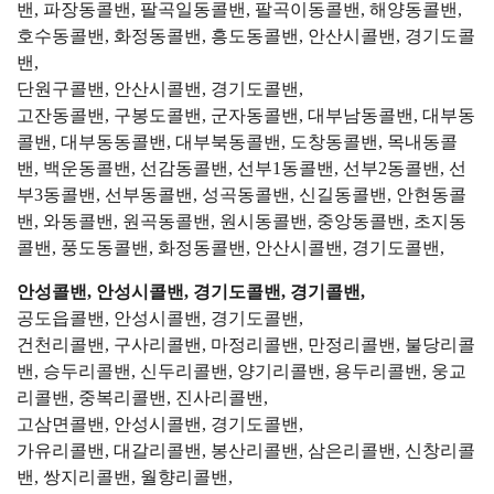
밴, 파장동콜밴, 팔곡일동콜밴, 팔곡이동콜밴, 해양동콜밴,
호수동콜밴, 화정동콜밴, 흥도동콜밴, 안산시콜밴, 경기도콜
밴,
단원구콜밴, 안산시콜밴, 경기도콜밴,
고잔동콜밴, 구봉도콜밴, 군자동콜밴, 대부남동콜밴, 대부동
콜밴, 대부동동콜밴, 대부북동콜밴, 도창동콜밴, 목내동콜
밴, 백운동콜밴, 선감동콜밴, 선부1동콜밴, 선부2동콜밴, 선
부3동콜밴, 선부동콜밴, 성곡동콜밴, 신길동콜밴, 안현동콜
밴, 와동콜밴, 원곡동콜밴, 원시동콜밴, 중앙동콜밴, 초지동
콜밴, 풍도동콜밴, 화정동콜밴, 안산시콜밴, 경기도콜밴,
안성콜밴, 안성시콜밴, 경기도콜밴, 경기콜밴,
공도읍콜밴, 안성시콜밴, 경기도콜밴,
건천리콜밴, 구사리콜밴, 마정리콜밴, 만정리콜밴, 불당리콜
밴, 승두리콜밴, 신두리콜밴, 양기리콜밴, 용두리콜밴, 웅교
리콜밴, 중복리콜밴, 진사리콜밴,
고삼면콜밴, 안성시콜밴, 경기도콜밴,
가유리콜밴, 대갈리콜밴, 봉산리콜밴, 삼은리콜밴, 신창리콜
밴, 쌍지리콜밴, 월향리콜밴,