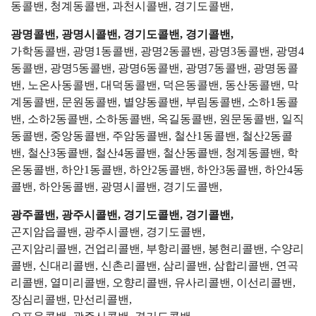
동콜밴, 청계동콜밴, 과천시콜밴, 경기도콜밴,
광명콜밴, 광명시콜밴, 경기도콜밴, 경기콜밴,
가학동콜밴, 광명1동콜밴, 광명2동콜밴, 광명3동콜밴, 광명4
동콜밴, 광명5동콜밴, 광명6동콜밴, 광명7동콜밴, 광명동콜
밴, 노온사동콜밴, 대덕동콜밴, 덕은동콜밴, 동산동콜밴, 막
계동콜밴, 문원동콜밴, 별양동콜밴, 부림동콜밴, 소하1동콜
밴, 소하2동콜밴, 소하동콜밴, 옥길동콜밴, 원문동콜밴, 일직
동콜밴, 중앙동콜밴, 주암동콜밴, 철산1동콜밴, 철산2동콜
밴, 철산3동콜밴, 철산4동콜밴, 철산동콜밴, 청계동콜밴, 학
온동콜밴, 하안1동콜밴, 하안2동콜밴, 하안3동콜밴, 하안4동
콜밴, 하안동콜밴, 광명시콜밴, 경기도콜밴,
광주콜밴, 광주시콜밴, 경기도콜밴, 경기콜밴,
곤지암읍콜밴, 광주시콜밴, 경기도콜밴,
곤지암리콜밴, 건업리콜밴, 부항리콜밴, 봉현리콜밴, 수양리
콜밴, 신대리콜밴, 신촌리콜밴, 삼리콜밴, 삼합리콜밴, 연곡
리콜밴, 열미리콜밴, 오향리콜밴, 유사리콜밴, 이선리콜밴,
장심리콜밴, 만선리콜밴,