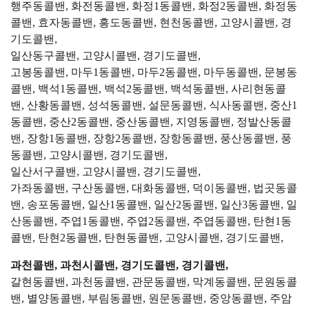
행주동콜밴, 화전동콜밴, 화정1동콜밴, 화정2동콜밴, 화정동
콜밴, 효자동콜밴, 흥도동콜밴, 현천동콜밴, 고양시콜밴, 경
기도콜밴,
일산동구콜밴, 고양시콜밴, 경기도콜밴,
고봉동콜밴, 마두1동콜밴, 마두2동콜밴, 마두동콜밴, 문봉동
콜밴, 백석1동콜밴, 백석2동콜밴, 백석동콜밴, 사리현동콜
밴, 산황동콜밴, 성석동콜밴, 설문동콜밴, 식사동콜밴, 중산1
동콜밴, 중산2동콜밴, 중산동콜밴, 지영동콜밴, 정발산동콜
밴, 장항1동콜밴, 장항2동콜밴, 장항동콜밴, 풍산동콜밴, 풍
동콜밴, 고양시콜밴, 경기도콜밴,
일산서구콜밴, 고양시콜밴, 경기도콜밴,
가좌동콜밴, 구산동콜밴, 대화동콜밴, 덕이동콜밴, 법곳동콜
밴, 송포동콜밴, 일산1동콜밴, 일산2동콜밴, 일산3동콜밴, 일
산동콜밴, 주엽1동콜밴, 주엽2동콜밴, 주엽동콜밴, 탄현1동
콜밴, 탄현2동콜밴, 탄현동콜밴, 고양시콜밴, 경기도콜밴,
과천콜밴, 과천시콜밴, 경기도콜밴, 경기콜밴,
갈현동콜밴, 과천동콜밴, 관문동콜밴, 막계동콜밴, 문원동콜
밴, 별양동콜밴, 부림동콜밴, 원문동콜밴, 중앙동콜밴, 주암