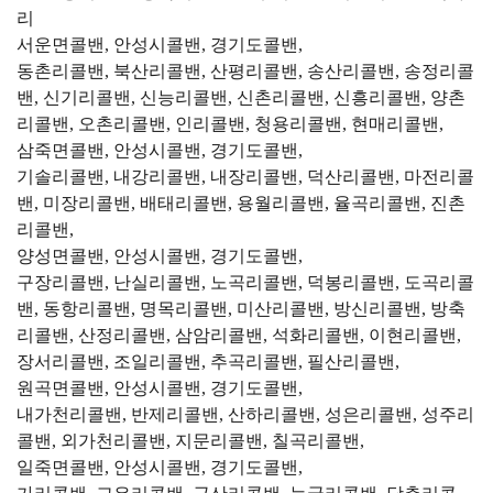
리
서운면콜밴, 안성시콜밴, 경기도콜밴,
동촌리콜밴, 북산리콜밴, 산평리콜밴, 송산리콜밴, 송정리콜
밴, 신기리콜밴, 신능리콜밴, 신촌리콜밴, 신흥리콜밴, 양촌
리콜밴, 오촌리콜밴, 인리콜밴, 청용리콜밴, 현매리콜밴,
삼죽면콜밴, 안성시콜밴, 경기도콜밴,
기솔리콜밴, 내강리콜밴, 내장리콜밴, 덕산리콜밴, 마전리콜
밴, 미장리콜밴, 배태리콜밴, 용월리콜밴, 율곡리콜밴, 진촌
리콜밴,
양성면콜밴, 안성시콜밴, 경기도콜밴,
구장리콜밴, 난실리콜밴, 노곡리콜밴, 덕봉리콜밴, 도곡리콜
밴, 동항리콜밴, 명목리콜밴, 미산리콜밴, 방신리콜밴, 방축
리콜밴, 산정리콜밴, 삼암리콜밴, 석화리콜밴, 이현리콜밴,
장서리콜밴, 조일리콜밴, 추곡리콜밴, 필산리콜밴,
원곡면콜밴, 안성시콜밴, 경기도콜밴,
내가천리콜밴, 반제리콜밴, 산하리콜밴, 성은리콜밴, 성주리
콜밴, 외가천리콜밴, 지문리콜밴, 칠곡리콜밴,
일죽면콜밴, 안성시콜밴, 경기도콜밴,