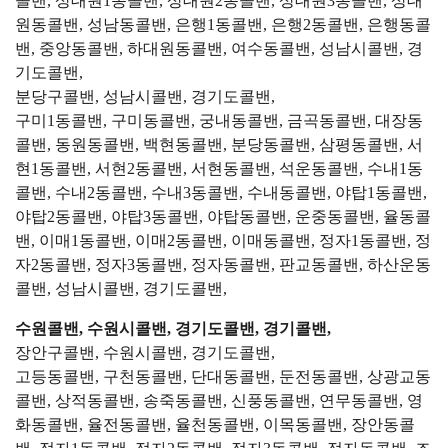
콜밴, 상대원1동콜밴, 상대원2동콜밴, 상대원3동콜밴, 상대
원동콜밴, 성남동콜밴, 은행1동콜밴, 은행2동콜밴, 은행동콜
밴, 중앙동콜밴, 하대원동콜밴, 여수동콜밴, 성남시콜밴, 경
기도콜밴,
분당구콜밴, 성남시콜밴, 경기도콜밴,
구미1동콜밴, 구미동콜밴, 궁내동콜밴, 금곡동콜밴, 대장동
콜밴, 동원동콜밴, 백현동콜밴, 분당동콜밴, 삼평동콜밴, 서
현1동콜밴, 서현2동콜밴, 서현동콜밴, 석운동콜밴, 수내1동
콜밴, 수내2동콜밴, 수내3동콜밴, 수내동콜밴, 야탑1동콜밴,
야탑2동콜밴, 야탑3동콜밴, 야탑동콜밴, 운중동콜밴, 율동콜
밴, 이매1동콜밴, 이매2동콜밴, 이매동콜밴, 정자1동콜밴, 정
자2동콜밴, 정자3동콜밴, 정자동콜밴, 판교동콜밴, 하산운동
콜밴, 성남시콜밴, 경기도콜밴,
수원콜밴, 수원시콜밴, 경기도콜밴, 경기콜밴,
장안구콜밴, 수원시콜밴, 경기도콜밴,
고등동콜밴, 구천동콜밴, 단대동콜밴, 둔전동콜밴, 상광교동
콜밴, 상적동콜밴, 송죽동콜밴, 신풍동콜밴, 연무동콜밴, 영
화동콜밴, 율전동콜밴, 율천동콜밴, 이목동콜밴, 장안동콜