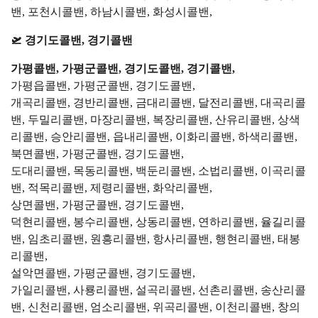
밴, 포천시콜밴, 하남시콜밴, 화성시콜밴,
🛫 경기도콜밴, 경기콜밴
가평콜밴, 가평군콜밴, 경기도콜밴, 경기콜밴,
가평읍콜밴, 가평군콜밴, 경기도콜밴,
개곡리콜밴, 경반리콜밴, 금대리콜밴, 달전리콜밴, 대곡리콜
밴, 두밀리콜밴, 마장리콜밴, 복장리콜밴, 산유리콜밴, 상색
리콜밴, 승안리콜밴, 읍내리콜밴, 이화리콜밴, 하색리콜밴,
북면콜밴, 가평군콜밴, 경기도콜밴,
도대리콜밴, 목동리콜밴, 백둔리콜밴, 소법리콜밴, 이곡리콜
밴, 적목리콜밴, 제령리콜밴, 화악리콜밴,
상면콜밴, 가평군콜밴, 경기도콜밴,
덕현리콜밴, 봉수리콜밴, 상동리콜밴, 연하리콜밴, 율길리콜
밴, 임초리콜밴, 원흥리콜밴, 항사리콜밴, 행현리콜밴, 태봉
리콜밴,
설악면콜밴, 가평군콜밴, 경기도콜밴,
가일리콜밴, 사룡리콜밴, 설곡리콜밴, 선촌리콜밴, 송산리콜
밴, 신천리콜밴, 엄소리콜밴, 위곡리콜밴, 이천리콜밴, 창의