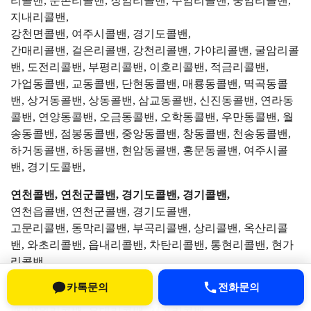
리콜밴, 운촌리콜밴, 장암리콜밴, 주암리콜밴, 중암리콜밴,
지내리콜밴,
강천면콜밴, 여주시콜밴, 경기도콜밴,
간매리콜밴, 걸은리콜밴, 강천리콜밴, 가야리콜밴, 굴암리콜
밴, 도전리콜밴, 부평리콜밴, 이호리콜밴, 적금리콜밴,
가업동콜밴, 교동콜밴, 단현동콜밴, 매룡동콜밴, 멱곡동콜
밴, 상거동콜밴, 상동콜밴, 삼교동콜밴, 신진동콜밴, 연라동
콜밴, 연양동콜밴, 오금동콜밴, 오학동콜밴, 우만동콜밴, 월
송동콜밴, 점봉동콜밴, 중앙동콜밴, 창동콜밴, 천송동콜밴,
하거동콜밴, 하동콜밴, 현암동콜밴, 홍문동콜밴, 여주시콜
밴, 경기도콜밴,
연천콜밴, 연천군콜밴, 경기도콜밴, 경기콜밴,
연천읍콜밴, 연천군콜밴, 경기도콜밴,
고문리콜밴, 동막리콜밴, 부곡리콜밴, 상리콜밴, 옥산리콜
밴, 와초리콜밴, 읍내리콜밴, 차탄리콜밴, 통현리콜밴, 현가
리콜밴,
전곡읍콜밴, 연천군콜밴, 경기도콜밴,
카톡문의
전화문의
간파리콜밴, 고능리콜밴, 늘목리콜밴, 마포리콜밴, 신답리콜