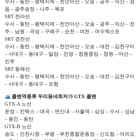
수서 – 동탄 – 평택지제 – 천안아산 – 오송 – 공주 – 익산 – 정
읍 – 광주송정 – 나주 – 목포
SRT 전라선
수서 – 동탄 – 평택지제 – 천안아산 – 오송 – 공주 – 익산 – 전
주 – 남원 – 곡성 – 구례구 – 순천 – 여천 – 여수엑스포
SRT 경전선
수서 – 동탄 – 평택지제 – 천안아산 – 오송 – 대전 – 김천구미
– 서대구 – 동대구 – 밀양 – 진영 – 창원중앙 – 창원 – 마산 –
진주
SRT 동해선
수서 – 동탄 – 평택지제 – 천안아산 – 오송 – 대전 – 김천구미
– 서대구 – 동대구 – 포항
콜밴역종류 우리동네최저가 GTX 콜밴
GTX-A 노선
운정 – 킨텍스 – 대곡 – 연신내 – 서울역 – 삼성 – 수서 – 성남
– 용인 – 동탄
GTX-B 노선
송도 – 인천시청 – 부평 – 부천종합운동장 – 신도림 – 여의도