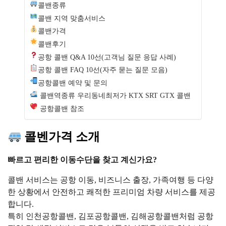
콜밴종류
콜밴 지역 맞춤서비스
콜밴가격
콜밴후기
공항 콜밴 Q&A 10선(고객님 질문 응답 사례)
공항 콜밴 FAQ 10선(자주 묻는 질문 모음)
공항콜밴 예약 및 문의
콜밴역종류 우리동네최저가 KTX SRT GTX 콜밴
공항콜밴 참조
콜벤가격 소개
빠르고 편리한 이동수단을 찾고 계신가요?
콜밴 서비스는 공항 이동, 비즈니스 출장, 가족여행 등 다양
한 상황에서 안전하고 쾌적한 프리미엄 차량 서비스를 제공
합니다.
특히 인천공항콜밴, 김포공항콜밴, 김해공항콜밴처럼 공항