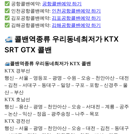
공항콜밴예약:
공항콜밴예약 하기
인천공항콜밴예약:
인천공항콜밴예약 하기
김포공항콜밴예약:
김포공항콜밴예약 하기
김해공항콜밴예약:
김해공항콜밴예약 하기
콜밴역종류 우리동네최저가 KTX
SRT GTX 콜밴
콜밴역종류 우리동네최저가 KTX 콜밴
KTX 경부선
행신 – 서울 – 영등포 – 광명 – 수원 – 오송 – 천안아산 – 대전
– 김천 – 서대구 – 동대구 – 밀양 – 구포 – 포항 – 신경주 – 울
산 – 부산
KTX 호남선
행신 – 용산 – 광명 – 천안아산 – 오송 – 서대전 – 계룡 – 공주
– 논산 – 익산 – 정읍 – 광주송정 – 나주 – 목포
KTX 경전선
행신 – 서울 – 광명 – 천안아산 – 오송 – 대전 – 김천 – 동대구