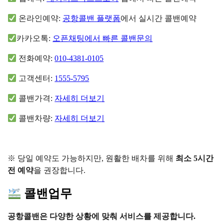
온라인예약:
공항콜밴 플랫폼
에서 실시간 콜밴예약
카카오톡:
오픈채팅에서 빠른 콜밴문의
전화예약:
010-4381-0105
고객센터:
1555-5795
콜밴가격:
자세히 더보기
콜밴차량:
자세히 더보기
※ 당일 예약도 가능하지만, 원활한 배차를 위해
최소 5시간
전 예약
을 권장합니다.
콜밴업무
공항콜밴은 다양한 상황에 맞춰 서비스를 제공합니다.