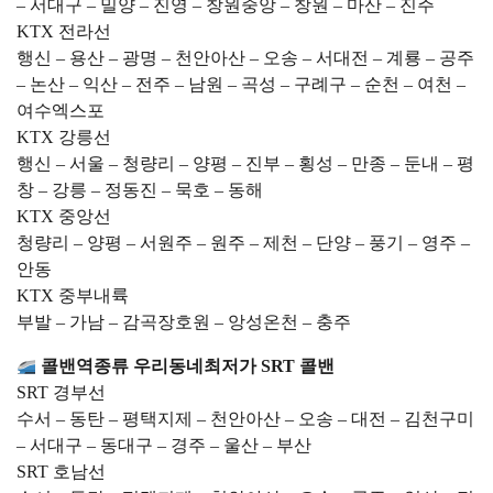
– 서대구 – 밀양 – 진영 – 창원중앙 – 창원 – 마산 – 진주
KTX 전라선
행신 – 용산 – 광명 – 천안아산 – 오송 – 서대전 – 계룡 – 공주
– 논산 – 익산 – 전주 – 남원 – 곡성 – 구례구 – 순천 – 여천 –
여수엑스포
KTX 강릉선
행신 – 서울 – 청량리 – 양평 – 진부 – 횡성 – 만종 – 둔내 – 평
창 – 강릉 – 정동진 – 묵호 – 동해
KTX 중앙선
청량리 – 양평 – 서원주 – 원주 – 제천 – 단양 – 풍기 – 영주 –
안동
KTX 중부내륙
부발 – 가남 – 감곡장호원 – 앙성온천 – 충주
콜밴역종류 우리동네최저가 SRT 콜밴
SRT 경부선
수서 – 동탄 – 평택지제 – 천안아산 – 오송 – 대전 – 김천구미
– 서대구 – 동대구 – 경주 – 울산 – 부산
SRT 호남선