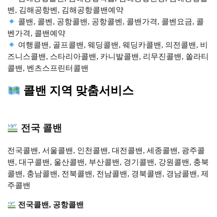
벤, 김해공항벤, 김해공항콜밴예약
콜밴, 콜벤, 공항콜밴, 공항콜벤, 콜밴가격, 콜벤요금, 콜
벤가격, 콜밴예약
여행콜밴, 골프콜밴, 웨딩콜밴, 웨딩카콜밴, 의전콜밴, 비
즈니스콜밴, 스타리아콜밴, 카니발콜밴, 리무진콜밴, 쏠라티
콜밴, 벤츠스프린터콜밴
콜밴 지역 맞춤서비스
전국 콜밴
전국콜밴, 서울콜밴, 인천콜밴, 대전콜밴, 세종콜밴, 광주콜
밴, 대구콜밴, 울산콜밴, 부산콜밴, 경기콜밴, 강원콜밴, 충북
콜밴, 충남콜밴, 전북콜밴, 전남콜밴, 경북콜밴, 경남콜밴, 제
주콜밴
전국콜밴, 공항콜밴