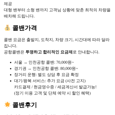
제공
대형 밴부터 소형 밴까지 고객님 상황에 맞춘 최적의 차량을
배차해 드립니다.
콜밴가격
콜밴 요금은 출발지, 도착지, 차량 크기, 시간대에 따라 달라
집니다.
공항콜밴은
투명하고 합리적인 요금제
로 안내합니다.
서울 → 인천공항 콜밴: 70,000원~
경기권 → 인천공항 콜밴: 80,000원~
장거리 운행: 별도 상담 후 요금 확정
대기/왕복 서비스: 추가 요금 (사전 고지)
카드결제 / 현금영수증 / 세금계산서 발급가능!
(정기 이용 고객 및 단체 예약 시 할인 혜택)
콜밴후기