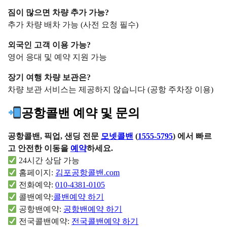
짐이 많으면 차량 추가 가능?
추가 차량 배차 가능 (사전 요청 필수)
외국인 고객 이용 가능?
영어 응대 및 예약 지원 가능
장기 여행 차량 보관은?
차량 보관 서비스는 제공하지 않습니다 (공항 주차장 이용)
공항콜밴 예약 및 문의
공항콜밴, 픽업, 샌딩 전문
모넷콜밴
(
1555-5795
) 에서 빠르
고 안전한 이동을
예약
하세요.
24시간 상담 가능
홈페이지:
김포공항콜밴.com
전화예약:
010-4381-0105
콜밴예약:
콜밴예약 하기
공항밴예약:
공항밴예약 하기
전국콜밴예약:
전국콜밴예약 하기