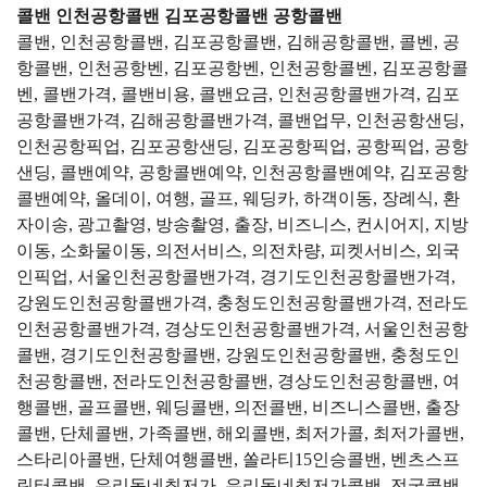
콜밴 인천공항콜밴 김포공항콜밴 공항콜밴
콜밴, 인천공항콜밴, 김포공항콜밴, 김해공항콜밴, 콜벤, 공
항콜밴, 인천공항벤, 김포공항벤, 인천공항콜벤, 김포공항콜
벤, 콜밴가격, 콜밴비용, 콜밴요금, 인천공항콜밴가격, 김포
공항콜밴가격, 김해공항콜밴가격, 콜밴업무, 인천공항샌딩,
인천공항픽업, 김포공항샌딩, 김포공항픽업, 공항픽업, 공항
샌딩, 콜밴예약, 공항콜밴예약, 인천공항콜밴예약, 김포공항
콜밴예약, 올데이, 여행, 골프, 웨딩카, 하객이동, 장례식, 환
자이송, 광고촬영, 방송촬영, 출장, 비즈니스, 컨시어지, 지방
이동, 소화물이동, 의전서비스, 의전차량, 피켓서비스, 외국
인픽업, 서울인천공항콜밴가격, 경기도인천공항콜밴가격,
강원도인천공항콜밴가격, 충청도인천공항콜밴가격, 전라도
인천공항콜밴가격, 경상도인천공항콜밴가격, 서울인천공항
콜밴, 경기도인천공항콜밴, 강원도인천공항콜밴, 충청도인
천공항콜밴, 전라도인천공항콜밴, 경상도인천공항콜밴, 여
행콜밴, 골프콜밴, 웨딩콜밴, 의전콜밴, 비즈니스콜밴, 출장
콜밴, 단체콜밴, 가족콜밴, 해외콜밴, 최저가콜, 최저가콜밴,
스타리아콜밴, 단체여행콜밴, 쏠라티15인승콜밴, 벤츠스프
린터콜밴, 우리동네최저가, 우리동네최저가콜밴, 전국콜밴,