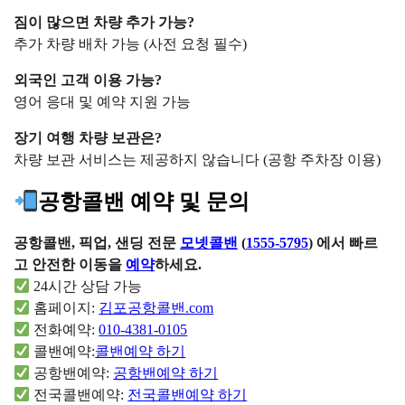
짐이 많으면 차량 추가 가능?
추가 차량 배차 가능 (사전 요청 필수)
외국인 고객 이용 가능?
영어 응대 및 예약 지원 가능
장기 여행 차량 보관은?
차량 보관 서비스는 제공하지 않습니다 (공항 주차장 이용)
공항콜밴 예약 및 문의
공항콜밴, 픽업, 샌딩 전문
모넷콜밴
(
1555-5795
) 에서 빠르
고 안전한 이동을
예약
하세요.
24시간 상담 가능
홈페이지:
김포공항콜밴.com
전화예약:
010-4381-0105
콜밴예약:
콜밴예약 하기
공항밴예약:
공항밴예약 하기
전국콜밴예약:
전국콜밴예약 하기