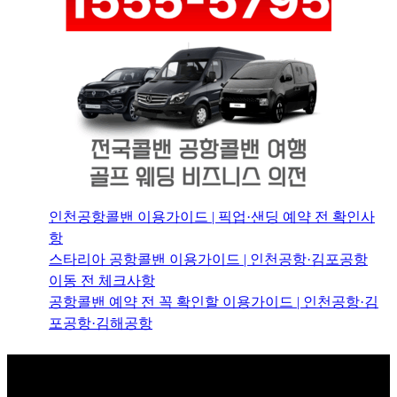
인천공항콜밴 이용가이드 | 픽업·샌딩 예약 전 확인사
항
스타리아 공항콜밴 이용가이드 | 인천공항·김포공항
이동 전 체크사항
공항콜밴 예약 전 꼭 확인할 이용가이드 | 인천공항·김
포공항·김해공항