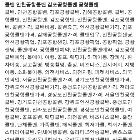
콜밴 인천공항콜밴 김포공항콜밴 공항콜밴
콜밴, 인천공항콜밴, 김포공항콜밴, 김해공항콜밴, 콜벤, 공
항콜밴, 인천공항벤, 김포공항벤, 인천공항콜벤, 김포공항콜
벤, 콜밴가격, 콜밴비용, 콜밴요금, 인천공항콜밴가격, 김포
공항콜밴가격, 김해공항콜밴가격, 콜밴업무, 인천공항샌딩,
인천공항픽업, 김포공항샌딩, 김포공항픽업, 공항픽업, 공항
샌딩, 콜밴예약, 공항콜밴예약, 인천공항콜밴예약, 김포공항
콜밴예약, 올데이, 여행, 골프, 웨딩카, 하객이동, 장례식, 환
자이송, 광고촬영, 방송촬영, 출장, 비즈니스, 컨시어지, 지방
이동, 소화물이동, 의전서비스, 의전차량, 피켓서비스, 외국
인픽업, 서울인천공항콜밴가격, 경기도인천공항콜밴가격,
강원도인천공항콜밴가격, 충청도인천공항콜밴가격, 전라도
인천공항콜밴가격, 경상도인천공항콜밴가격, 서울인천공항
콜밴, 경기도인천공항콜밴, 강원도인천공항콜밴, 충청도인
천공항콜밴, 전라도인천공항콜밴, 경상도인천공항콜밴, 여
행콜밴, 골프콜밴, 웨딩콜밴, 의전콜밴, 비즈니스콜밴, 출장
콜밴, 단체콜밴, 가족콜밴, 해외콜밴, 최저가콜, 최저가콜밴,
스타리아콜밴, 단체여행콜밴, 쏠라티15인승콜밴, 벤츠스프
린터콜밴, 우리동네최저가, 우리동네최저가콜밴, 전국콜밴,