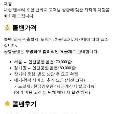
제공
대형 밴부터 소형 밴까지 고객님 상황에 맞춘 최적의 차량을
배차해 드립니다.
콜밴가격
콜밴 요금은 출발지, 도착지, 차량 크기, 시간대에 따라 달라
집니다.
공항콜밴은
투명하고 합리적인 요금제
로 안내합니다.
서울 → 인천공항 콜밴: 70,000원~
경기권 → 인천공항 콜밴: 80,000원~
장거리 운행: 별도 상담 후 요금 확정
대기/왕복 서비스: 추가 요금 (사전 고지)
카드결제 / 현금영수증 / 세금계산서 발급가능!
(정기 이용 고객 및 단체 예약 시 할인 혜택)
콜밴후기