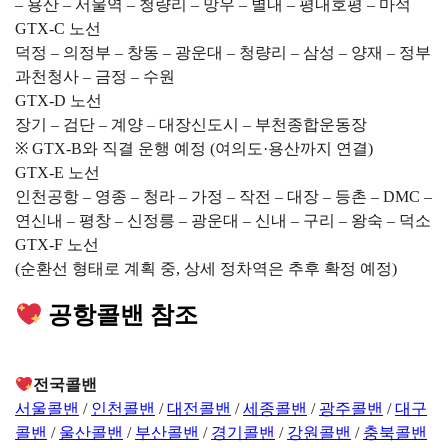
– 용산 – 서울역 – 청량리 – 망우 – 별내 – 평내호평 – 마석
GTX-C 노선
덕정 – 의정부 – 창동 – 광운대 – 청량리 – 삼성 – 양재 – 정부
과천청사 – 금정 – 수원
GTX-D 노선
장기 – 검단 – 계양 – 대장신도시 – 부천종합운동장
※ GTX-B와 직결 운행 예정 (여의도·용산까지 연결)
GTX-E 노선
인천공항 – 영종 – 청라 – 가정 – 작전 – 대장 – 등촌 – DMC –
연신내 – 평창 – 신정릉 – 광운대 – 신내 – 구리 – 왕숙 – 덕소
GTX-F 노선
(순환선 형태로 계획 중, 상세 정차역은 추후 확정 예정)
공항콜밴 참조
전국콜밴
서울콜밴
/
인천콜밴
/
대전콜밴
/
세종콜밴
/
광주콜밴
/
대구
콜밴
/
울산콜밴
/
부산콜밴
/
경기콜밴
/
강원콜밴
/
충북콜밴