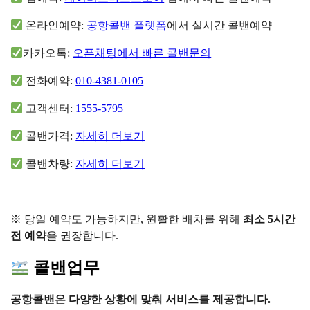
온라인예약:
공항콜밴 플랫폼
에서 실시간 콜밴예약
카카오톡:
오픈채팅에서 빠른 콜밴문의
전화예약:
010-4381-0105
고객센터:
1555-5795
콜밴가격:
자세히 더보기
콜밴차량:
자세히 더보기
※ 당일 예약도 가능하지만, 원활한 배차를 위해
최소 5시간
전 예약
을 권장합니다.
콜밴업무
공항콜밴은 다양한 상황에 맞춰 서비스를 제공합니다.