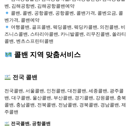
벤, 김해공항벤, 김해공항콜밴예약
콜밴, 콜벤, 공항콜밴, 공항콜벤, 콜밴가격, 콜벤요금, 콜
벤가격, 콜밴예약
여행콜밴, 골프콜밴, 웨딩콜밴, 웨딩카콜밴, 의전콜밴, 비
즈니스콜밴, 스타리아콜밴, 카니발콜밴, 리무진콜밴, 쏠라티
콜밴, 벤츠스프린터콜밴
콜밴 지역 맞춤서비스
전국 콜밴
전국콜밴, 서울콜밴, 인천콜밴, 대전콜밴, 세종콜밴, 광주콜
밴, 대구콜밴, 울산콜밴, 부산콜밴, 경기콜밴, 강원콜밴, 충북
콜밴, 충남콜밴, 전북콜밴, 전남콜밴, 경북콜밴, 경남콜밴, 제
주콜밴
전국콜밴, 공항콜밴