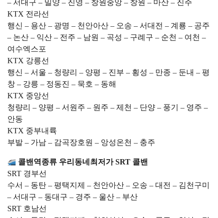
– 서대구 – 밀양 – 진영 – 창원중앙 – 창원 – 마산 – 진주
KTX 전라선
행신 – 용산 – 광명 – 천안아산 – 오송 – 서대전 – 계룡 – 공주
– 논산 – 익산 – 전주 – 남원 – 곡성 – 구례구 – 순천 – 여천 –
여수엑스포
KTX 강릉선
행신 – 서울 – 청량리 – 양평 – 진부 – 횡성 – 만종 – 둔내 – 평
창 – 강릉 – 정동진 – 묵호 – 동해
KTX 중앙선
청량리 – 양평 – 서원주 – 원주 – 제천 – 단양 – 풍기 – 영주 –
안동
KTX 중부내륙
부발 – 가남 – 감곡장호원 – 앙성온천 – 충주
콜밴역종류 우리동네최저가 SRT 콜밴
SRT 경부선
수서 – 동탄 – 평택지제 – 천안아산 – 오송 – 대전 – 김천구미
– 서대구 – 동대구 – 경주 – 울산 – 부산
SRT 호남선