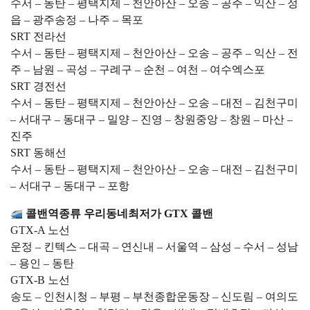
수서 – 동탄 – 평택지제 – 천안아산 – 오송 – 공주 – 익산 – 정
읍 – 광주송정 – 나주 – 목포
SRT 전라선
수서 – 동탄 – 평택지제 – 천안아산 – 오송 – 공주 – 익산 – 전
주 – 남원 – 곡성 – 구례구 – 순천 – 여천 – 여수엑스포
SRT 경전선
수서 – 동탄 – 평택지제 – 천안아산 – 오송 – 대전 – 김천구미
– 서대구 – 동대구 – 밀양 – 진영 – 창원중앙 – 창원 – 마산 –
진주
SRT 동해선
수서 – 동탄 – 평택지제 – 천안아산 – 오송 – 대전 – 김천구미
– 서대구 – 동대구 – 포항
콜밴역종류 우리동네최저가 GTX 콜밴
GTX-A 노선
운정 – 킨텍스 – 대곡 – 연신내 – 서울역 – 삼성 – 수서 – 성남
– 용인 – 동탄
GTX-B 노선
송도 – 인천시청 – 부평 – 부천종합운동장 – 신도림 – 여의도