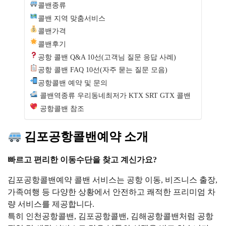
콜밴종류
콜밴 지역 맞춤서비스
콜밴가격
콜밴후기
공항 콜밴 Q&A 10선(고객님 질문 응답 사례)
공항 콜밴 FAQ 10선(자주 묻는 질문 모음)
공항콜밴 예약 및 문의
콜밴역종류 우리동네최저가 KTX SRT GTX 콜밴
공항콜밴 참조
김포공항콜밴예약 소개
빠르고 편리한 이동수단을 찾고 계신가요?
김포공항콜밴예약 콜밴 서비스는 공항 이동, 비즈니스 출장,
가족여행 등 다양한 상황에서 안전하고 쾌적한 프리미엄 차
량 서비스를 제공합니다.
특히 인천공항콜밴, 김포공항콜밴, 김해공항콜밴처럼 공항