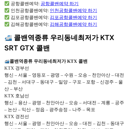
공항콜밴예약:
공항콜밴예약 하기
인천공항콜밴예약:
인천공항콜밴예약 하기
김포공항콜밴예약:
김포공항콜밴예약 하기
김해공항콜밴예약:
김해공항콜밴예약 하기
콜밴역종류 우리동네최저가 KTX
SRT GTX 콜밴
콜밴역종류 우리동네최저가 KTX 콜밴
KTX 경부선
행신 – 서울 – 영등포 – 광명 – 수원 – 오송 – 천안아산 – 대전
– 김천 – 서대구 – 동대구 – 밀양 – 구포 – 포항 – 신경주 – 울
산 – 부산
KTX 호남선
행신 – 용산 – 광명 – 천안아산 – 오송 – 서대전 – 계룡 – 공주
– 논산 – 익산 – 정읍 – 광주송정 – 나주 – 목포
KTX 경전선
행신 – 서울 – 광명 – 천안아산 – 오송 – 대전 – 김천 – 동대구