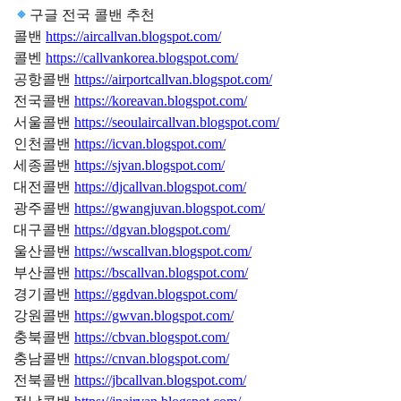
구글 전국 콜밴 추천
콜밴
https://aircallvan.blogspot.com/
콜벤
https://callvankorea.blogspot.com/
공항콜밴
https://airportcallvan.blogspot.com/
전국콜밴
https://koreavan.blogspot.com/
서울콜밴
https://seoulaircallvan.blogspot.com/
인천콜밴
https://icvan.blogspot.com/
세종콜밴
https://sjvan.blogspot.com/
대전콜밴
https://djcallvan.blogspot.com/
광주콜밴
https://gwangjuvan.blogspot.com/
대구콜밴
https://dgvan.blogspot.com/
울산콜밴
https://wscallvan.blogspot.com/
부산콜밴
https://bscallvan.blogspot.com/
경기콜밴
https://ggdvan.blogspot.com/
강원콜밴
https://gwvan.blogspot.com/
충북콜밴
https://cbvan.blogspot.com/
충남콜밴
https://cnvan.blogspot.com/
전북콜밴
https://jbcallvan.blogspot.com/