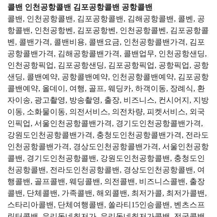
콜밴 인천공항콜밴 김포공항콜밴 공항콜밴
콜밴, 인천공항콜밴, 김포공항콜밴, 김해공항콜밴, 콜벤, 공
항콜밴, 인천공항벤, 김포공항벤, 인천공항콜벤, 김포공항콜
벤, 콜밴가격, 콜밴비용, 콜밴요금, 인천공항콜밴가격, 김포
공항콜밴가격, 김해공항콜밴가격, 콜밴업무, 인천공항샌딩,
인천공항픽업, 김포공항샌딩, 김포공항픽업, 공항픽업, 공항
샌딩, 콜밴예약, 공항콜밴예약, 인천공항콜밴예약, 김포공항
콜밴예약, 올데이, 여행, 골프, 웨딩카, 하객이동, 장례식, 환
자이송, 광고촬영, 방송촬영, 출장, 비즈니스, 컨시어지, 지방
이동, 소화물이동, 의전서비스, 의전차량, 피켓서비스, 외국
인픽업, 서울인천공항콜밴가격, 경기도인천공항콜밴가격,
강원도인천공항콜밴가격, 충청도인천공항콜밴가격, 전라도
인천공항콜밴가격, 경상도인천공항콜밴가격, 서울인천공항
콜밴, 경기도인천공항콜밴, 강원도인천공항콜밴, 충청도인
천공항콜밴, 전라도인천공항콜밴, 경상도인천공항콜밴, 여
행콜밴, 골프콜밴, 웨딩콜밴, 의전콜밴, 비즈니스콜밴, 출장
콜밴, 단체콜밴, 가족콜밴, 해외콜밴, 최저가콜, 최저가콜밴,
스타리아콜밴, 단체여행콜밴, 쏠라티15인승콜밴, 벤츠스프
린터콜밴, 우리동네최저가, 우리동네최저가콜밴, 전국콜밴,