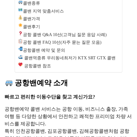
콜밴종류
콜밴 지역 맞춤서비스
콜밴가격
콜밴후기
공항 콜밴 Q&A 10선(고객님 질문 응답 사례)
공항 콜밴 FAQ 10선(자주 묻는 질문 모음)
공항콜밴 예약 및 문의
콜밴역종류 우리동네최저가 KTX SRT GTX 콜밴
공항콜밴 참조
공항밴예약 소개
빠르고 편리한 이동수단을 찾고 계신가요?
공항밴예약 콜밴 서비스는 공항 이동, 비즈니스 출장, 가족
여행 등 다양한 상황에서 안전하고 쾌적한 프리미엄 차량 서
비스를 제공합니다.
특히 인천공항콜밴, 김포공항콜밴, 김해공항콜밴처럼 공항