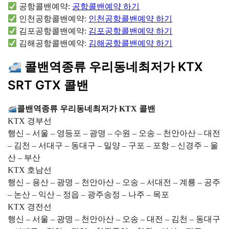
공항콜밴예약:
공항콜밴예약 하기
인천공항콜밴예약:
인천공항콜밴예약 하기
김포공항콜밴예약:
김포공항콜밴예약 하기
김해공항콜밴예약:
김해공항콜밴예약 하기
콜밴역종류 우리동네최저가 KTX
SRT GTX 콜밴
콜밴역종류 우리동네최저가 KTX 콜밴
KTX 경부선
행신 – 서울 – 영등포 – 광명 – 수원 – 오송 – 천안아산 – 대전
– 김천 – 서대구 – 동대구 – 밀양 – 구포 – 포항 – 신경주 – 울
산 – 부산
KTX 호남선
행신 – 용산 – 광명 – 천안아산 – 오송 – 서대전 – 계룡 – 공주
– 논산 – 익산 – 정읍 – 광주송정 – 나주 – 목포
KTX 경전선
행신 – 서울 – 광명 – 천안아산 – 오송 – 대전 – 김천 – 동대구