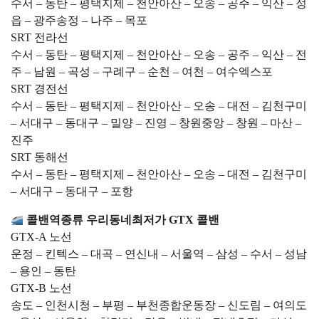
수서 – 동탄 – 평택지제 – 천안아산 – 오송 – 공주 – 익산 – 정
읍 – 광주송정 – 나주 – 목포
SRT 전라선
수서 – 동탄 – 평택지제 – 천안아산 – 오송 – 공주 – 익산 – 전
주 – 남원 – 곡성 – 구례구 – 순천 – 여천 – 여수엑스포
SRT 경전선
수서 – 동탄 – 평택지제 – 천안아산 – 오송 – 대전 – 김천구미
– 서대구 – 동대구 – 밀양 – 진영 – 창원중앙 – 창원 – 마산 –
진주
SRT 동해선
수서 – 동탄 – 평택지제 – 천안아산 – 오송 – 대전 – 김천구미
– 서대구 – 동대구 – 포항
콜밴역종류 우리동네최저가 GTX 콜밴
GTX-A 노선
운정 – 킨텍스 – 대곡 – 연신내 – 서울역 – 삼성 – 수서 – 성남
– 용인 – 동탄
GTX-B 노선
송도 – 인천시청 – 부평 – 부천종합운동장 – 신도림 – 여의도