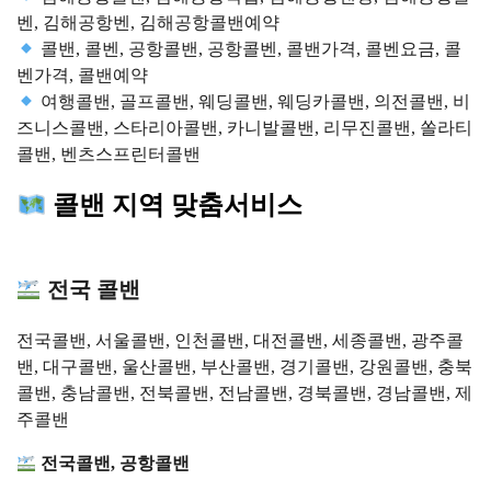
벤, 김해공항벤, 김해공항콜밴예약
콜밴, 콜벤, 공항콜밴, 공항콜벤, 콜밴가격, 콜벤요금, 콜
벤가격, 콜밴예약
여행콜밴, 골프콜밴, 웨딩콜밴, 웨딩카콜밴, 의전콜밴, 비
즈니스콜밴, 스타리아콜밴, 카니발콜밴, 리무진콜밴, 쏠라티
콜밴, 벤츠스프린터콜밴
콜밴 지역 맞춤서비스
전국 콜밴
전국콜밴, 서울콜밴, 인천콜밴, 대전콜밴, 세종콜밴, 광주콜
밴, 대구콜밴, 울산콜밴, 부산콜밴, 경기콜밴, 강원콜밴, 충북
콜밴, 충남콜밴, 전북콜밴, 전남콜밴, 경북콜밴, 경남콜밴, 제
주콜밴
전국콜밴, 공항콜밴