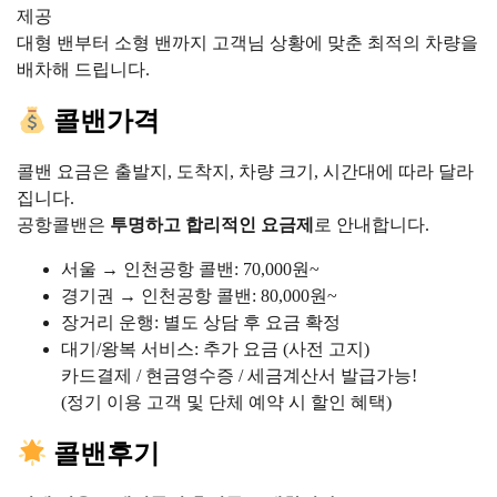
제공
대형 밴부터 소형 밴까지 고객님 상황에 맞춘 최적의 차량을
배차해 드립니다.
콜밴가격
콜밴 요금은 출발지, 도착지, 차량 크기, 시간대에 따라 달라
집니다.
공항콜밴은
투명하고 합리적인 요금제
로 안내합니다.
서울 → 인천공항 콜밴: 70,000원~
경기권 → 인천공항 콜밴: 80,000원~
장거리 운행: 별도 상담 후 요금 확정
대기/왕복 서비스: 추가 요금 (사전 고지)
카드결제 / 현금영수증 / 세금계산서 발급가능!
(정기 이용 고객 및 단체 예약 시 할인 혜택)
콜밴후기