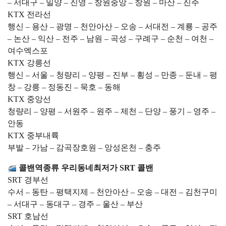
– 서대구 – 밀양 – 진영 – 창원중앙 – 창원 – 마산 – 진주
KTX 전라선
행신 – 용산 – 광명 – 천안아산 – 오송 – 서대전 – 계룡 – 공주
– 논산 – 익산 – 전주 – 남원 – 곡성 – 구례구 – 순천 – 여천 –
여수엑스포
KTX 강릉선
행신 – 서울 – 청량리 – 양평 – 진부 – 횡성 – 만종 – 둔내 – 평
창 – 강릉 – 정동진 – 묵호 – 동해
KTX 중앙선
청량리 – 양평 – 서원주 – 원주 – 제천 – 단양 – 풍기 – 영주 –
안동
KTX 중부내륙
부발 – 가남 – 감곡장호원 – 앙성온천 – 충주
콜밴역종류 우리동네최저가 SRT 콜밴
SRT 경부선
수서 – 동탄 – 평택지제 – 천안아산 – 오송 – 대전 – 김천구미
– 서대구 – 동대구 – 경주 – 울산 – 부산
SRT 호남선