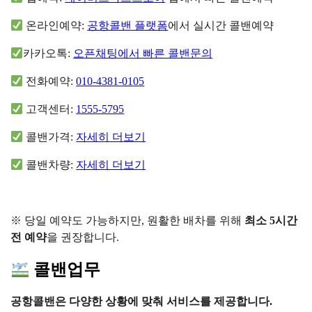
온라인예약:
공항콜밴 플랫폼
에서 실시간 콜밴예약
카카오톡:
오픈채팅에서 빠른 콜밴문의
전화예약:
010-4381-0105
고객센터:
1555-5795
콜밴가격:
자세히 더보기
콜밴차량:
자세히 더보기
※ 당일 예약도 가능하지만, 원활한 배차를 위해
최소 5시간
전 예약
을 권장합니다.
콜밴업무
공항콜밴은 다양한 상황에 맞춰 서비스를 제공합니다.