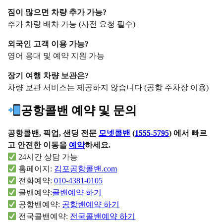
짐이 많으면 차량 추가 가능?
추가 차량 배차 가능 (사전 요청 필수)
외국인 고객 이용 가능?
영어 응대 및 예약 지원 가능
장기 여행 차량 보관은?
차량 보관 서비스는 제공하지 않습니다 (공항 주차장 이용)
공항콜밴 예약 및 문의
공항콜밴, 픽업, 샌딩 전문
모넷콜밴
(
1555-5795
) 에서 빠르
고 안전한 이동을
예약
하세요.
24시간 상담 가능
홈페이지:
김포공항콜밴.com
전화예약:
010-4381-0105
콜밴예약:
콜밴예약 하기
공항밴예약:
공항밴예약 하기
전국콜밴예약:
전국콜밴예약 하기